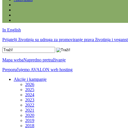
In English
Prijatelji životinja su udruga za promoviranje prava životinja i vegans
Mapa weba
Napredno pretraživanje
Preporučujemo AVALON web hosting
Akcije i kampanje
2026
2025
2024
2023
2022
2021
2020
2019
2018