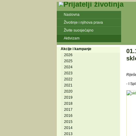
Naslovna
Životinje i njihova prava
Živite suosjećajno
Aktivizam
Akcije i kampanje
01.
2026
skl
2025
2024
2023
Riješ
2022
- I Sp
2021
2020
2019
2018
2017
2016
2015
2014
2013