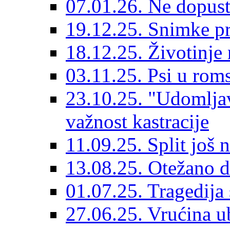
07.01.26. Ne dopust
19.12.25. Snimke pr
18.12.25. Životinje 
03.11.25. Psi u rom
23.10.25. "Udomljav
važnost kastracije
11.09.25. Split još 
13.08.25. Otežano di
01.07.25. Tragedija 
27.06.25. Vrućina ub