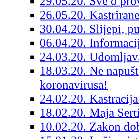
29.05.20. Sve o prov
26.05.20. Kastriran
30.04.20. Slijepi, p
06.04.20. Informaci
24.03.20. Udomljava
18.03.20. Ne napušt
koronavirusa!
24.02.20. Kastracija
18.02.20. Maja Sert
10.02.20. Zakon dob