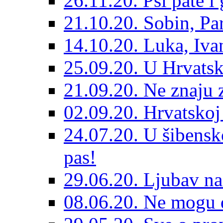
26.11.20. Psi pate i 
21.10.20. Sobin, Par
14.10.20. Luka, Ivan
25.09.20. U Hrvatsk
21.09.20. Ne znaju z
02.09.20. Hrvatskoj 
24.07.20. U šibensk
pas!
29.06.20. Ljubav na
08.06.20. Ne mogu di