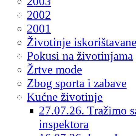
2003
2002
2001
Životinje iskorištavan
Pokusi na životinjama
Žrtve mode
Zbog sporta i zabave
Kućne životinje
27.07.26. Tražimo s
inspektora