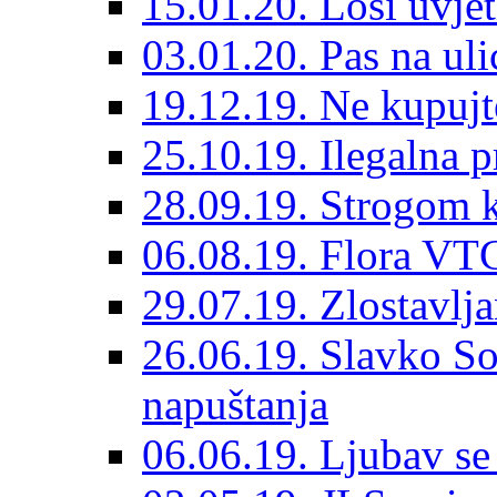
15.01.20. Loši uvjet
03.01.20. Pas na ulic
19.12.19. Ne kupujt
25.10.19. Ilegalna 
28.09.19. Strogom k
06.08.19. Flora VTC
29.07.19. Zlostavlja
26.06.19. Slavko So
napuštanja
06.06.19. Ljubav se