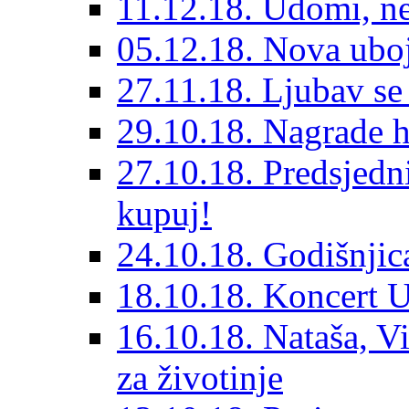
11.12.18. Udomi, n
05.12.18. Nova ubo
27.11.18. Ljubav se
29.10.18. Nagrade 
27.10.18. Predsjedn
kupuj!
24.10.18. Godišnjica
18.10.18. Koncert U
16.10.18. Nataša, V
za životinje