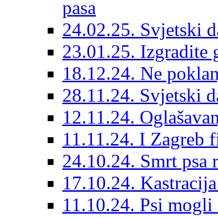
pasa
24.02.25. Svjetski d
23.01.25. Izgradite 
18.12.24. Ne poklanj
28.11.24. Svjetski 
12.11.24. Oglašavan
11.11.24. I Zagreb f
24.10.24. Smrt psa 
17.10.24. Kastracij
11.10.24. Psi mogli 