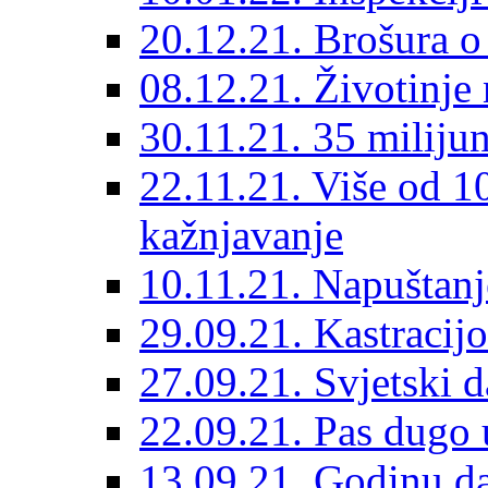
20.12.21. Brošura o 
08.12.21. Životinje 
30.11.21. 35 miliju
22.11.21. Više od 10
kažnjavanje
10.11.21. Napuštanj
29.09.21. Kastracij
27.09.21. Svjetski 
22.09.21. Pas dugo 
13.09.21. Godinu dan