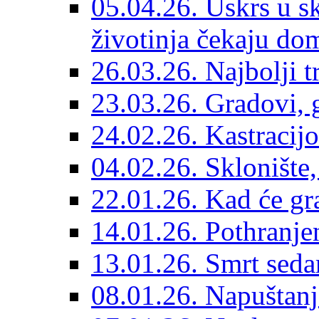
05.04.26. Uskrs u sk
životinja čekaju do
26.03.26. Najbolji 
23.03.26. Gradovi, g
24.02.26. Kastracijo
04.02.26. Sklonište,
22.01.26. Kad će gr
14.01.26. Pothranjen
13.01.26. Smrt sedam
08.01.26. Napuštanj