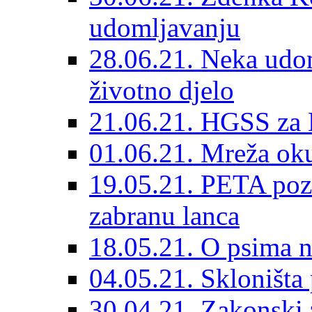
udomljavanju
28.06.21. Neka udom
životno djelo
21.06.21. HGSS za 
01.06.21. Mreža oku
19.05.21. PETA poz
zabranu lanca
18.05.21. O psima na
04.05.21. Skloništa
30.04.21. Zakonski za