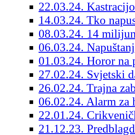
22.03.24. Kastracijo
14.03.24. Tko napust
08.03.24. 14 miliju
06.03.24. Napuštanj
01.03.24. Horor na 
27.02.24. Svjetski d
26.02.24. Trajna zab
06.02.24. Alarm za 
22.01.24. Crikvenič
21.12.23. Predblag