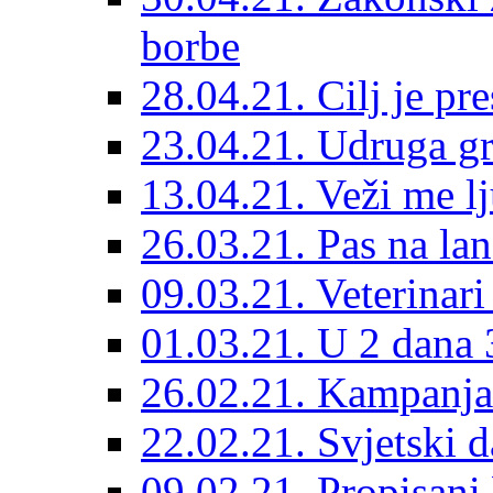
borbe
28.04.21. Cilj je pr
23.04.21. Udruga g
13.04.21. Veži me l
26.03.21. Pas na lan
09.03.21. Veterinari
01.03.21. U 2 dana 3
26.02.21. Kampanja 
22.02.21. Svjetski d
09.02.21. Propisani b