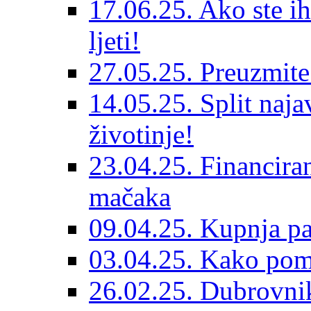
17.06.25. Ako ste ih
ljeti!
27.05.25. Preuzmit
14.05.25. Split naja
životinje!
23.04.25. Financiran
mačaka
09.04.25. Kupnja pa
03.04.25. Kako pom
26.02.25. Dubrovnik