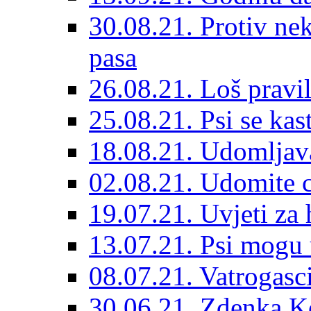
30.08.21. Protiv ne
pasa
26.08.21. Loš pravil
25.08.21. Psi se kast
18.08.21. Udomljav
02.08.21. Udomite cr
19.07.21. Uvjeti za 
13.07.21. Psi mogu 
08.07.21. Vatrogasc
30.06.21. Zdenka K