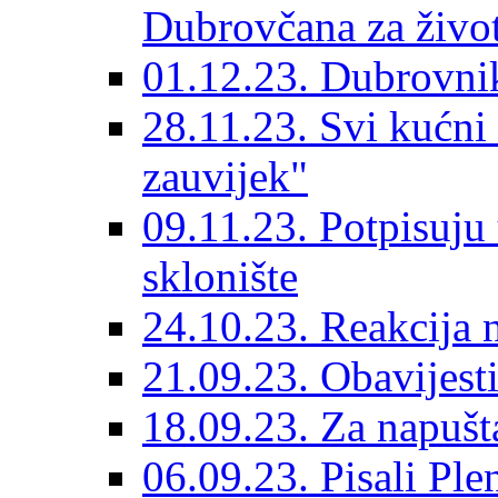
Dubrovčana za život
01.12.23. Dubrovnik
28.11.23. Svi kućni
zauvijek"
09.11.23. Potpisuju
sklonište
24.10.23. Reakcija 
21.09.23. Obavijesti
18.09.23. Za napušt
06.09.23. Pisali Ple