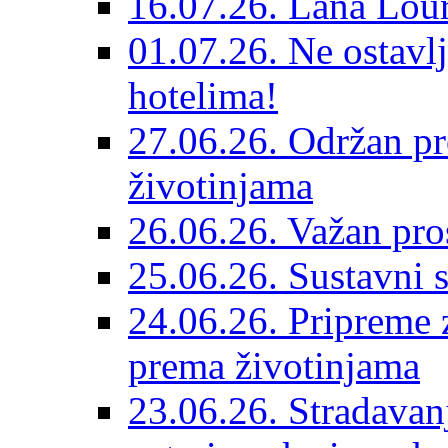
16.07.26. Lana Lour
01.07.26. Ne ostavlj
hotelima!
27.06.26. Održan pr
životinjama
26.06.26. Važan pro
25.06.26. Sustavni s
24.06.26. Pripreme 
prema životinjama
23.06.26. Stradavan