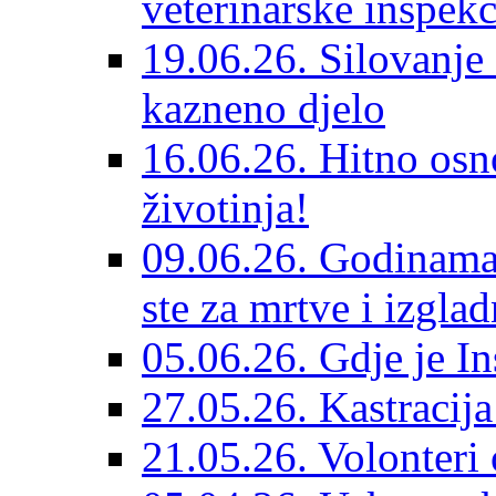
veterinarske inspekc
19.06.26. Silovanje 
kazneno djelo
16.06.26. Hitno osno
životinja!
09.06.26. Godinama 
ste za mrtve i izglad
05.06.26. Gdje je In
27.05.26. Kastracij
21.05.26. Volonteri 