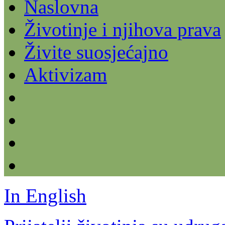
Naslovna
Životinje i njihova prava
Živite suosjećajno
Aktivizam
In English