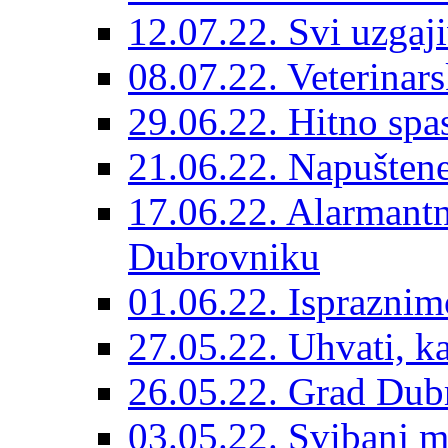
12.07.22. Svi uzgaji
08.07.22. Veterinars
29.06.22. Hitno spas
21.06.22. Napuštene
17.06.22. Alarmantn
Dubrovniku
01.06.22. Ispraznim
27.05.22. Uhvati, kas
26.05.22. Grad Dubr
03.05.22. Svibanj mj