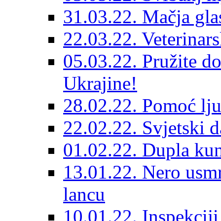
31.03.22. Mačja gla
22.03.22. Veterinars
05.03.22. Pružite do
Ukrajine!
28.02.22. Pomoć lju
22.02.22. Svjetski d
01.02.22. Dupla kun
13.01.22. Nero usmr
lancu
10.01.22. Inspekcij