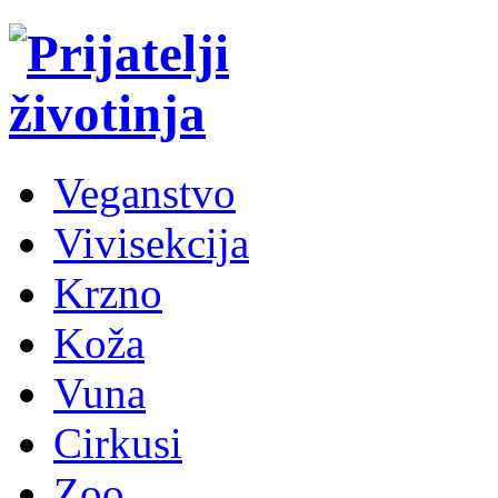
Veganstvo
Vivisekcija
Krzno
Koža
Vuna
Cirkusi
Zoo