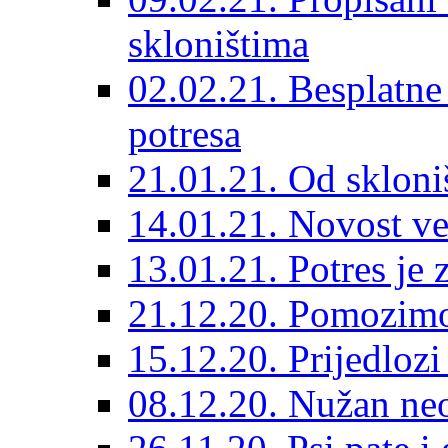
skloništima
02.02.21. Besplatne
potresa
21.01.21. Od skloniš
14.01.21. Novost ve
13.01.21. Potres je 
21.12.20. Pomozimo
15.12.20. Prijedloz
08.12.20. Nužan neo