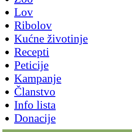
Lov
Ribolov
Kućne životinje
Recepti
Peticije
Kampanje
Članstvo
Info lista
Donacije