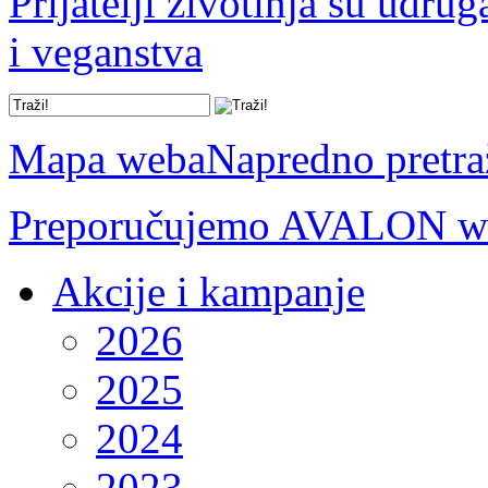
Prijatelji životinja su udru
i veganstva
Mapa weba
Napredno pretra
Preporučujemo AVALON we
Akcije i kampanje
2026
2025
2024
2023