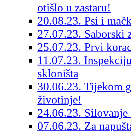
otišlo u zastaru!
20.08.23. Psi i mač
27.07.23. Saborski 
25.07.23. Prvi korac
11.07.23. Inspekciju
skloništa
30.06.23. Tijekom go
životinje!
24.06.23. Silovanje 
07.06.23. Za napušta