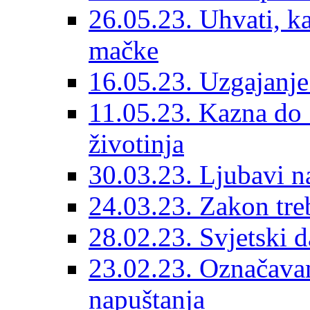
26.05.23. Uhvati, kas
mačke
16.05.23. Uzgajanje
11.05.23. Kazna do 
životinja
30.03.23. Ljubavi n
24.03.23. Zakon treba
28.02.23. Svjetski d
23.02.23. Označavanj
napuštanja