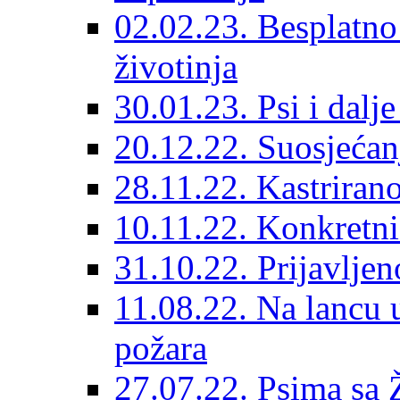
02.02.23. Besplatno
životinja
30.01.23. Psi i dalj
20.12.22. Suosjećanj
28.11.22. Kastrirano
10.11.22. Konkretni 
31.10.22. Prijavljen
11.08.22. Na lancu 
požara
27.07.22. Psima sa 