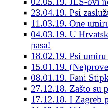
02.05.19. JLS-ovi 
23.04.19. Psi zaslu
11.03.19. One umiru
04.03.19. U Hrvatsk
pasa!
18.02.19. Psi umir
15.01.19. (Ne)prove
08.01.19. Fani Sti
27.12.18. Zašto su 
17.12.18. I Zagreb p