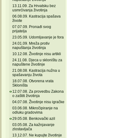
13.11.09. Za Hrvatsku bez
usmrćivanja životinja
06.08.09. Kastracija spašava
živote
07.07.09. Pronađi svog
prijatelja
23.05.09. Udomljavanje je fora
24.01.09. Mreža protiv
napuštanja životinja
10.12.08. Životinje nisu artikli
24.11.08. Djeca u skloništu za
napuštene životinje
21.08.08. Kastracija nužna u
spašavanju života
18.07.08. Otvorena vrata
Skloništa
12.07.08. Za provedbu Zakona
o zaštiti životinja
04.07.08. Životinje nisu igračke
03.06.08. Mikročipiranje na
odluku gradovima
29.05.08. Benkovački azil
03.05.08. Za kažnjavanje
zlostavljača
13.12.07. Ne kupujte životinje