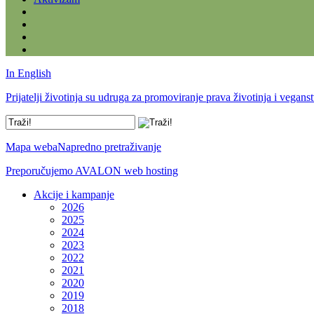
In English
Prijatelji životinja su udruga za promoviranje prava životinja i vegans
Mapa weba
Napredno pretraživanje
Preporučujemo AVALON web hosting
Akcije i kampanje
2026
2025
2024
2023
2022
2021
2020
2019
2018