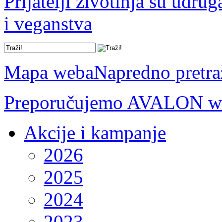
Prijatelji životinja su udru
i veganstva
Mapa weba
Napredno pretra
Preporučujemo AVALON we
Akcije i kampanje
2026
2025
2024
2023