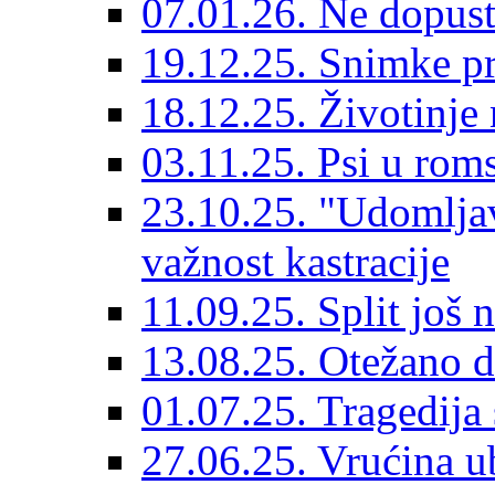
07.01.26. Ne dopust
19.12.25. Snimke pr
18.12.25. Životinje 
03.11.25. Psi u rom
23.10.25. "Udomljav
važnost kastracije
11.09.25. Split još 
13.08.25. Otežano di
01.07.25. Tragedija 
27.06.25. Vrućina ub