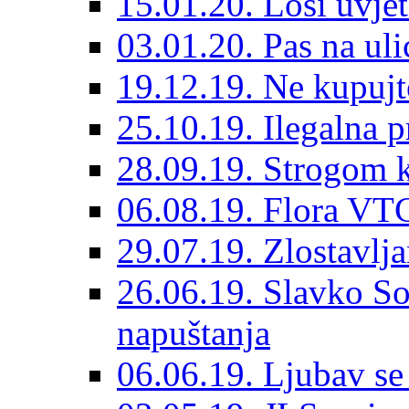
15.01.20. Loši uvjet
03.01.20. Pas na ulic
19.12.19. Ne kupujt
25.10.19. Ilegalna 
28.09.19. Strogom k
06.08.19. Flora VTC
29.07.19. Zlostavlja
26.06.19. Slavko So
napuštanja
06.06.19. Ljubav se