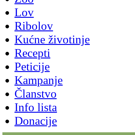
Lov
Ribolov
Kućne životinje
Recepti
Peticije
Kampanje
Članstvo
Info lista
Donacije