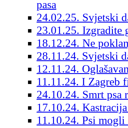
pasa
24.02.25. Svjetski d
23.01.25. Izgradite 
18.12.24. Ne poklanj
28.11.24. Svjetski 
12.11.24. Oglašavan
11.11.24. I Zagreb f
24.10.24. Smrt psa 
17.10.24. Kastracij
11.10.24. Psi mogli 