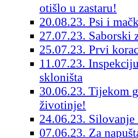
otišlo u zastaru!
20.08.23. Psi i mač
27.07.23. Saborski 
25.07.23. Prvi korac
11.07.23. Inspekciju
skloništa
30.06.23. Tijekom go
životinje!
24.06.23. Silovanje 
07.06.23. Za napušta