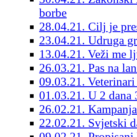
borbe
28.04.21. Cilj je pr
23.04.21. Udruga g
13.04.21. Veži me l
26.03.21. Pas na lan
09.03.21. Veterinari
01.03.21. U 2 dana 3
26.02.21. Kampanja 
22.02.21. Svjetski d
09.02.21. Propisani b