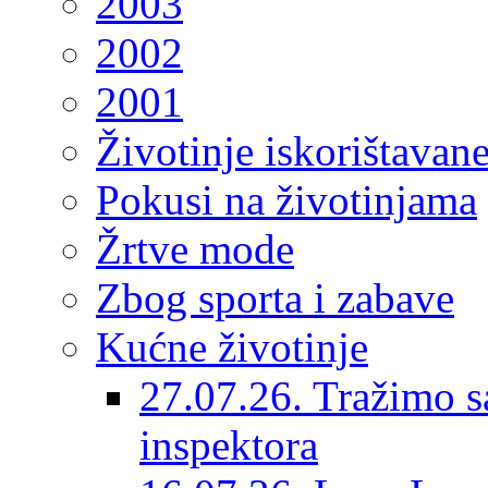
2003
2002
2001
Životinje iskorištavan
Pokusi na životinjama
Žrtve mode
Zbog sporta i zabave
Kućne životinje
27.07.26. Tražimo s
inspektora