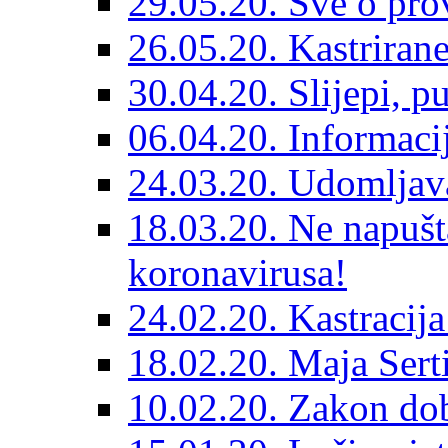
29.05.20. Sve o prov
26.05.20. Kastriran
30.04.20. Slijepi, p
06.04.20. Informaci
24.03.20. Udomljava
18.03.20. Ne napušt
koronavirusa!
24.02.20. Kastracija
18.02.20. Maja Sert
10.02.20. Zakon dob