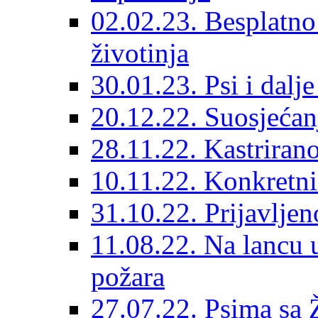
02.02.23. Besplatno
životinja
30.01.23. Psi i dalj
20.12.22. Suosjećanj
28.11.22. Kastrirano
10.11.22. Konkretni 
31.10.22. Prijavljen
11.08.22. Na lancu 
požara
27.07.22. Psima sa 