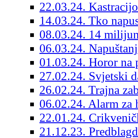
22.03.24. Kastracijo
14.03.24. Tko napust
08.03.24. 14 miliju
06.03.24. Napuštanj
01.03.24. Horor na 
27.02.24. Svjetski d
26.02.24. Trajna zab
06.02.24. Alarm za 
22.01.24. Crikvenič
21.12.23. Predblag