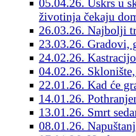
05.04.26. Uskrs u sk
životinja čekaju do
26.03.26. Najbolji 
23.03.26. Gradovi, g
24.02.26. Kastracijo
04.02.26. Sklonište,
22.01.26. Kad će gr
14.01.26. Pothranjen
13.01.26. Smrt sedam
08.01.26. Napuštanj