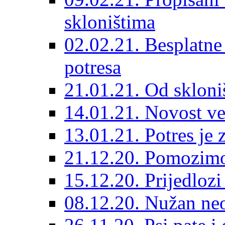
skloništima
02.02.21. Besplatne
potresa
21.01.21. Od skloniš
14.01.21. Novost ve
13.01.21. Potres je 
21.12.20. Pomozimo
15.12.20. Prijedloz
08.12.20. Nužan neo