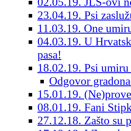
02.05.19. JLS-ovi 
23.04.19. Psi zaslu
11.03.19. One umiru
04.03.19. U Hrvatsk
pasa!
18.02.19. Psi umir
Odgovor gradona
15.01.19. (Ne)prove
08.01.19. Fani Sti
27.12.18. Zašto su 