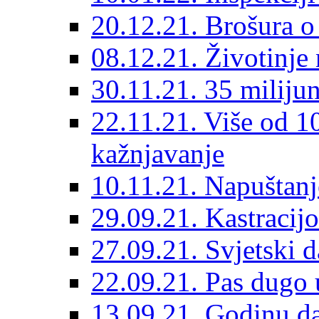
20.12.21. Brošura o 
08.12.21. Životinje 
30.11.21. 35 miliju
22.11.21. Više od 10
kažnjavanje
10.11.21. Napuštanj
29.09.21. Kastracij
27.09.21. Svjetski 
22.09.21. Pas dugo 
13.09.21. Godinu dan