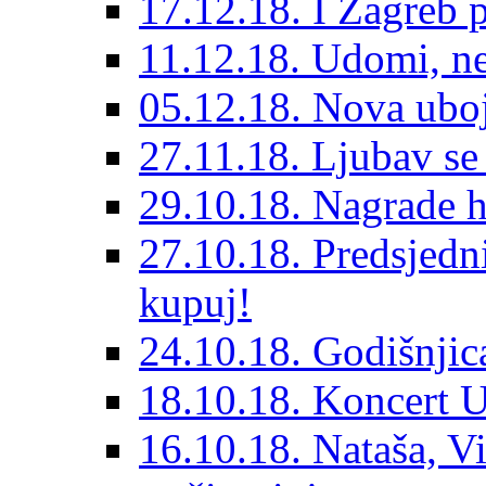
17.12.18. I Zagreb p
11.12.18. Udomi, n
05.12.18. Nova ubo
27.11.18. Ljubav se
29.10.18. Nagrade 
27.10.18. Predsjedn
kupuj!
24.10.18. Godišnjica
18.10.18. Koncert U
16.10.18. Nataša, V