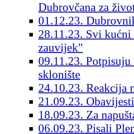
Dubrovčana za život
01.12.23. Dubrovnik
28.11.23. Svi kućni
zauvijek"
09.11.23. Potpisuju
sklonište
24.10.23. Reakcija 
21.09.23. Obavijesti
18.09.23. Za napušt
06.09.23. Pisali Ple