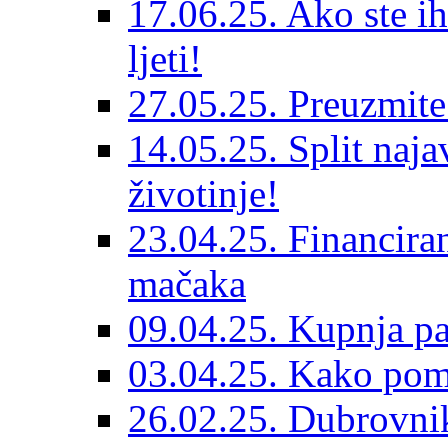
17.06.25. Ako ste ih
ljeti!
27.05.25. Preuzmit
14.05.25. Split naja
životinje!
23.04.25. Financiran
mačaka
09.04.25. Kupnja pa
03.04.25. Kako pom
26.02.25. Dubrovnik