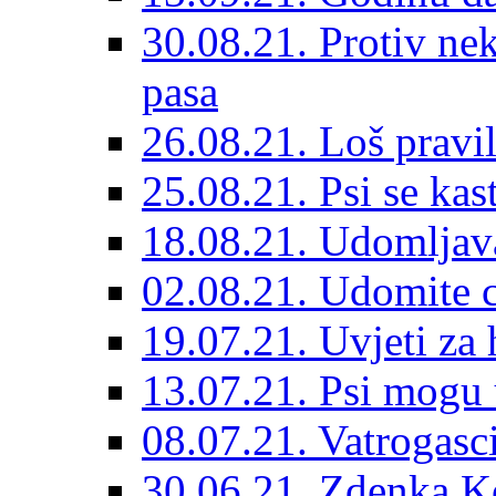
30.08.21. Protiv ne
pasa
26.08.21. Loš pravil
25.08.21. Psi se kast
18.08.21. Udomljav
02.08.21. Udomite cr
19.07.21. Uvjeti za 
13.07.21. Psi mogu 
08.07.21. Vatrogasc
30.06.21. Zdenka K