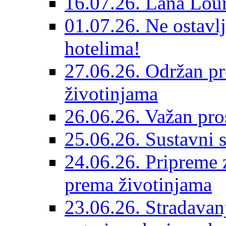
16.07.26. Lana Lour
01.07.26. Ne ostavlj
hotelima!
27.06.26. Održan pr
životinjama
26.06.26. Važan pro
25.06.26. Sustavni s
24.06.26. Pripreme 
prema životinjama
23.06.26. Stradavan