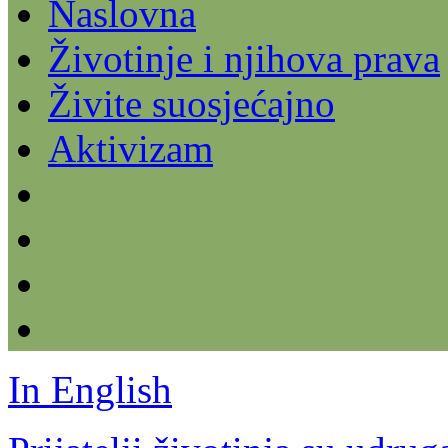
Naslovna
Životinje i njihova prava
Živite suosjećajno
Aktivizam
In English