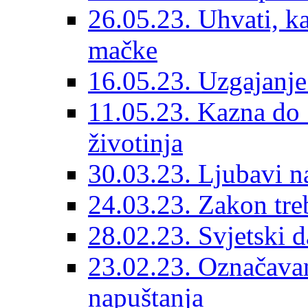
26.05.23. Uhvati, kas
mačke
16.05.23. Uzgajanje
11.05.23. Kazna do 
životinja
30.03.23. Ljubavi n
24.03.23. Zakon treba
28.02.23. Svjetski d
23.02.23. Označavanj
napuštanja