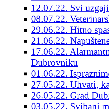
12.07.22. Svi uzgaji
08.07.22. Veterinars
29.06.22. Hitno spas
21.06.22. Napuštene
17.06.22. Alarmantn
Dubrovniku
01.06.22. Ispraznim
27.05.22. Uhvati, kas
26.05.22. Grad Dubr
03.05.22. Svibanj mj