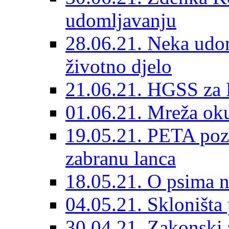
udomljavanju
28.06.21. Neka udom
životno djelo
21.06.21. HGSS za 
01.06.21. Mreža oku
19.05.21. PETA poz
zabranu lanca
18.05.21. O psima na
04.05.21. Skloništa
30.04.21. Zakonski za