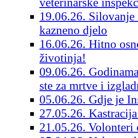
veterinarske inspekc
19.06.26. Silovanje 
kazneno djelo
16.06.26. Hitno osno
životinja!
09.06.26. Godinama 
ste za mrtve i izglad
05.06.26. Gdje je In
27.05.26. Kastracij
21.05.26. Volonteri 