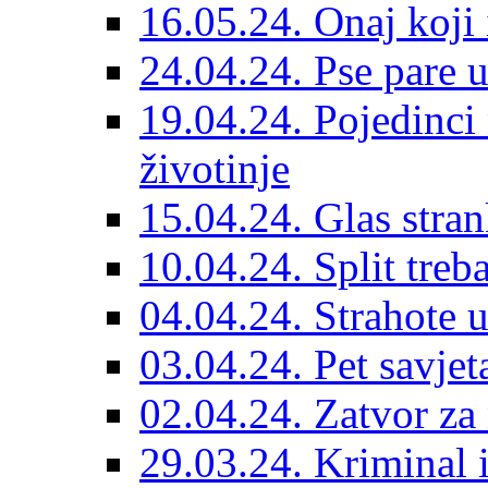
16.05.24. Onaj koji 
24.04.24. Pse pare u
19.04.24. Pojedinci
životinje
15.04.24. Glas stran
10.04.24. Split treba
04.04.24. Strahote 
03.04.24. Pet savje
02.04.24. Zatvor za 
29.03.24. Kriminal i