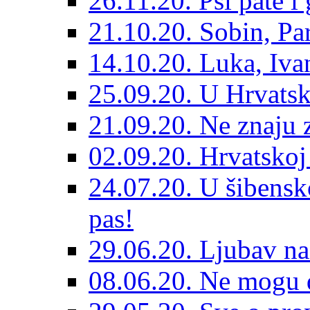
26.11.20. Psi pate i 
21.10.20. Sobin, Par
14.10.20. Luka, Ivan
25.09.20. U Hrvatsk
21.09.20. Ne znaju z
02.09.20. Hrvatskoj 
24.07.20. U šibensk
pas!
29.06.20. Ljubav na
08.06.20. Ne mogu di