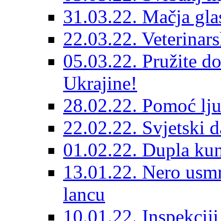
31.03.22. Mačja gla
22.03.22. Veterinars
05.03.22. Pružite do
Ukrajine!
28.02.22. Pomoć lju
22.02.22. Svjetski d
01.02.22. Dupla kun
13.01.22. Nero usmr
lancu
10.01.22. Inspekcij