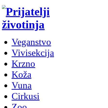
Veganstvo
Vivisekcija
Krzno
Koža
Vuna
Cirkusi
Zoo