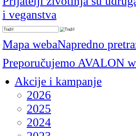
Prijatelji životinja su udru
i veganstva
Mapa weba
Napredno pretra
Preporučujemo AVALON we
Akcije i kampanje
2026
2025
2024
2023