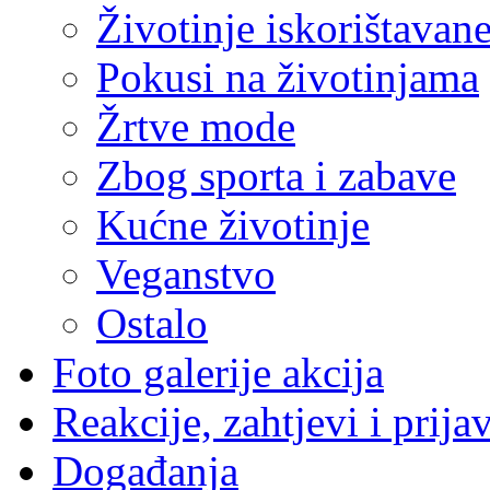
Životinje iskorištavan
Pokusi na životinjama
Žrtve mode
Zbog sporta i zabave
Kućne životinje
Veganstvo
Ostalo
Foto galerije akcija
Reakcije, zahtjevi i prija
Događanja