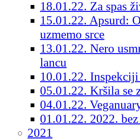
18.01.22. Za spas ž
15.01.22. Apsurd: O
uzmemo srce
13.01.22. Nero usmr
lancu
10.01.22. Inspekcij
05.01.22. Kršila se 
04.01.22. Veganuary
01.01.22. 2022. bez 
2021