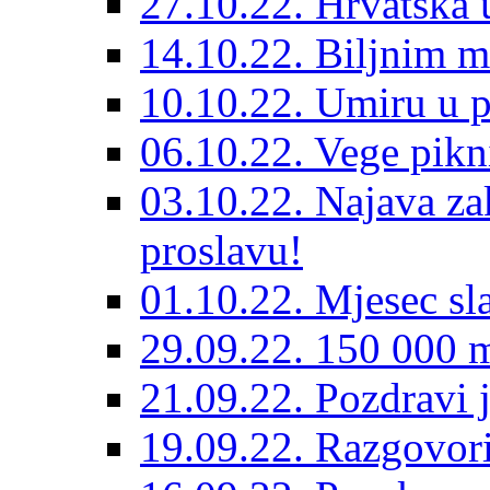
27.10.22. Hrvatska
14.10.22. Biljnim m
10.10.22. Umiru u 
06.10.22. Vege pikn
03.10.22. Najava za
proslavu!
01.10.22. Mjesec sl
29.09.22. 150 000 m
21.09.22. Pozdravi 
19.09.22. Razgovor