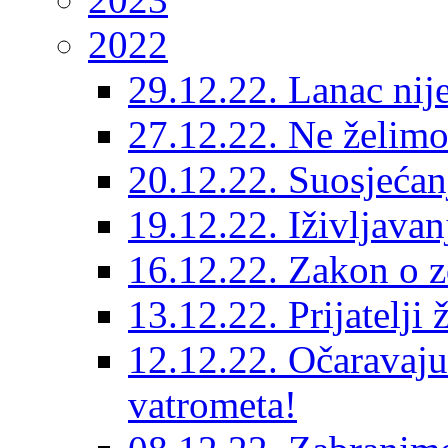
2022
29.12.22. Lanac nije 
27.12.22. Ne želimo 
20.12.22. Suosjećanj
19.12.22. Iživljava
16.12.22. Zakon o z
13.12.22. Prijatelji
12.12.22. Očaravajuć
vatrometa!