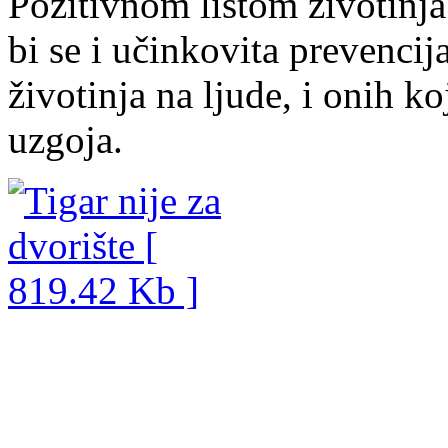
Pozitivnom listom životinja
bi se i učinkovita prevencij
životinja na ljude, i onih ko
uzgoja.