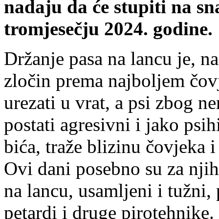
nadaju da će stupiti na s
tromjesečju 2024. godine.
Držanje pasa na lancu je, nag
zločin prema najboljem čov
urezati u vrat, a psi zbog 
postati agresivni i jako psih
bića, traže blizinu čovjeka i
Ovi dani posebno su za njih
na lancu, usamljeni i tužni,
petardi i druge pirotehnike.