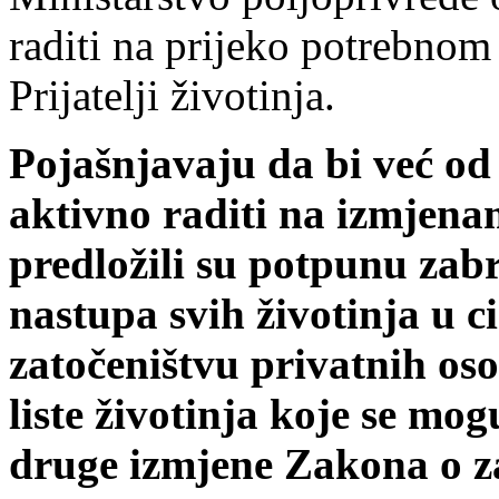
raditi na prijeko potrebno
Prijatelji životinja.
Pojašnjavaju da bi već od
aktivno raditi na izmjen
predložili su potpunu zab
nastupa svih životinja u c
zatočeništvu privatnih oso
liste životinja koje se mog
druge izmjene Zakona o zaš