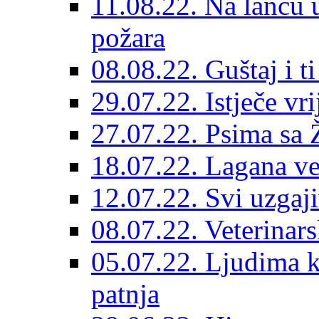
11.08.22. Na lancu 
požara
08.08.22. Guštaj i 
29.07.22. Istječe vr
27.07.22. Psima sa 
18.07.22. Lagana ve
12.07.22. Svi uzgaji
08.07.22. Veterinars
05.07.22. Ljudima k
patnja