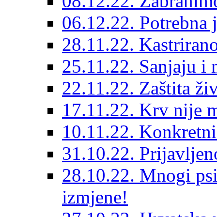
08.12.22. Zabranimo
06.12.22. Potrebna j
28.11.22. Kastrirano
25.11.22. Sanjaju i 
22.11.22. Zaštita ži
17.11.22. Krv nije 
10.11.22. Konkretni 
31.10.22. Prijavljen
28.10.22. Mnogi psi
izmjene!