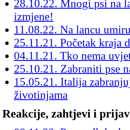
28.10.22. Mnogi psi na l
izmjene!
11.08.22. Na lancu umiru
25.11.21. Početak kraja d
04.11.21. Tko nema uvjet
25.10.21. Zabraniti pse n
15.05.21. Italija zabranj
životinjama
Reakcije, zahtjevi i prija