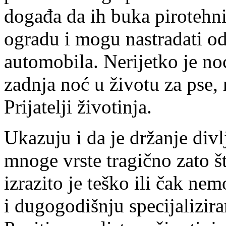
događa da ih buka pirotehn
ogradu i mogu nastradati od
automobila. Nerijetko je no
zadnja noć u životu za pse,
Prijatelji životinja.
Ukazuju i da je držanje divl
mnoge vrste tragično zato š
izrazito je teško ili čak ne
i dugogodišnju specijalizira