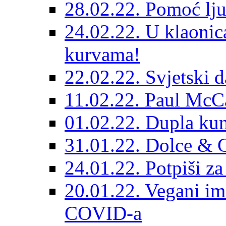
28.02.22. Pomoć lju
24.02.22. U klaonica
kurvama!
22.02.22. Svjetski d
11.02.22. Paul McC
01.02.22. Dupla kun
31.01.22. Dolce & 
24.01.22. Potpiši z
20.01.22. Vegani im
COVID-a