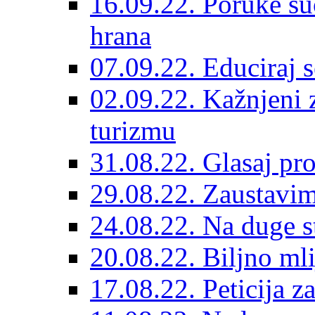
16.09.22. Poruke suo
hrana
07.09.22. Educiraj
02.09.22. Kažnjeni z
turizmu
31.08.22. Glasaj pr
29.08.22. Zaustavi
24.08.22. Na duge s
20.08.22. Biljno ml
17.08.22. Peticija 