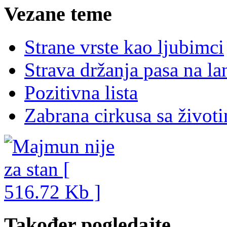
Vezane teme
Strane vrste kao ljubimci
Strava držanja pasa na la
Pozitivna lista
Zabrana cirkusa sa život
Također pogledajte