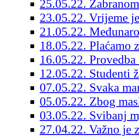
25.05.22. Zabranom
23.05.22. Vrijeme j
21.05.22. Međunarod
18.05.22. Plaćamo z
16.05.22. Provedba 
12.05.22. Studenti 
07.05.22. Svaka mam
05.05.22. Zbog masli
03.05.22. Svibanj mj
27.04.22. Važno je 