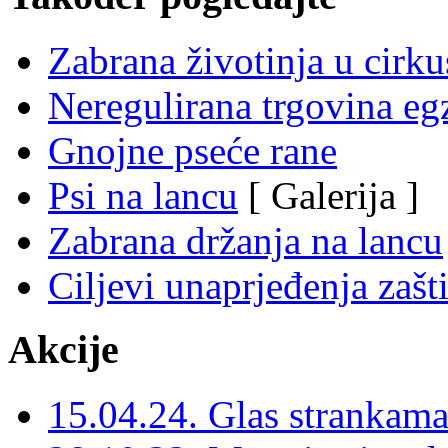
Zabrana životinja u cirk
Neregulirana trgovina eg
Gnojne pseće rane
Psi na lancu
[ Galerija ]
Zabrana držanja na lancu
Ciljevi unaprjeđenja zašti
Akcije
15.04.24. Glas strankama 