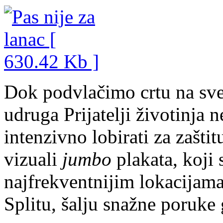
Dok podvlačimo crtu na sve
udruga Prijatelji životinja 
intenzivno lobirati za zaštit
vizuali
jumbo
plakata, koji 
najfrekventnijim lokacijama
Splitu, šalju snažne poruke 