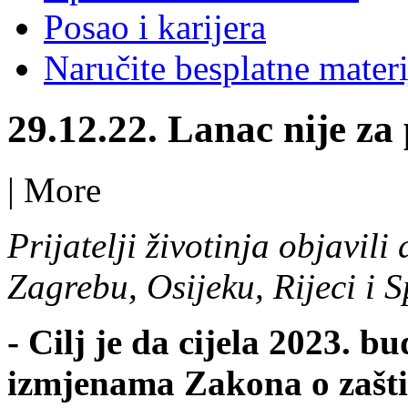
Posao i karijera
Naručite besplatne materi
29.12.22. Lanac nije za p
|
More
Prijatelji životinja objavil
Zagrebu, Osijeku, Rijeci i S
- Cilj je da cijela 2023. 
izmjenama Zakona o zaštit