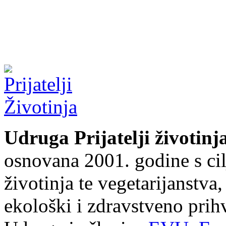
Udruga Prijatelji životinj
osnovana 2001. godine s cil
životinja te vegetarijanstva
ekološki i zdravstveno prihv