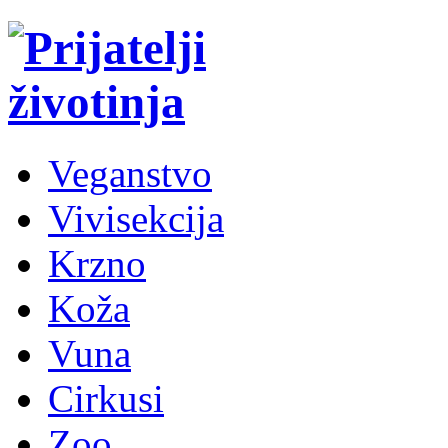
Veganstvo
Vivisekcija
Krzno
Koža
Vuna
Cirkusi
Zoo