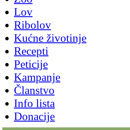
Lov
Ribolov
Kućne životinje
Recepti
Peticije
Kampanje
Članstvo
Info lista
Donacije