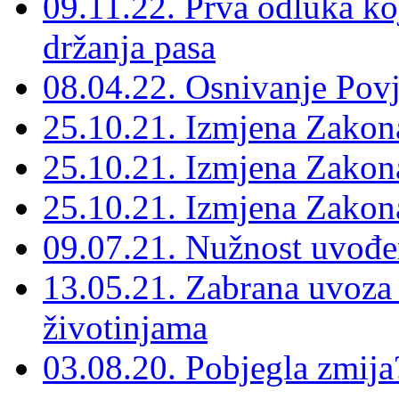
09.11.22. Prva odluka ko
držanja pasa
08.04.22. Osnivanje Pov
25.10.21. Izmjena Zakona
25.10.21. Izmjena Zakona
25.10.21. Izmjena Zakona 
09.07.21. Nužnost uvođen
13.05.21. Zabrana uvoza 
životinjama
03.08.20. Pobjegla zmija?