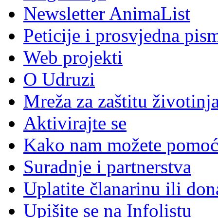
Newsletter AnimaList
Peticije i prosvjedna pis
Web projekti
O Udruzi
Mreža za zaštitu životinj
Aktivirajte se
Kako nam možete pomoć
Suradnje i partnerstva
Uplatite članarinu ili don
Upišite se na Infolistu