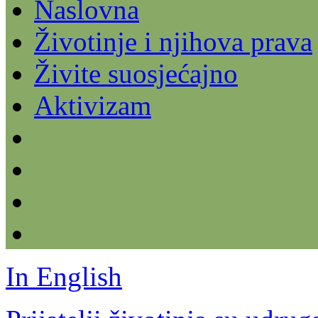
Naslovna
Životinje i njihova prava
Živite suosjećajno
Aktivizam
In English