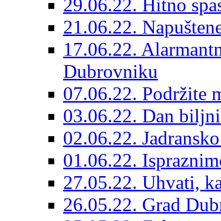
29.06.22. Hitno spas
21.06.22. Napuštene
17.06.22. Alarmantn
Dubrovniku
07.06.22. Podržite 
03.06.22. Dan biljn
02.06.22. Jadransko
01.06.22. Ispraznim
27.05.22. Uhvati, kas
26.05.22. Grad Dubr