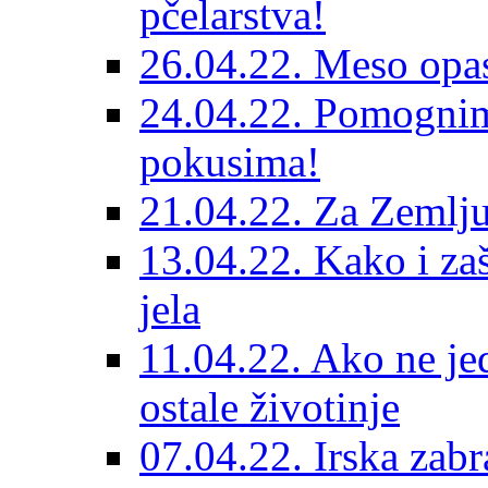
pčelarstva!
26.04.22. Meso opas
24.04.22. Pomognim
pokusima!
21.04.22. Za Zemlju
13.04.22. Kako i zaš
jela
11.04.22. Ako ne je
ostale životinje
07.04.22. Irska zabr