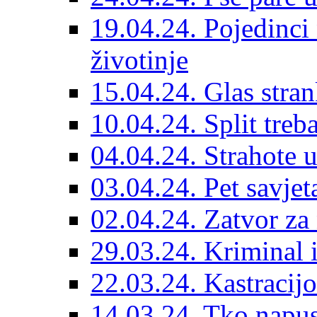
19.04.24. Pojedinci
životinje
15.04.24. Glas stran
10.04.24. Split treba
04.04.24. Strahote 
03.04.24. Pet savje
02.04.24. Zatvor za 
29.03.24. Kriminal i
22.03.24. Kastracijo
14.03.24. Tko napust