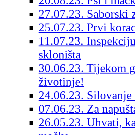
20.08.23. Psi i mač
27.07.23. Saborski 
25.07.23. Prvi korac
11.07.23. Inspekciju
skloništa
30.06.23. Tijekom go
životinje!
24.06.23. Silovanje 
07.06.23. Za napušta
26.05.23. Uhvati, kas