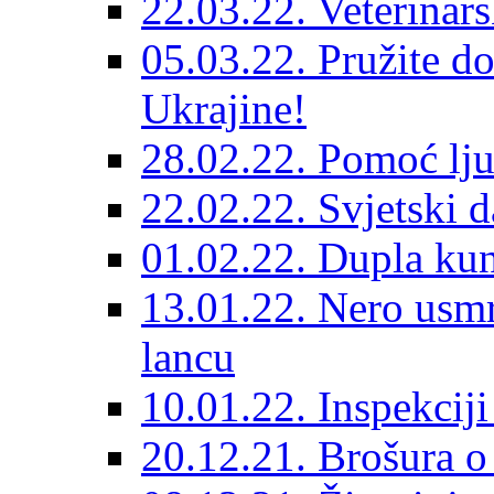
22.03.22. Veterinars
05.03.22. Pružite do
Ukrajine!
28.02.22. Pomoć lju
22.02.22. Svjetski d
01.02.22. Dupla kun
13.01.22. Nero usmr
lancu
10.01.22. Inspekcij
20.12.21. Brošura o 