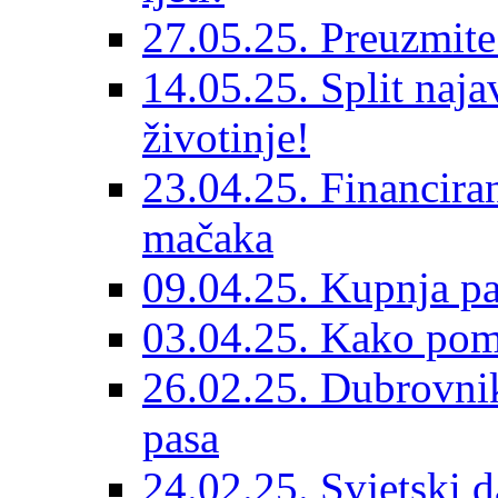
27.05.25. Preuzmit
14.05.25. Split naja
životinje!
23.04.25. Financiran
mačaka
09.04.25. Kupnja pa
03.04.25. Kako pom
26.02.25. Dubrovnik
pasa
24.02.25. Svjetski d