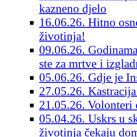
kazneno djelo
16.06.26. Hitno osno
životinja!
09.06.26. Godinama 
ste za mrtve i izglad
05.06.26. Gdje je In
27.05.26. Kastracij
21.05.26. Volonteri 
05.04.26. Uskrs u sk
životinja čekaju do