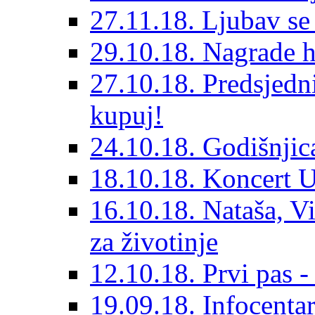
27.11.18. Ljubav se
29.10.18. Nagrade 
27.10.18. Predsjedn
kupuj!
24.10.18. Godišnjica
18.10.18. Koncert U
16.10.18. Nataša, V
za životinje
12.10.18. Prvi pas -
19.09.18. Infocentar 