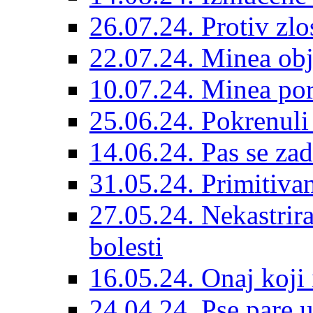
26.07.24. Protiv zlo
22.07.24. Minea obj
10.07.24. Minea por
25.06.24. Pokrenuli 
14.06.24. Pas se za
31.05.24. Primitivan
27.05.24. Nekastrir
bolesti
16.05.24. Onaj koji 
24.04.24. Pse pare u