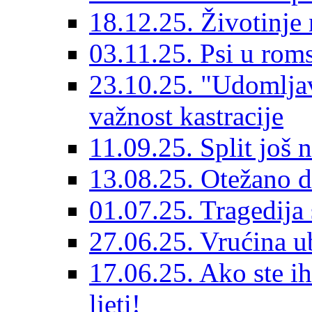
18.12.25. Životinje 
03.11.25. Psi u rom
23.10.25. "Udomljav
važnost kastracije
11.09.25. Split još 
13.08.25. Otežano di
01.07.25. Tragedija 
27.06.25. Vrućina ub
17.06.25. Ako ste ih
ljeti!