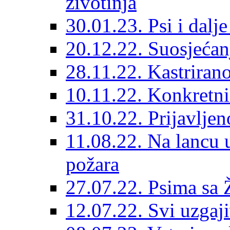
životinja
30.01.23. Psi i dalj
20.12.22. Suosjećanj
28.11.22. Kastrirano
10.11.22. Konkretni 
31.10.22. Prijavljen
11.08.22. Na lancu 
požara
27.07.22. Psima sa 
12.07.22. Svi uzgaji