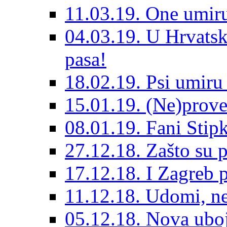
11.03.19. One umiru
04.03.19. U Hrvatsk
pasa!
18.02.19. Psi umir
15.01.19. (Ne)prove
08.01.19. Fani Sti
27.12.18. Zašto su 
17.12.18. I Zagreb p
11.12.18. Udomi, n
05.12.18. Nova ubo