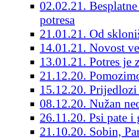
02.02.21. Besplatne
potresa
21.01.21. Od skloniš
14.01.21. Novost ve
13.01.21. Potres je 
21.12.20. Pomozimo
15.12.20. Prijedloz
08.12.20. Nužan neo
26.11.20. Psi pate i 
21.10.20. Sobin, Par