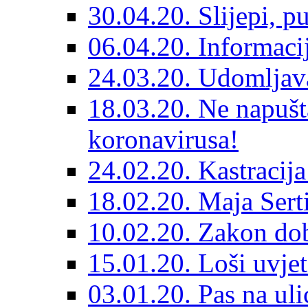
30.04.20. Slijepi, p
06.04.20. Informaci
24.03.20. Udomljava
18.03.20. Ne napušt
koronavirusa!
24.02.20. Kastracija
18.02.20. Maja Sert
10.02.20. Zakon dob
15.01.20. Loši uvjet
03.01.20. Pas na ulic