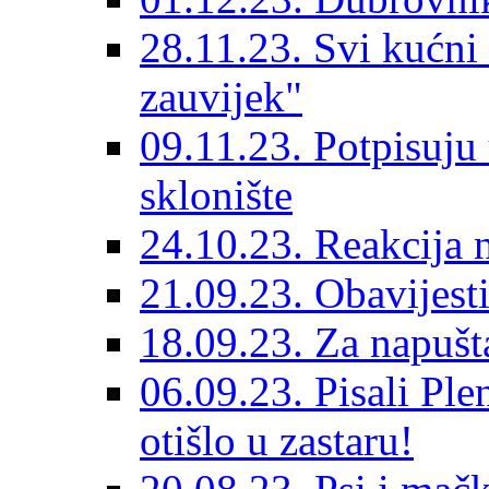
28.11.23. Svi kućni
zauvijek"
09.11.23. Potpisuju
sklonište
24.10.23. Reakcija 
21.09.23. Obavijesti
18.09.23. Za napušt
06.09.23. Pisali Ple
otišlo u zastaru!