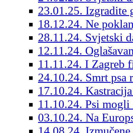
23.01.25. Izgradite 
18.12.24. Ne poklanj
28.11.24. Svjetski 
12.11.24. Oglašavan
11.11.24. I Zagreb f
24.10.24. Smrt psa 
17.10.24. Kastracij
11.10.24. Psi mogli 
03.10.24. Na Europs
14.08.24. Izmučene 