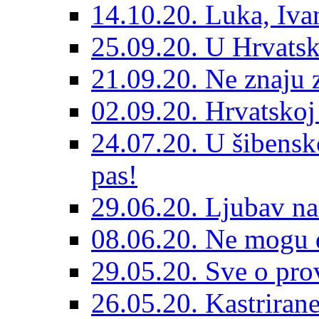
14.10.20. Luka, Ivan
25.09.20. U Hrvatsk
21.09.20. Ne znaju z
02.09.20. Hrvatskoj 
24.07.20. U šibensk
pas!
29.06.20. Ljubav na
08.06.20. Ne mogu di
29.05.20. Sve o prov
26.05.20. Kastriran