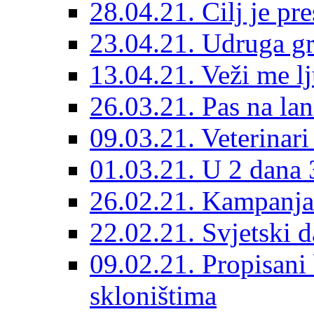
28.04.21. Cilj je pr
23.04.21. Udruga g
13.04.21. Veži me l
26.03.21. Pas na lan
09.03.21. Veterinari
01.03.21. U 2 dana 3
26.02.21. Kampanja 
22.02.21. Svjetski d
09.02.21. Propisani b
skloništima