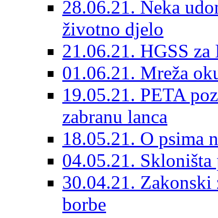
28.06.21. Neka udom
životno djelo
21.06.21. HGSS za 
01.06.21. Mreža oku
19.05.21. PETA poz
zabranu lanca
18.05.21. O psima na
04.05.21. Skloništa
30.04.21. Zakonski za
borbe