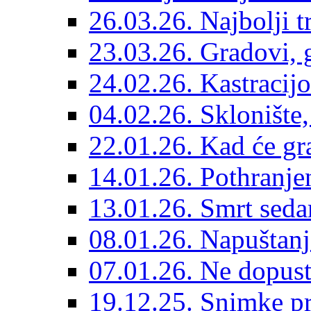
26.03.26. Najbolji 
23.03.26. Gradovi, g
24.02.26. Kastracijo
04.02.26. Sklonište,
22.01.26. Kad će gr
14.01.26. Pothranjen
13.01.26. Smrt sedam
08.01.26. Napuštanj
07.01.26. Ne dopust
19.12.25. Snimke pr