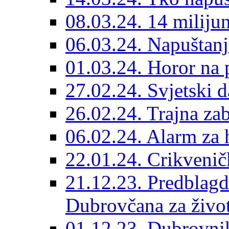
08.03.24. 14 miliju
06.03.24. Napuštanj
01.03.24. Horor na 
27.02.24. Svjetski d
26.02.24. Trajna zab
06.02.24. Alarm za 
22.01.24. Crikvenič
21.12.23. Predblag
Dubrovčana za život
01.12.23. Dubrovnik