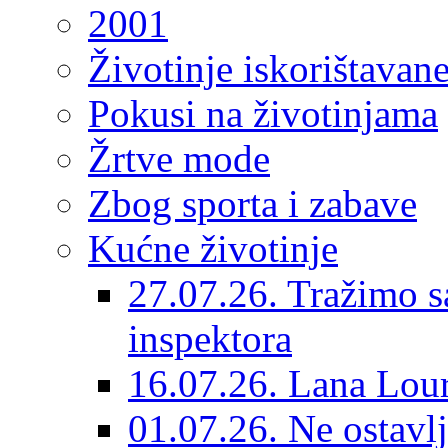
2001
Životinje iskorištavan
Pokusi na životinjama
Žrtve mode
Zbog sporta i zabave
Kućne životinje
27.07.26. Tražimo s
inspektora
16.07.26. Lana Lour
01.07.26. Ne ostavlj