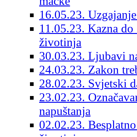
mačke
16.05.23. Uzgajanje
11.05.23. Kazna do 
životinja
30.03.23. Ljubavi n
24.03.23. Zakon treba
28.02.23. Svjetski d
23.02.23. Označavanj
napuštanja
02.02.23. Besplatno