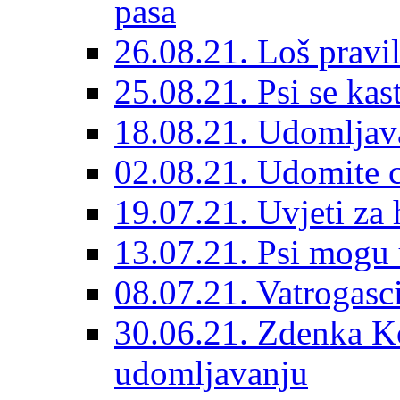
pasa
26.08.21. Loš pravil
25.08.21. Psi se kast
18.08.21. Udomljav
02.08.21. Udomite cr
19.07.21. Uvjeti za 
13.07.21. Psi mogu 
08.07.21. Vatrogasc
30.06.21. Zdenka K
udomljavanju