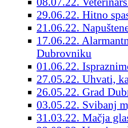
08.07.22. Veterinars
29.06.22. Hitno spas
21.06.22. Napuštene
17.06.22. Alarmantn
Dubrovniku
01.06.22. Ispraznim
27.05.22. Uhvati, kas
26.05.22. Grad Dubr
03.05.22. Svibanj mj
31.03.22. Mačja gla