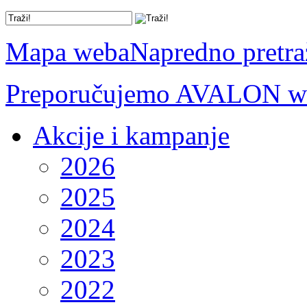
Mapa weba
Napredno pretra
Preporučujemo AVALON we
Akcije i kampanje
2026
2025
2024
2023
2022