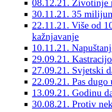
08.12.21. Životinje 
30.11.21. 35 miliju
22.11.21. Više od 10
kažnjavanje
10.11.21. Napuštanj
29.09.21. Kastracij
27.09.21. Svjetski 
22.09.21. Pas dugo 
13.09.21. Godinu dan
30.08.21. Protiv ne