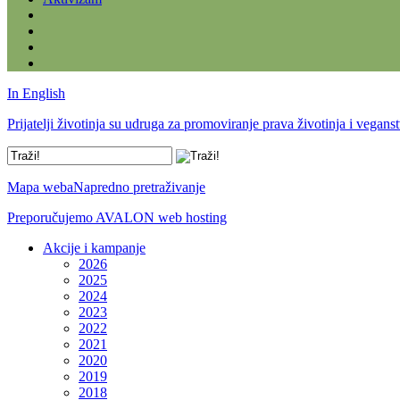
In English
Prijatelji životinja su udruga za promoviranje prava životinja i vegans
Mapa weba
Napredno pretraživanje
Preporučujemo AVALON web hosting
Akcije i kampanje
2026
2025
2024
2023
2022
2021
2020
2019
2018