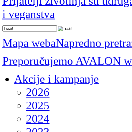
Prijatelji životinja su udru
i veganstva
Mapa weba
Napredno pretra
Preporučujemo AVALON we
Akcije i kampanje
2026
2025
2024
2023