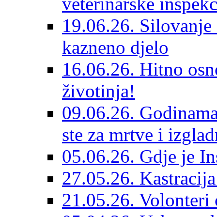
veterinarske inspekc
19.06.26. Silovanje 
kazneno djelo
16.06.26. Hitno osno
životinja!
09.06.26. Godinama 
ste za mrtve i izglad
05.06.26. Gdje je In
27.05.26. Kastracij
21.05.26. Volonteri 