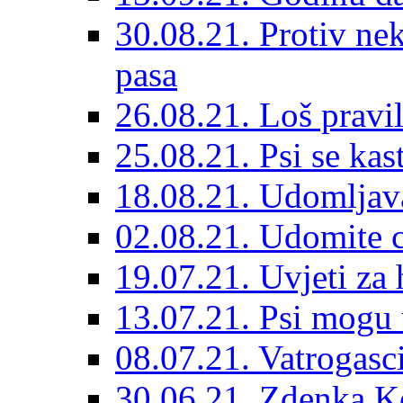
30.08.21. Protiv ne
pasa
26.08.21. Loš pravil
25.08.21. Psi se kast
18.08.21. Udomljav
02.08.21. Udomite cr
19.07.21. Uvjeti za 
13.07.21. Psi mogu 
08.07.21. Vatrogasc
30.06.21. Zdenka K