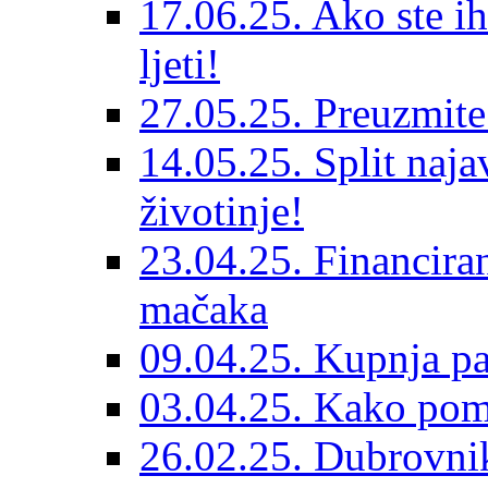
17.06.25. Ako ste ih
ljeti!
27.05.25. Preuzmit
14.05.25. Split naja
životinje!
23.04.25. Financiran
mačaka
09.04.25. Kupnja pa
03.04.25. Kako pom
26.02.25. Dubrovnik