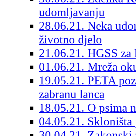
udomljavanju
28.06.21. Neka udom
životno djelo
21.06.21. HGSS za 
01.06.21. Mreža oku
19.05.21. PETA poz
zabranu lanca
18.05.21. O psima na
04.05.21. Skloništa
30.04.21. Zakonski za