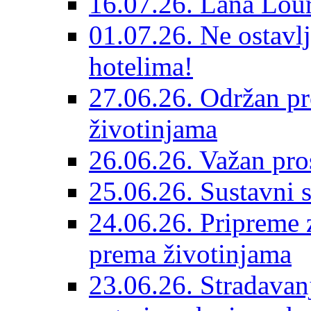
16.07.26. Lana Lour
01.07.26. Ne ostavlj
hotelima!
27.06.26. Održan pr
životinjama
26.06.26. Važan pro
25.06.26. Sustavni s
24.06.26. Pripreme 
prema životinjama
23.06.26. Stradavan