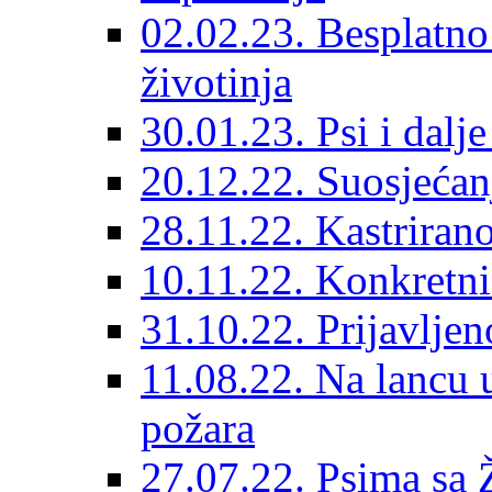
02.02.23. Besplatno
životinja
30.01.23. Psi i dalj
20.12.22. Suosjećanj
28.11.22. Kastrirano
10.11.22. Konkretni 
31.10.22. Prijavljen
11.08.22. Na lancu 
požara
27.07.22. Psima sa 