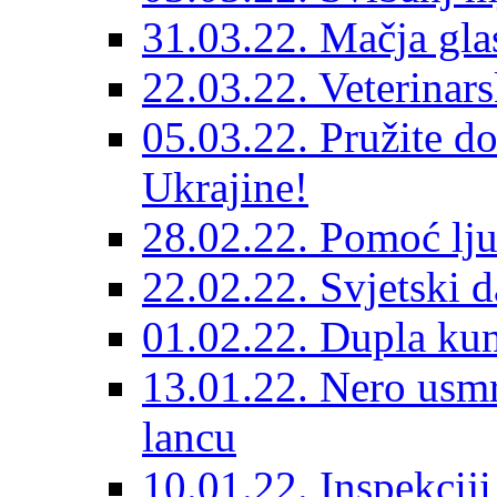
31.03.22. Mačja gla
22.03.22. Veterinars
05.03.22. Pružite do
Ukrajine!
28.02.22. Pomoć lju
22.02.22. Svjetski d
01.02.22. Dupla kun
13.01.22. Nero usmr
lancu
10.01.22. Inspekcij