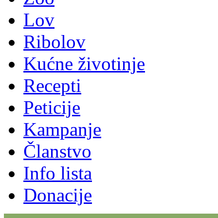
Lov
Ribolov
Kućne životinje
Recepti
Peticije
Kampanje
Članstvo
Info lista
Donacije