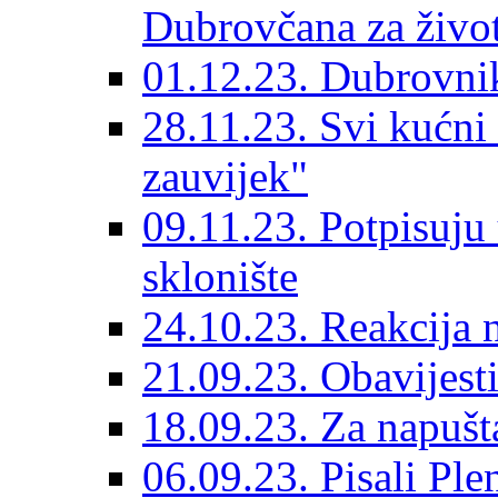
Dubrovčana za život
01.12.23. Dubrovnik
28.11.23. Svi kućni
zauvijek"
09.11.23. Potpisuju
sklonište
24.10.23. Reakcija 
21.09.23. Obavijesti
18.09.23. Za napušt
06.09.23. Pisali Ple