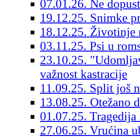
07.01.26. Ne dopust
19.12.25. Snimke pr
18.12.25. Životinje 
03.11.25. Psi u rom
23.10.25. "Udomljav
važnost kastracije
11.09.25. Split još 
13.08.25. Otežano di
01.07.25. Tragedija 
27.06.25. Vrućina ub