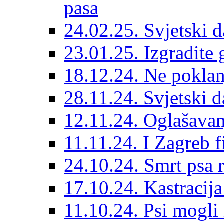
pasa
24.02.25. Svjetski d
23.01.25. Izgradite 
18.12.24. Ne poklanj
28.11.24. Svjetski 
12.11.24. Oglašavan
11.11.24. I Zagreb f
24.10.24. Smrt psa 
17.10.24. Kastracij
11.10.24. Psi mogli 