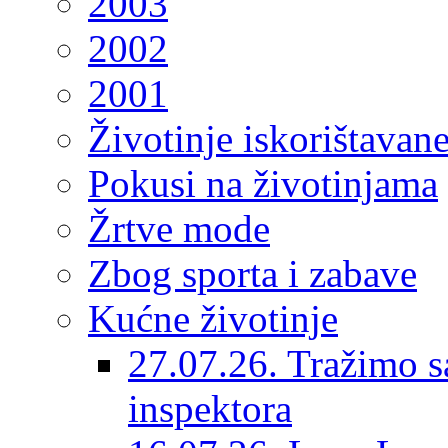
2003
2002
2001
Životinje iskorištavan
Pokusi na životinjama
Žrtve mode
Zbog sporta i zabave
Kućne životinje
27.07.26. Tražimo s
inspektora