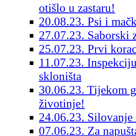
otišlo u zastaru!
20.08.23. Psi i mač
27.07.23. Saborski 
25.07.23. Prvi korac
11.07.23. Inspekciju
skloništa
30.06.23. Tijekom go
životinje!
24.06.23. Silovanje 
07.06.23. Za napušta