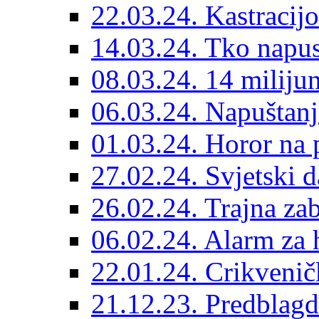
22.03.24. Kastracijo
14.03.24. Tko napust
08.03.24. 14 miliju
06.03.24. Napuštanj
01.03.24. Horor na 
27.02.24. Svjetski d
26.02.24. Trajna zab
06.02.24. Alarm za 
22.01.24. Crikvenič
21.12.23. Predblag