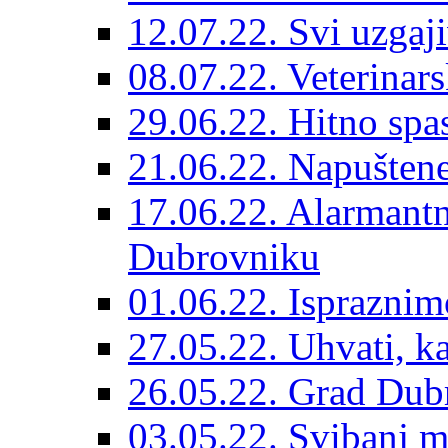
12.07.22. Svi uzgaji
08.07.22. Veterinars
29.06.22. Hitno spas
21.06.22. Napuštene
17.06.22. Alarmantn
Dubrovniku
01.06.22. Ispraznim
27.05.22. Uhvati, kas
26.05.22. Grad Dubr
03.05.22. Svibanj mj