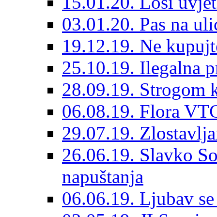
15.01.20. Loši uvjet
03.01.20. Pas na ulic
19.12.19. Ne kupujt
25.10.19. Ilegalna 
28.09.19. Strogom k
06.08.19. Flora VTC
29.07.19. Zlostavlja
26.06.19. Slavko So
napuštanja
06.06.19. Ljubav se