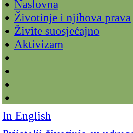
Naslovna
Životinje i njihova prava
Živite suosjećajno
Aktivizam
In English