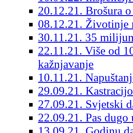
20.12.21. Brošura o 
08.12.21. Životinje 
30.11.21. 35 miliju
22.11.21. Više od 10
kažnjavanje
10.11.21. Napuštanj
29.09.21. Kastracij
27.09.21. Svjetski 
22.09.21. Pas dugo 
13.09.21. Godinu dan