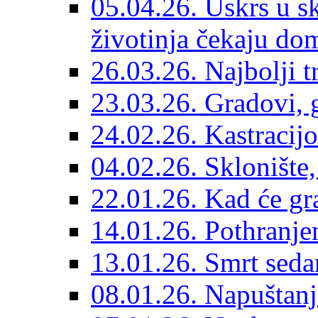
05.04.26. Uskrs u sk
životinja čekaju do
26.03.26. Najbolji 
23.03.26. Gradovi, g
24.02.26. Kastracijo
04.02.26. Sklonište,
22.01.26. Kad će gr
14.01.26. Pothranjen
13.01.26. Smrt sedam
08.01.26. Napuštanj