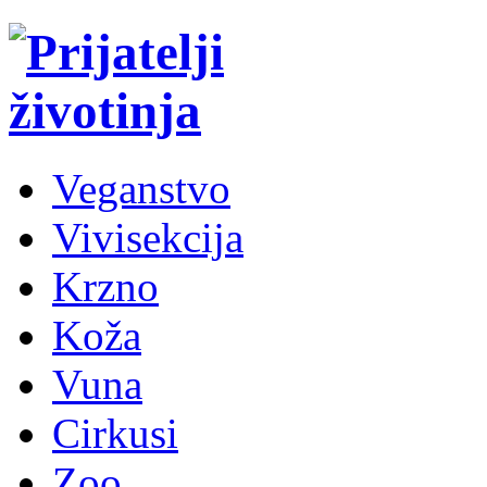
Veganstvo
Vivisekcija
Krzno
Koža
Vuna
Cirkusi
Zoo