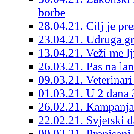
borbe
28.04.21. Cilj je pr
23.04.21. Udruga g
13.04.21. Veži me l
26.03.21. Pas na lan
09.03.21. Veterinari
01.03.21. U 2 dana 3
26.02.21. Kampanja 
22.02.21. Svjetski d
09.02.21. Propisani b