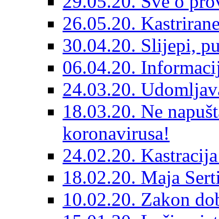
29.05.20. Sve o prov
26.05.20. Kastriran
30.04.20. Slijepi, p
06.04.20. Informaci
24.03.20. Udomljava
18.03.20. Ne napušt
koronavirusa!
24.02.20. Kastracija
18.02.20. Maja Sert
10.02.20. Zakon dob