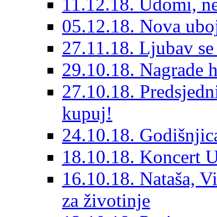
11.12.18. Udomi, n
05.12.18. Nova ubo
27.11.18. Ljubav se
29.10.18. Nagrade 
27.10.18. Predsjedn
kupuj!
24.10.18. Godišnjica
18.10.18. Koncert U
16.10.18. Nataša, V
za životinje