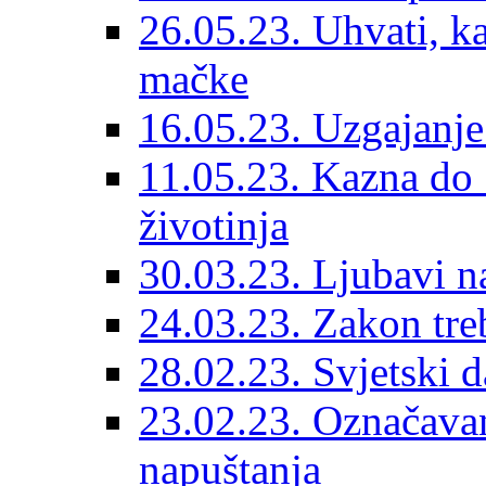
26.05.23. Uhvati, kas
mačke
16.05.23. Uzgajanje
11.05.23. Kazna do 
životinja
30.03.23. Ljubavi n
24.03.23. Zakon treba
28.02.23. Svjetski d
23.02.23. Označavanj
napuštanja