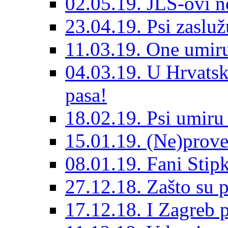
02.05.19. JLS-ovi 
23.04.19. Psi zaslu
11.03.19. One umiru
04.03.19. U Hrvatsk
pasa!
18.02.19. Psi umir
15.01.19. (Ne)prove
08.01.19. Fani Sti
27.12.18. Zašto su 
17.12.18. I Zagreb p