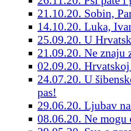
26.11.20. Psi pate i 
21.10.20. Sobin, Par
14.10.20. Luka, Ivan
25.09.20. U Hrvatsk
21.09.20. Ne znaju z
02.09.20. Hrvatskoj 
24.07.20. U šibensk
pas!
29.06.20. Ljubav na
08.06.20. Ne mogu di