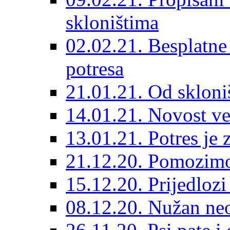
skloništima
02.02.21. Besplatne
potresa
21.01.21. Od skloniš
14.01.21. Novost ve
13.01.21. Potres je 
21.12.20. Pomozimo
15.12.20. Prijedloz
08.12.20. Nužan neo