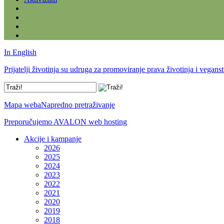
In English
Prijatelji životinja su udruga za promoviranje prava životinja i vegans
Mapa weba
Napredno pretraživanje
Preporučujemo AVALON web hosting
Akcije i kampanje
2026
2025
2024
2023
2022
2021
2020
2019
2018