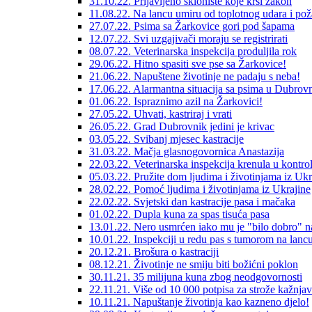
31.10.22. Prijavljeno sklonište koje krši zakon
11.08.22. Na lancu umiru od toplotnog udara i pož
27.07.22. Psima sa Žarkovice gori pod šapama
12.07.22. Svi uzgajivači moraju se registrirati
08.07.22. Veterinarska inspekcija produljila rok
29.06.22. Hitno spasiti sve pse sa Žarkovice!
21.06.22. Napuštene životinje ne padaju s neba!
17.06.22. Alarmantna situacija sa psima u Dubrov
01.06.22. Ispraznimo azil na Žarkovici!
27.05.22. Uhvati, kastriraj i vrati
26.05.22. Grad Dubrovnik jedini je krivac
03.05.22. Svibanj mjesec kastracije
31.03.22. Mačja glasnogovornica Anastazija
22.03.22. Veterinarska inspekcija krenula u kontro
05.03.22. Pružite dom ljudima i životinjama iz Ukr
28.02.22. Pomoć ljudima i životinjama iz Ukrajine
22.02.22. Svjetski dan kastracije pasa i mačaka
01.02.22. Dupla kuna za spas tisuća pasa
13.01.22. Nero usmrćen iako mu je "bilo dobro" n
10.01.22. Inspekciji u redu pas s tumorom na lanc
20.12.21. Brošura o kastraciji
08.12.21. Životinje ne smiju biti božićni poklon
30.11.21. 35 milijuna kuna zbog neodgovornosti
22.11.21. Više od 10 000 potpisa za strože kažnja
10.11.21. Napuštanje životinja kao kazneno djelo!