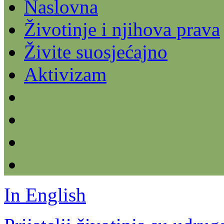
Naslovna
Životinje i njihova prava
Živite suosjećajno
Aktivizam
In English