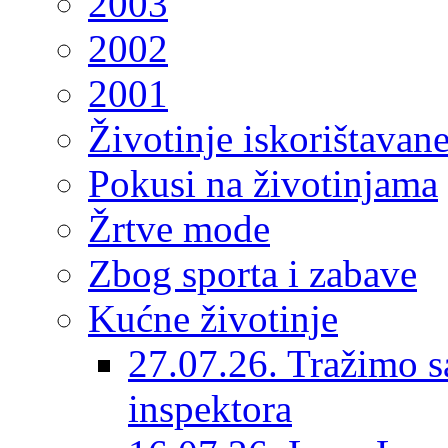
2003
2002
2001
Životinje iskorištavan
Pokusi na životinjama
Žrtve mode
Zbog sporta i zabave
Kućne životinje
27.07.26. Tražimo s
inspektora