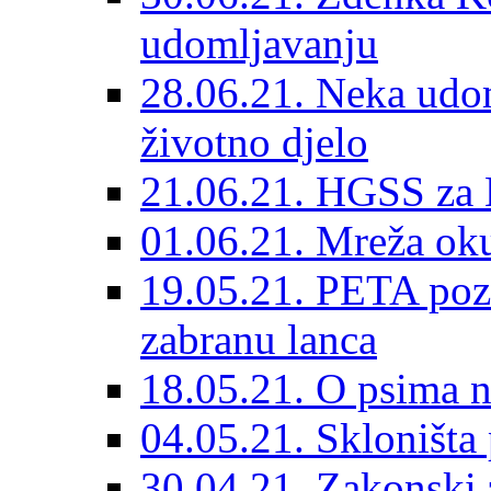
udomljavanju
28.06.21. Neka udom
životno djelo
21.06.21. HGSS za 
01.06.21. Mreža oku
19.05.21. PETA poz
zabranu lanca
18.05.21. O psima na
04.05.21. Skloništa
30.04.21. Zakonski za