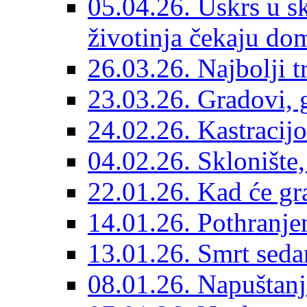
05.04.26. Uskrs u sk
životinja čekaju do
26.03.26. Najbolji 
23.03.26. Gradovi, g
24.02.26. Kastracijo
04.02.26. Sklonište,
22.01.26. Kad će gr
14.01.26. Pothranjen
13.01.26. Smrt sedam
08.01.26. Napuštanj