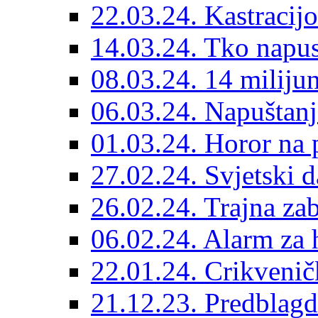
22.03.24. Kastracijo
14.03.24. Tko napust
08.03.24. 14 miliju
06.03.24. Napuštanj
01.03.24. Horor na 
27.02.24. Svjetski d
26.02.24. Trajna zab
06.02.24. Alarm za 
22.01.24. Crikvenič
21.12.23. Predblag