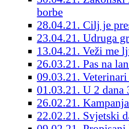
borbe
28.04.21. Cilj je pr
23.04.21. Udruga g
13.04.21. Veži me l
26.03.21. Pas na lan
09.03.21. Veterinari
01.03.21. U 2 dana 3
26.02.21. Kampanja 
22.02.21. Svjetski d
09.02.21. Propisani b