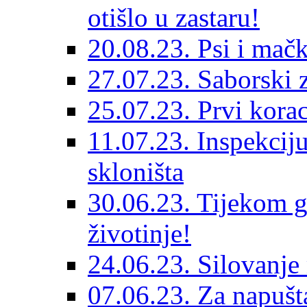
otišlo u zastaru!
20.08.23. Psi i mač
27.07.23. Saborski 
25.07.23. Prvi korac
11.07.23. Inspekciju
skloništa
30.06.23. Tijekom go
životinje!
24.06.23. Silovanje 
07.06.23. Za napušta