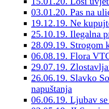
15.01.20. Loši uvjet
03.01.20. Pas na ulic
19.12.19. Ne kupujt
25.10.19. Ilegalna 
28.09.19. Strogom k
06.08.19. Flora VTC
29.07.19. Zlostavlja
26.06.19. Slavko So
napuštanja
06.06.19. Ljubav se