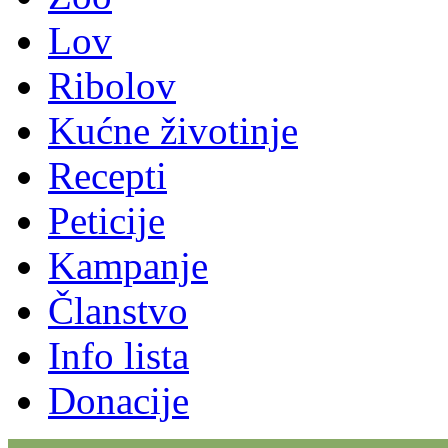
Lov
Ribolov
Kućne životinje
Recepti
Peticije
Kampanje
Članstvo
Info lista
Donacije