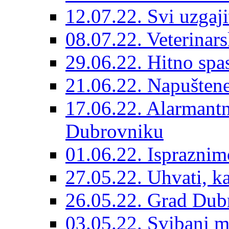
12.07.22. Svi uzgaji
08.07.22. Veterinars
29.06.22. Hitno spas
21.06.22. Napuštene
17.06.22. Alarmantn
Dubrovniku
01.06.22. Ispraznim
27.05.22. Uhvati, kas
26.05.22. Grad Dubr
03.05.22. Svibanj mj