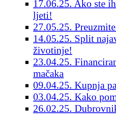
17.06.25. Ako ste ih
ljeti!
27.05.25. Preuzmit
14.05.25. Split naja
životinje!
23.04.25. Financiran
mačaka
09.04.25. Kupnja pa
03.04.25. Kako pom
26.02.25. Dubrovnik