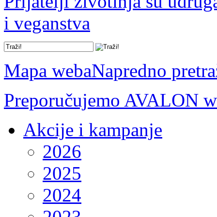
Prijatelji životinja su udru
i veganstva
Mapa weba
Napredno pretra
Preporučujemo AVALON we
Akcije i kampanje
2026
2025
2024
2023