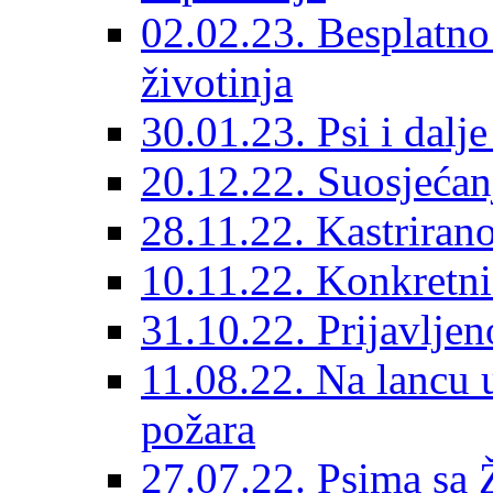
02.02.23. Besplatno
životinja
30.01.23. Psi i dalj
20.12.22. Suosjećanj
28.11.22. Kastrirano
10.11.22. Konkretni 
31.10.22. Prijavljen
11.08.22. Na lancu 
požara
27.07.22. Psima sa 