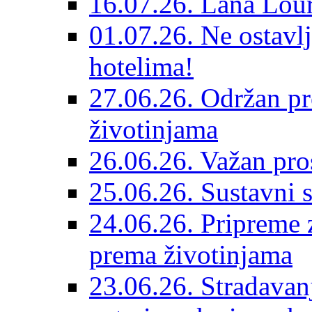
16.07.26. Lana Lour
01.07.26. Ne ostavlj
hotelima!
27.06.26. Održan pr
životinjama
26.06.26. Važan pro
25.06.26. Sustavni s
24.06.26. Pripreme 
prema životinjama
23.06.26. Stradavan