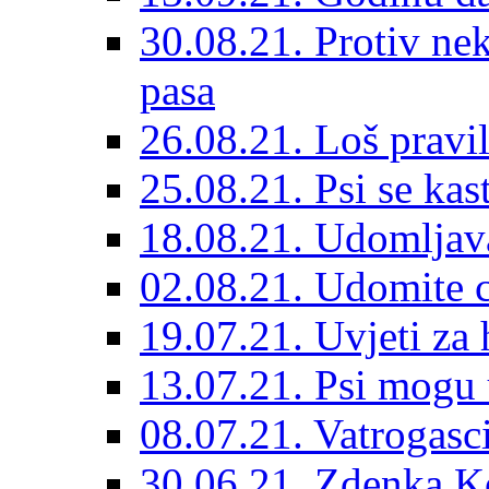
30.08.21. Protiv ne
pasa
26.08.21. Loš pravil
25.08.21. Psi se kast
18.08.21. Udomljav
02.08.21. Udomite cr
19.07.21. Uvjeti za 
13.07.21. Psi mogu 
08.07.21. Vatrogasc
30.06.21. Zdenka K