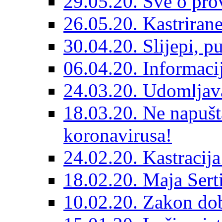
29.05.20. Sve o prov
26.05.20. Kastriran
30.04.20. Slijepi, p
06.04.20. Informaci
24.03.20. Udomljava
18.03.20. Ne napušt
koronavirusa!
24.02.20. Kastracija
18.02.20. Maja Sert
10.02.20. Zakon dob