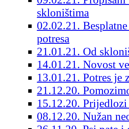
skloništima
02.02.21. Besplatne
potresa
21.01.21. Od skloniš
14.01.21. Novost ve
13.01.21. Potres je 
21.12.20. Pomozimo
15.12.20. Prijedloz
08.12.20. Nužan neo