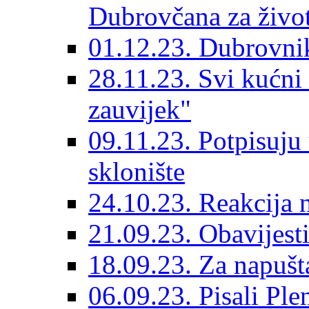
Dubrovčana za život
01.12.23. Dubrovnik
28.11.23. Svi kućni
zauvijek"
09.11.23. Potpisuju
sklonište
24.10.23. Reakcija 
21.09.23. Obavijesti
18.09.23. Za napušt
06.09.23. Pisali Ple