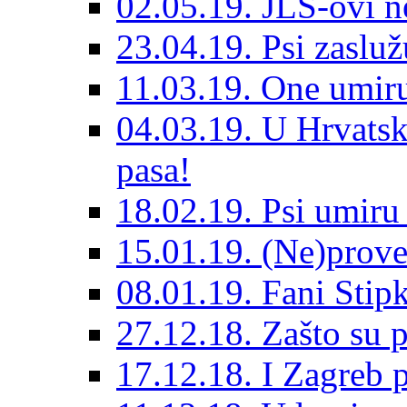
02.05.19. JLS-ovi 
23.04.19. Psi zaslu
11.03.19. One umiru
04.03.19. U Hrvatsk
pasa!
18.02.19. Psi umir
15.01.19. (Ne)prove
08.01.19. Fani Sti
27.12.18. Zašto su 
17.12.18. I Zagreb p