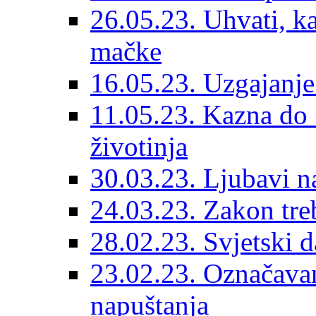
26.05.23. Uhvati, kas
mačke
16.05.23. Uzgajanje
11.05.23. Kazna do 
životinja
30.03.23. Ljubavi n
24.03.23. Zakon treba
28.02.23. Svjetski d
23.02.23. Označavanj
napuštanja