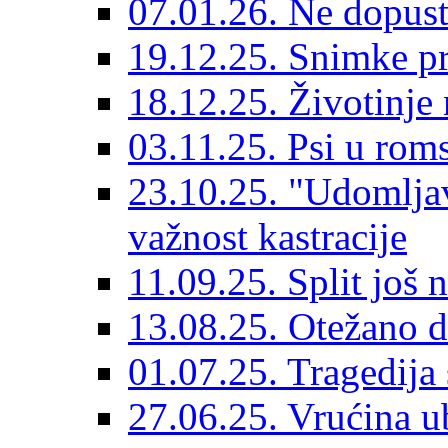
07.01.26. Ne dopust
19.12.25. Snimke pr
18.12.25. Životinje 
03.11.25. Psi u rom
23.10.25. "Udomljav
važnost kastracije
11.09.25. Split još 
13.08.25. Otežano di
01.07.25. Tragedija 
27.06.25. Vrućina ub