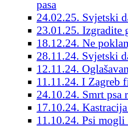
pasa
24.02.25. Svjetski d
23.01.25. Izgradite 
18.12.24. Ne poklanj
28.11.24. Svjetski 
12.11.24. Oglašavan
11.11.24. I Zagreb f
24.10.24. Smrt psa 
17.10.24. Kastracij
11.10.24. Psi mogli 