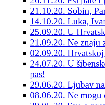
26.11.20. Psi pate i 
21.10.20. Sobin, Par
14.10.20. Luka, Ivan
25.09.20. U Hrvatsk
21.09.20. Ne znaju z
02.09.20. Hrvatskoj 
24.07.20. U šibensk
pas!
29.06.20. Ljubav na
08.06.20. Ne mogu di