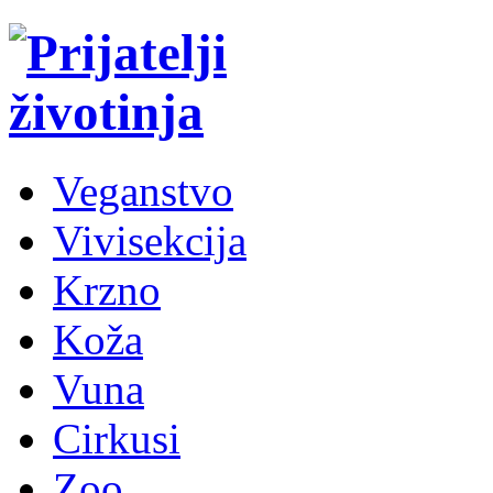
Veganstvo
Vivisekcija
Krzno
Koža
Vuna
Cirkusi
Zoo