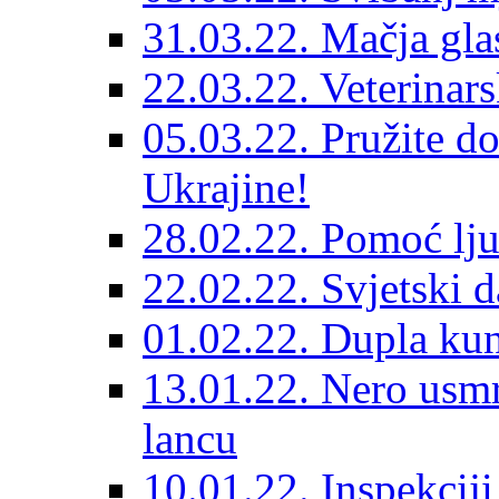
31.03.22. Mačja gla
22.03.22. Veterinars
05.03.22. Pružite do
Ukrajine!
28.02.22. Pomoć lju
22.02.22. Svjetski d
01.02.22. Dupla kun
13.01.22. Nero usmr
lancu
10.01.22. Inspekcij