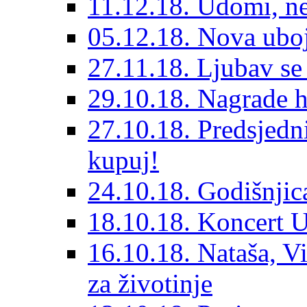
11.12.18. Udomi, n
05.12.18. Nova ubo
27.11.18. Ljubav se
29.10.18. Nagrade 
27.10.18. Predsjedn
kupuj!
24.10.18. Godišnjica
18.10.18. Koncert U
16.10.18. Nataša, V
za životinje