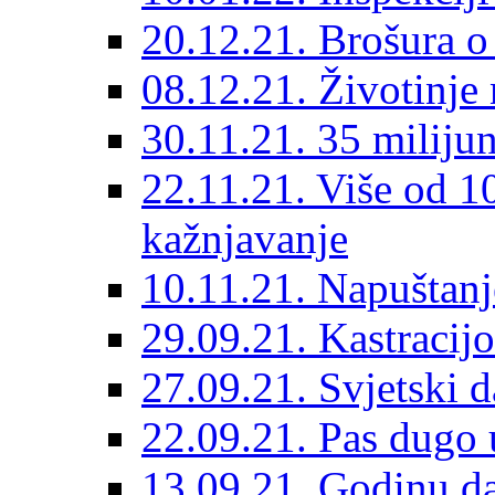
20.12.21. Brošura o 
08.12.21. Životinje 
30.11.21. 35 miliju
22.11.21. Više od 10
kažnjavanje
10.11.21. Napuštanj
29.09.21. Kastracij
27.09.21. Svjetski 
22.09.21. Pas dugo 
13.09.21. Godinu dan