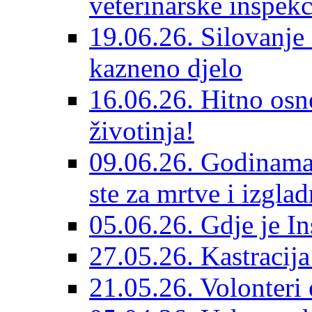
veterinarske inspekc
19.06.26. Silovanje 
kazneno djelo
16.06.26. Hitno osno
životinja!
09.06.26. Godinama 
ste za mrtve i izglad
05.06.26. Gdje je In
27.05.26. Kastracij
21.05.26. Volonteri 