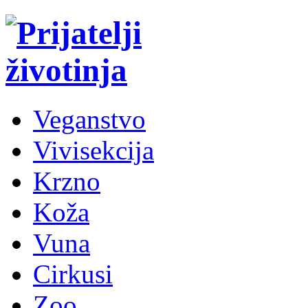
Veganstvo
Vivisekcija
Krzno
Koža
Vuna
Cirkusi
Zoo