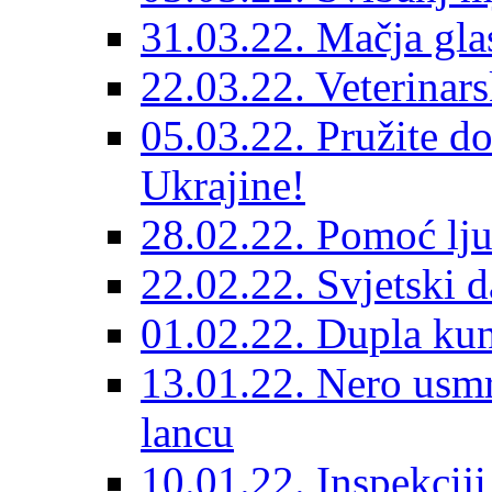
31.03.22. Mačja gla
22.03.22. Veterinars
05.03.22. Pružite do
Ukrajine!
28.02.22. Pomoć lju
22.02.22. Svjetski d
01.02.22. Dupla kun
13.01.22. Nero usmr
lancu
10.01.22. Inspekcij