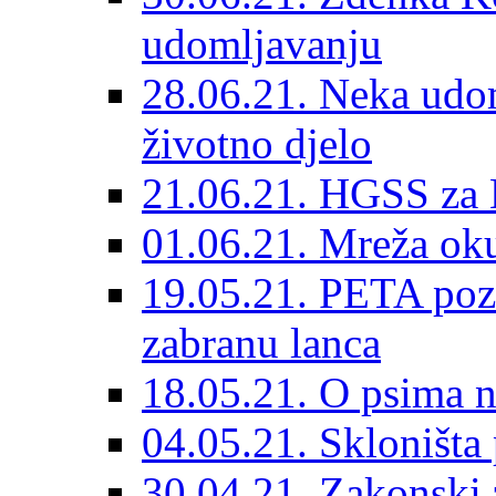
udomljavanju
28.06.21. Neka udom
životno djelo
21.06.21. HGSS za 
01.06.21. Mreža oku
19.05.21. PETA poz
zabranu lanca
18.05.21. O psima na
04.05.21. Skloništa
30.04.21. Zakonski za