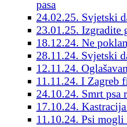
pasa
24.02.25. Svjetski d
23.01.25. Izgradite 
18.12.24. Ne poklanj
28.11.24. Svjetski 
12.11.24. Oglašavan
11.11.24. I Zagreb f
24.10.24. Smrt psa 
17.10.24. Kastracij
11.10.24. Psi mogli 