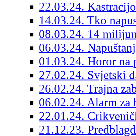
22.03.24. Kastracijo
14.03.24. Tko napust
08.03.24. 14 miliju
06.03.24. Napuštanj
01.03.24. Horor na 
27.02.24. Svjetski d
26.02.24. Trajna zab
06.02.24. Alarm za 
22.01.24. Crikvenič
21.12.23. Predblag