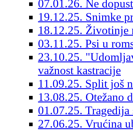
07.01.26. Ne dopust
19.12.25. Snimke pr
18.12.25. Životinje 
03.11.25. Psi u rom
23.10.25. "Udomljav
važnost kastracije
11.09.25. Split još 
13.08.25. Otežano di
01.07.25. Tragedija 
27.06.25. Vrućina ub