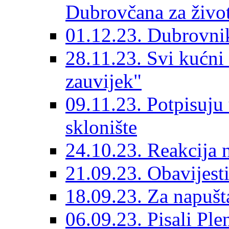
Dubrovčana za život
01.12.23. Dubrovnik
28.11.23. Svi kućni
zauvijek"
09.11.23. Potpisuju
sklonište
24.10.23. Reakcija 
21.09.23. Obavijesti
18.09.23. Za napušt
06.09.23. Pisali Ple