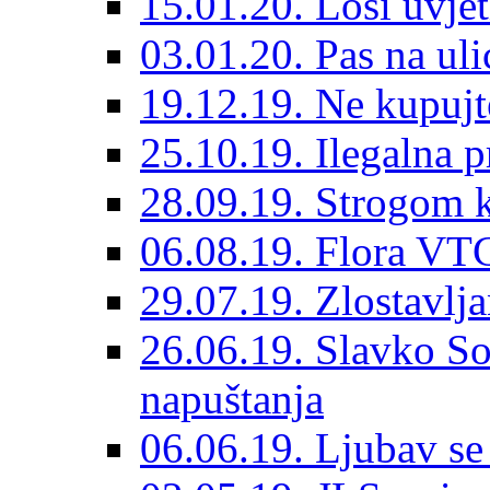
15.01.20. Loši uvjet
03.01.20. Pas na ulic
19.12.19. Ne kupujt
25.10.19. Ilegalna 
28.09.19. Strogom k
06.08.19. Flora VTC
29.07.19. Zlostavlja
26.06.19. Slavko So
napuštanja
06.06.19. Ljubav se