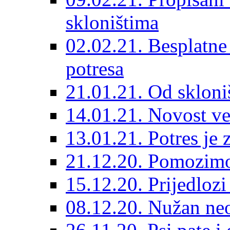
skloništima
02.02.21. Besplatne
potresa
21.01.21. Od skloniš
14.01.21. Novost ve
13.01.21. Potres je 
21.12.20. Pomozimo
15.12.20. Prijedloz
08.12.20. Nužan neo