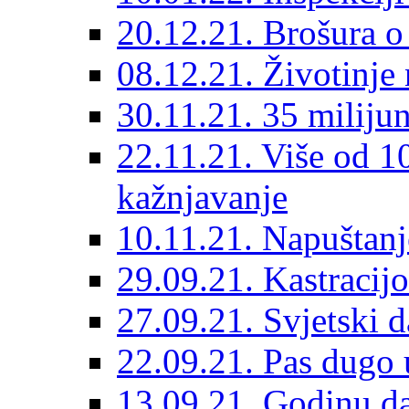
20.12.21. Brošura o 
08.12.21. Životinje 
30.11.21. 35 miliju
22.11.21. Više od 10
kažnjavanje
10.11.21. Napuštanj
29.09.21. Kastracij
27.09.21. Svjetski 
22.09.21. Pas dugo 
13.09.21. Godinu dan