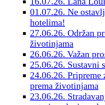
16.07.26. Lana Lour
01.07.26. Ne ostavlj
hotelima!
27.06.26. Održan pr
životinjama
26.06.26. Važan pro
25.06.26. Sustavni s
24.06.26. Pripreme 
prema životinjama
23.06.26. Stradavan