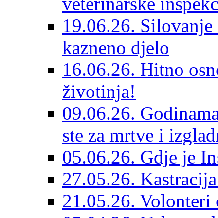
veterinarske inspekc
19.06.26. Silovanje 
kazneno djelo
16.06.26. Hitno osno
životinja!
09.06.26. Godinama 
ste za mrtve i izglad
05.06.26. Gdje je In
27.05.26. Kastracij
21.05.26. Volonteri 