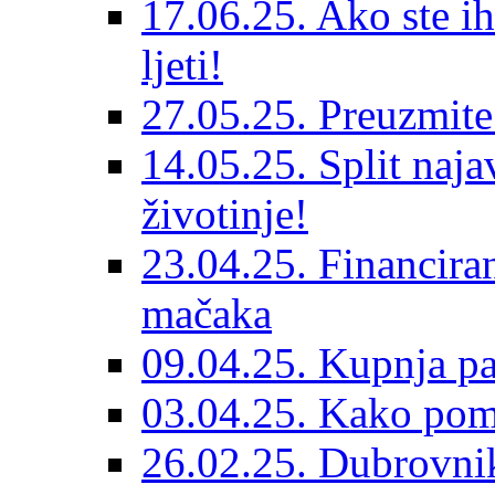
17.06.25. Ako ste ih
ljeti!
27.05.25. Preuzmit
14.05.25. Split naja
životinje!
23.04.25. Financiran
mačaka
09.04.25. Kupnja pa
03.04.25. Kako pom
26.02.25. Dubrovnik