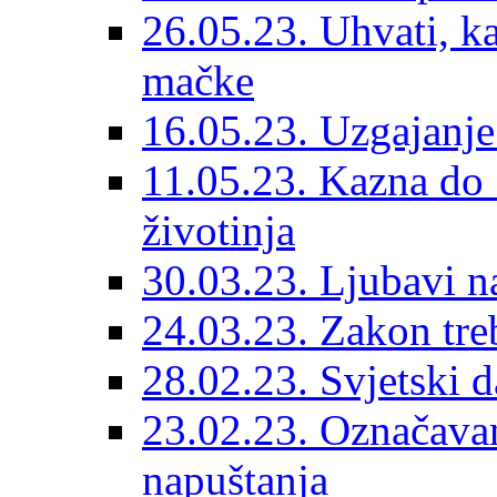
26.05.23. Uhvati, kas
mačke
16.05.23. Uzgajanje
11.05.23. Kazna do 
životinja
30.03.23. Ljubavi n
24.03.23. Zakon treba
28.02.23. Svjetski d
23.02.23. Označavanj
napuštanja