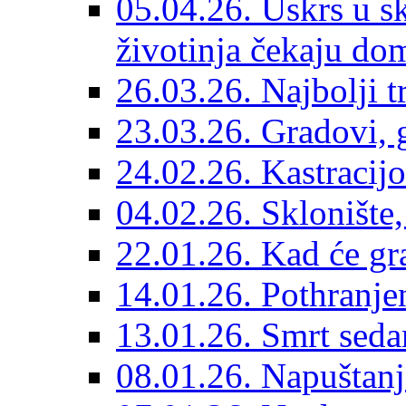
05.04.26. Uskrs u sk
životinja čekaju do
26.03.26. Najbolji 
23.03.26. Gradovi, g
24.02.26. Kastracijo
04.02.26. Sklonište,
22.01.26. Kad će gr
14.01.26. Pothranjen
13.01.26. Smrt sedam
08.01.26. Napuštanj