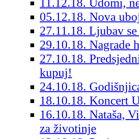
11.12.18. Udomi, n
05.12.18. Nova ubo
27.11.18. Ljubav se
29.10.18. Nagrade 
27.10.18. Predsjedn
kupuj!
24.10.18. Godišnjica
18.10.18. Koncert U
16.10.18. Nataša, V
za životinje