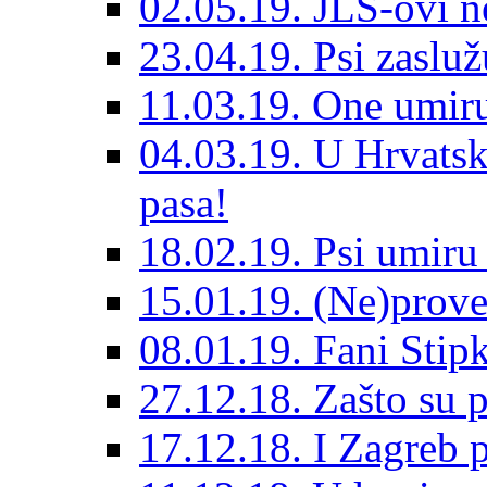
02.05.19. JLS-ovi 
23.04.19. Psi zaslu
11.03.19. One umiru
04.03.19. U Hrvatsk
pasa!
18.02.19. Psi umir
15.01.19. (Ne)prove
08.01.19. Fani Sti
27.12.18. Zašto su 
17.12.18. I Zagreb p