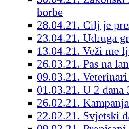
borbe
28.04.21. Cilj je pr
23.04.21. Udruga g
13.04.21. Veži me l
26.03.21. Pas na lan
09.03.21. Veterinari
01.03.21. U 2 dana 3
26.02.21. Kampanja 
22.02.21. Svjetski d
09.02.21. Propisani b