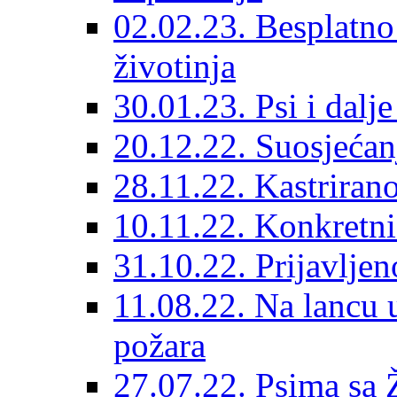
02.02.23. Besplatno
životinja
30.01.23. Psi i dalj
20.12.22. Suosjećanj
28.11.22. Kastrirano
10.11.22. Konkretni 
31.10.22. Prijavljen
11.08.22. Na lancu 
požara
27.07.22. Psima sa 