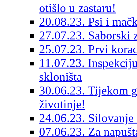
otišlo u zastaru!
20.08.23. Psi i mač
27.07.23. Saborski 
25.07.23. Prvi korac
11.07.23. Inspekciju
skloništa
30.06.23. Tijekom go
životinje!
24.06.23. Silovanje 
07.06.23. Za napušta