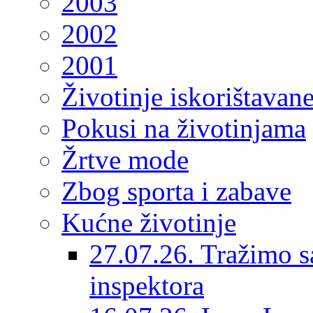
2003
2002
2001
Životinje iskorištavan
Pokusi na životinjama
Žrtve mode
Zbog sporta i zabave
Kućne životinje
27.07.26. Tražimo s
inspektora