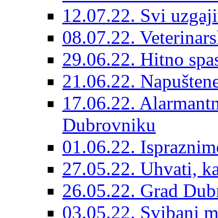
12.07.22. Svi uzgaji
08.07.22. Veterinars
29.06.22. Hitno spas
21.06.22. Napuštene
17.06.22. Alarmantn
Dubrovniku
01.06.22. Ispraznim
27.05.22. Uhvati, kas
26.05.22. Grad Dubr
03.05.22. Svibanj mj