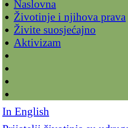
Naslovna
Životinje i njihova prava
Živite suosjećajno
Aktivizam
In English