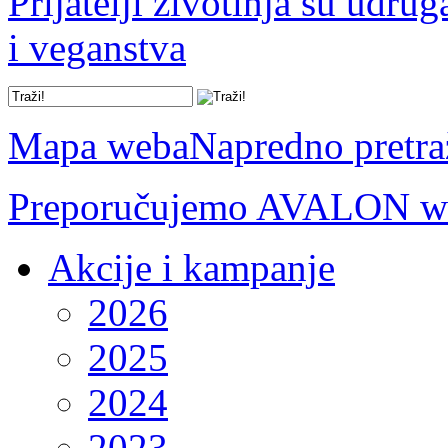
Prijatelji životinja su udru
i veganstva
Mapa weba
Napredno pretra
Preporučujemo AVALON we
Akcije i kampanje
2026
2025
2024
2023