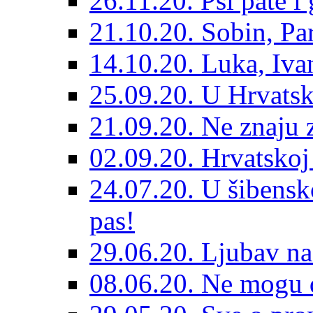
26.11.20. Psi pate i 
21.10.20. Sobin, Par
14.10.20. Luka, Ivan
25.09.20. U Hrvatsk
21.09.20. Ne znaju z
02.09.20. Hrvatskoj 
24.07.20. U šibensk
pas!
29.06.20. Ljubav na
08.06.20. Ne mogu di