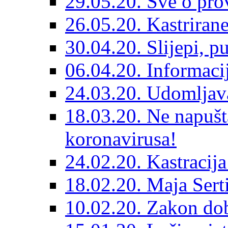
29.05.20. Sve o prov
26.05.20. Kastriran
30.04.20. Slijepi, p
06.04.20. Informaci
24.03.20. Udomljava
18.03.20. Ne napušt
koronavirusa!
24.02.20. Kastracija
18.02.20. Maja Sert
10.02.20. Zakon dob