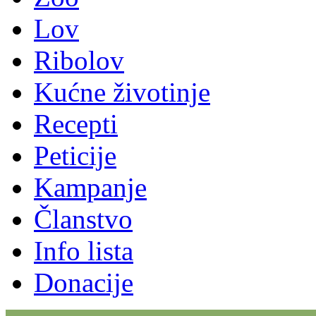
Lov
Ribolov
Kućne životinje
Recepti
Peticije
Kampanje
Članstvo
Info lista
Donacije