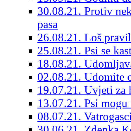
30.08.21. Protiv ne
pasa
26.08.21. Loš pravil
25.08.21. Psi se kast
18.08.21. Udomljav
02.08.21. Udomite cr
19.07.21. Uvjeti za 
13.07.21. Psi mogu 
08.07.21. Vatrogasc
30.06.21. Zdenka K