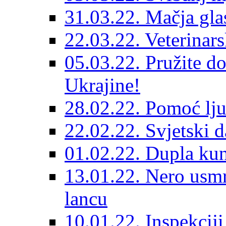
31.03.22. Mačja gla
22.03.22. Veterinars
05.03.22. Pružite do
Ukrajine!
28.02.22. Pomoć lju
22.02.22. Svjetski d
01.02.22. Dupla kun
13.01.22. Nero usmr
lancu
10.01.22. Inspekcij