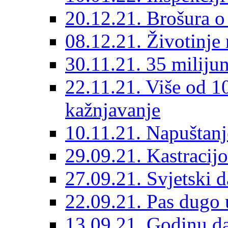
20.12.21. Brošura o 
08.12.21. Životinje 
30.11.21. 35 miliju
22.11.21. Više od 10
kažnjavanje
10.11.21. Napuštanj
29.09.21. Kastracij
27.09.21. Svjetski 
22.09.21. Pas dugo 
13.09.21. Godinu dan