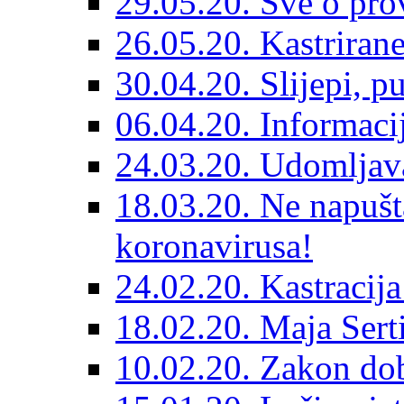
29.05.20. Sve o prov
26.05.20. Kastriran
30.04.20. Slijepi, p
06.04.20. Informaci
24.03.20. Udomljava
18.03.20. Ne napušt
koronavirusa!
24.02.20. Kastracija
18.02.20. Maja Sert
10.02.20. Zakon dob