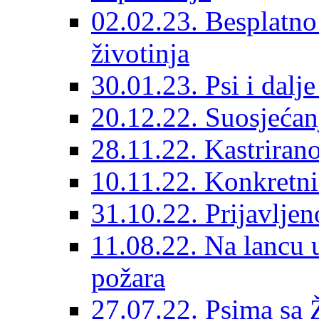
02.02.23. Besplatno
životinja
30.01.23. Psi i dalj
20.12.22. Suosjećanj
28.11.22. Kastrirano
10.11.22. Konkretni 
31.10.22. Prijavljen
11.08.22. Na lancu 
požara
27.07.22. Psima sa 