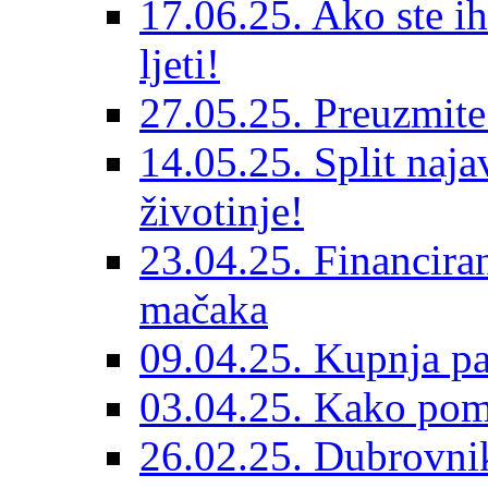
17.06.25. Ako ste ih
ljeti!
27.05.25. Preuzmit
14.05.25. Split naja
životinje!
23.04.25. Financiran
mačaka
09.04.25. Kupnja pa
03.04.25. Kako pom
26.02.25. Dubrovnik