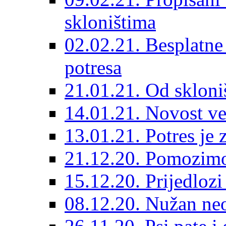
skloništima
02.02.21. Besplatne
potresa
21.01.21. Od skloniš
14.01.21. Novost ve
13.01.21. Potres je 
21.12.20. Pomozimo
15.12.20. Prijedloz
08.12.20. Nužan neo