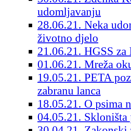
udomljavanju
28.06.21. Neka udom
životno djelo
21.06.21. HGSS za 
01.06.21. Mreža oku
19.05.21. PETA poz
zabranu lanca
18.05.21. O psima na
04.05.21. Skloništa
30.04.21. Zakonski za