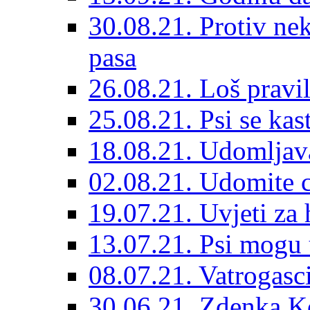
30.08.21. Protiv ne
pasa
26.08.21. Loš pravil
25.08.21. Psi se kast
18.08.21. Udomljav
02.08.21. Udomite cr
19.07.21. Uvjeti za 
13.07.21. Psi mogu 
08.07.21. Vatrogasc
30.06.21. Zdenka K