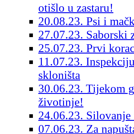
otišlo u zastaru!
20.08.23. Psi i mač
27.07.23. Saborski 
25.07.23. Prvi korac
11.07.23. Inspekciju
skloništa
30.06.23. Tijekom go
životinje!
24.06.23. Silovanje 
07.06.23. Za napušta