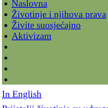
Naslovna
Životinje i njihova prava
Živite suosjećajno
Aktivizam
In English