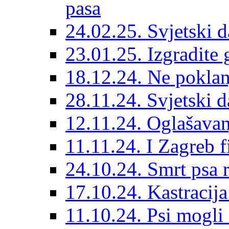
pasa
24.02.25. Svjetski d
23.01.25. Izgradite 
18.12.24. Ne poklanj
28.11.24. Svjetski 
12.11.24. Oglašavan
11.11.24. I Zagreb f
24.10.24. Smrt psa 
17.10.24. Kastracij
11.10.24. Psi mogli 