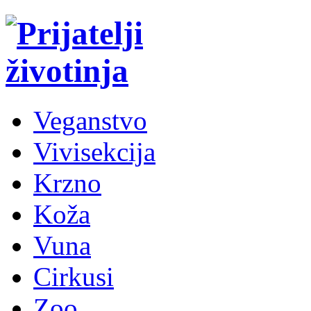
Veganstvo
Vivisekcija
Krzno
Koža
Vuna
Cirkusi
Zoo