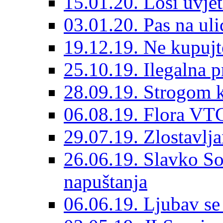
15.01.20. Loši uvjet
03.01.20. Pas na ulic
19.12.19. Ne kupujt
25.10.19. Ilegalna 
28.09.19. Strogom k
06.08.19. Flora VTC
29.07.19. Zlostavlja
26.06.19. Slavko So
napuštanja
06.06.19. Ljubav se