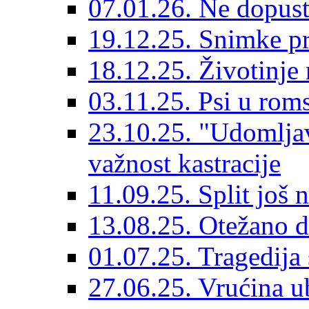
07.01.26. Ne dopust
19.12.25. Snimke pr
18.12.25. Životinje 
03.11.25. Psi u rom
23.10.25. "Udomljav
važnost kastracije
11.09.25. Split još 
13.08.25. Otežano di
01.07.25. Tragedija 
27.06.25. Vrućina ub