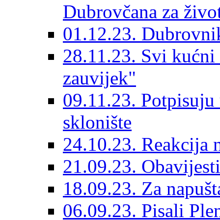
Dubrovčana za život
01.12.23. Dubrovnik
28.11.23. Svi kućni
zauvijek"
09.11.23. Potpisuju
sklonište
24.10.23. Reakcija 
21.09.23. Obavijesti
18.09.23. Za napušt
06.09.23. Pisali Ple