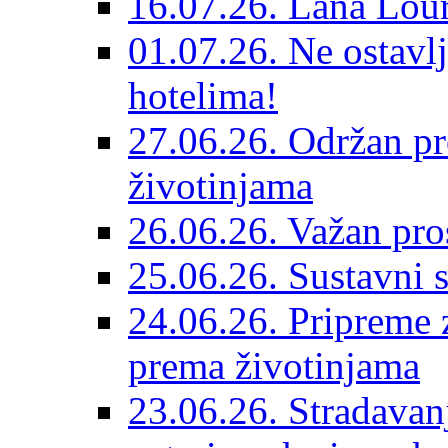
16.07.26. Lana Lour
01.07.26. Ne ostavlj
hotelima!
27.06.26. Održan pr
životinjama
26.06.26. Važan pro
25.06.26. Sustavni s
24.06.26. Pripreme 
prema životinjama
23.06.26. Stradavan