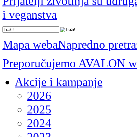
Prijatelji životinja su udru
i veganstva
Mapa weba
Napredno pretra
Preporučujemo AVALON we
Akcije i kampanje
2026
2025
2024
2023