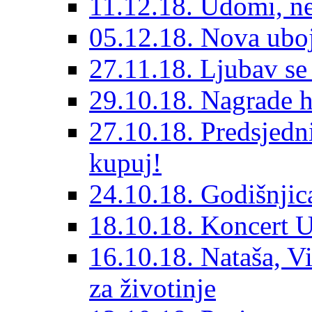
11.12.18. Udomi, n
05.12.18. Nova ubo
27.11.18. Ljubav se
29.10.18. Nagrade 
27.10.18. Predsjedn
kupuj!
24.10.18. Godišnjica
18.10.18. Koncert U
16.10.18. Nataša, V
za životinje