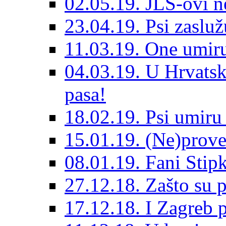
02.05.19. JLS-ovi 
23.04.19. Psi zaslu
11.03.19. One umiru
04.03.19. U Hrvatsk
pasa!
18.02.19. Psi umir
15.01.19. (Ne)prove
08.01.19. Fani Sti
27.12.18. Zašto su 
17.12.18. I Zagreb p