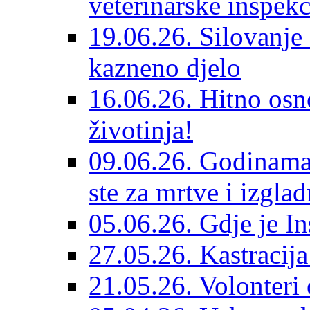
veterinarske inspekc
19.06.26. Silovanje 
kazneno djelo
16.06.26. Hitno osno
životinja!
09.06.26. Godinama 
ste za mrtve i izglad
05.06.26. Gdje je In
27.05.26. Kastracij
21.05.26. Volonteri 