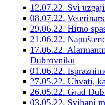
12.07.22. Svi uzgaji
08.07.22. Veterinars
29.06.22. Hitno spas
21.06.22. Napuštene
17.06.22. Alarmantn
Dubrovniku
01.06.22. Ispraznim
27.05.22. Uhvati, kas
26.05.22. Grad Dubr
03.05.22. Svibanj mj