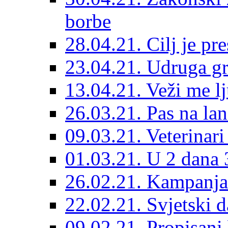
borbe
28.04.21. Cilj je pr
23.04.21. Udruga g
13.04.21. Veži me l
26.03.21. Pas na lan
09.03.21. Veterinari
01.03.21. U 2 dana 3
26.02.21. Kampanja 
22.02.21. Svjetski d
09.02.21. Propisani b