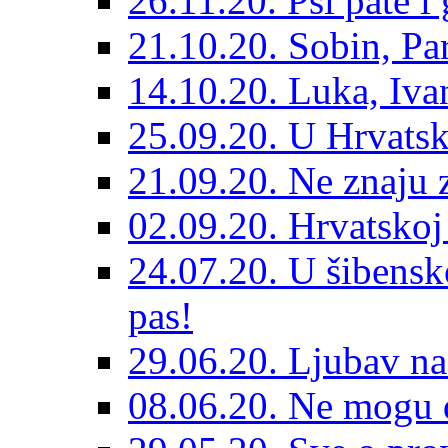
26.11.20. Psi pate i 
21.10.20. Sobin, Par
14.10.20. Luka, Ivan
25.09.20. U Hrvatsk
21.09.20. Ne znaju z
02.09.20. Hrvatskoj 
24.07.20. U šibensk
pas!
29.06.20. Ljubav na
08.06.20. Ne mogu di