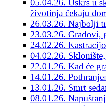
05.04.26. Uskrs u sk
životinja čekaju do
26.03.26. Najbolji 
23.03.26. Gradovi, g
24.02.26. Kastracijo
04.02.26. Sklonište,
22.01.26. Kad će gr
14.01.26. Pothranjen
13.01.26. Smrt sedam
08.01.26. Napuštanj