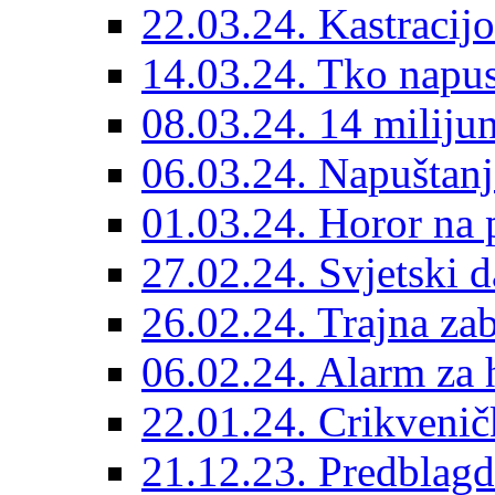
22.03.24. Kastracijo
14.03.24. Tko napust
08.03.24. 14 miliju
06.03.24. Napuštanj
01.03.24. Horor na 
27.02.24. Svjetski d
26.02.24. Trajna zab
06.02.24. Alarm za 
22.01.24. Crikvenič
21.12.23. Predblag