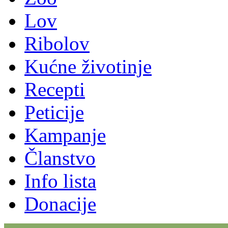
Lov
Ribolov
Kućne životinje
Recepti
Peticije
Kampanje
Članstvo
Info lista
Donacije