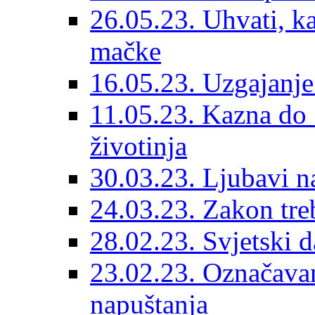
26.05.23. Uhvati, kas
mačke
16.05.23. Uzgajanje
11.05.23. Kazna do 
životinja
30.03.23. Ljubavi n
24.03.23. Zakon treba
28.02.23. Svjetski d
23.02.23. Označavanj
napuštanja