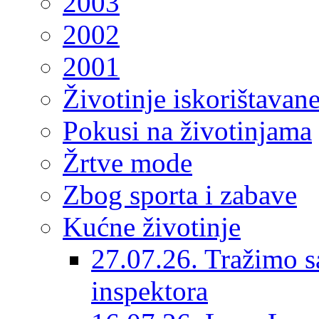
2003
2002
2001
Životinje iskorištavan
Pokusi na životinjama
Žrtve mode
Zbog sporta i zabave
Kućne životinje
27.07.26. Tražimo s
inspektora