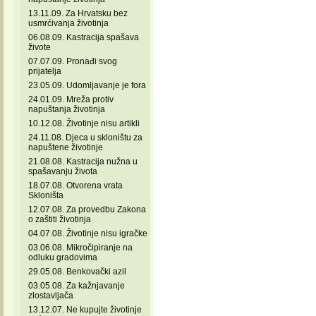
13.11.09. Za Hrvatsku bez
usmrćivanja životinja
06.08.09. Kastracija spašava
živote
07.07.09. Pronađi svog
prijatelja
23.05.09. Udomljavanje je fora
24.01.09. Mreža protiv
napuštanja životinja
10.12.08. Životinje nisu artikli
24.11.08. Djeca u skloništu za
napuštene životinje
21.08.08. Kastracija nužna u
spašavanju života
18.07.08. Otvorena vrata
Skloništa
12.07.08. Za provedbu Zakona
o zaštiti životinja
04.07.08. Životinje nisu igračke
03.06.08. Mikročipiranje na
odluku gradovima
29.05.08. Benkovački azil
03.05.08. Za kažnjavanje
zlostavljača
13.12.07. Ne kupujte životinje