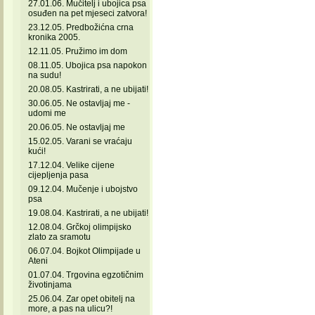
27.01.06. Mučitelj i ubojica psa
osuđen na pet mjeseci zatvora!
23.12.05. Predbožićna crna
kronika 2005.
12.11.05. Pružimo im dom
08.11.05. Ubojica psa napokon
na sudu!
20.08.05. Kastrirati, a ne ubijati!
30.06.05. Ne ostavljaj me -
udomi me
20.06.05. Ne ostavljaj me
15.02.05. Varani se vraćaju
kući!
17.12.04. Velike cijene
cijepljenja pasa
09.12.04. Mučenje i ubojstvo
psa
19.08.04. Kastrirati, a ne ubijati!
12.08.04. Grčkoj olimpijsko
zlato za sramotu
06.07.04. Bojkot Olimpijade u
Ateni
01.07.04. Trgovina egzotičnim
životinjama
25.06.04. Zar opet obitelj na
more, a pas na ulicu?!