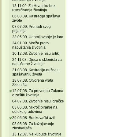
13.11.09. Za Hrvatsku bez
usmrćivanja životinja
06.08.09. Kastracija spašava
živote
07.07.09. Pronađi svog
prijatelja
23.05.09. Udomljavanje je fora
24.01.09. Mreža protiv
napuštanja životinja
10.12.08. Životinje nisu artikli
24.11.08. Djeca u skloništu za
napuštene životinje
21.08.08. Kastracija nužna u
spašavanju života
18.07.08. Otvorena vrata
Skloništa
12.07.08. Za provedbu Zakona
o zaštiti životinja
04.07.08. Životinje nisu igračke
03.06.08. Mikročipiranje na
odluku gradovima
29.05.08. Benkovački azil
03.05.08. Za kažnjavanje
zlostavljača
13.12.07. Ne kupujte životinje