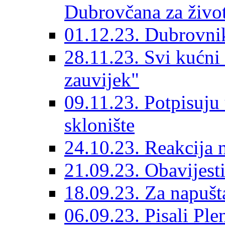
Dubrovčana za život
01.12.23. Dubrovnik
28.11.23. Svi kućni
zauvijek"
09.11.23. Potpisuju
sklonište
24.10.23. Reakcija 
21.09.23. Obavijesti
18.09.23. Za napušt
06.09.23. Pisali Ple