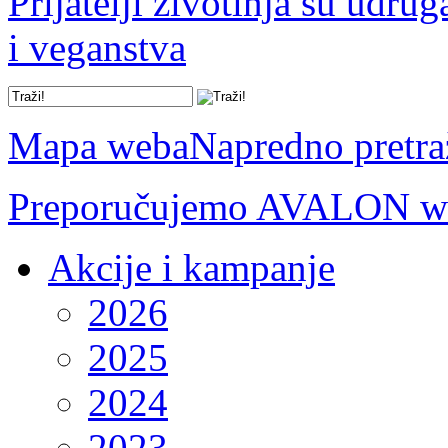
Prijatelji životinja su udru
i veganstva
Mapa weba
Napredno pretra
Preporučujemo AVALON we
Akcije i kampanje
2026
2025
2024
2023