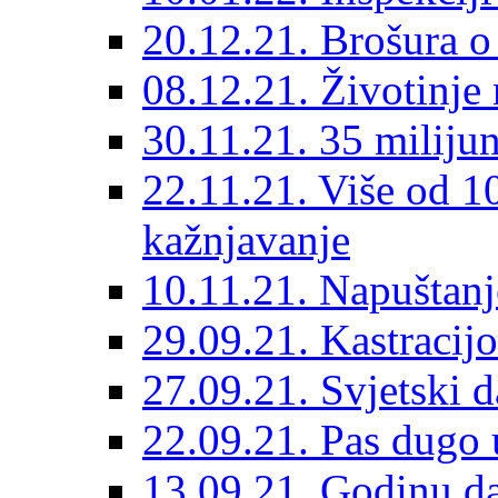
20.12.21. Brošura o 
08.12.21. Životinje 
30.11.21. 35 miliju
22.11.21. Više od 10
kažnjavanje
10.11.21. Napuštanj
29.09.21. Kastracij
27.09.21. Svjetski 
22.09.21. Pas dugo 
13.09.21. Godinu dan