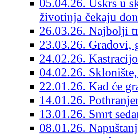
05.04.26. Uskrs u sk
životinja čekaju do
26.03.26. Najbolji 
23.03.26. Gradovi, g
24.02.26. Kastracijo
04.02.26. Sklonište,
22.01.26. Kad će gr
14.01.26. Pothranjen
13.01.26. Smrt sedam
08.01.26. Napuštanj