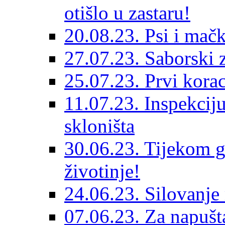
otišlo u zastaru!
20.08.23. Psi i mač
27.07.23. Saborski 
25.07.23. Prvi korac
11.07.23. Inspekciju
skloništa
30.06.23. Tijekom go
životinje!
24.06.23. Silovanje 
07.06.23. Za napušta