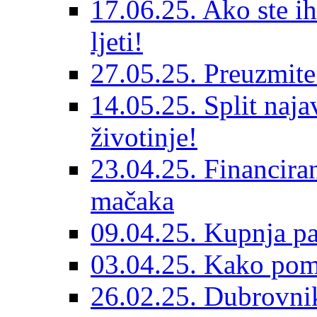
17.06.25. Ako ste ih
ljeti!
27.05.25. Preuzmit
14.05.25. Split naja
životinje!
23.04.25. Financiran
mačaka
09.04.25. Kupnja pa
03.04.25. Kako pom
26.02.25. Dubrovnik