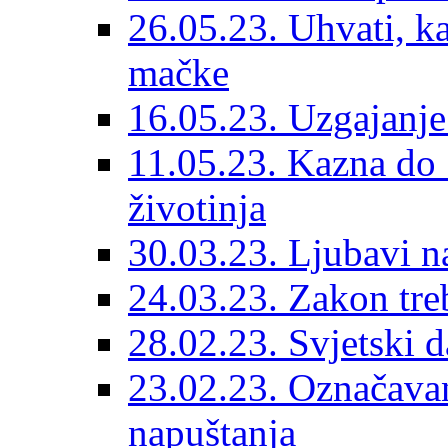
26.05.23. Uhvati, kas
mačke
16.05.23. Uzgajanje
11.05.23. Kazna do 
životinja
30.03.23. Ljubavi n
24.03.23. Zakon treba
28.02.23. Svjetski d
23.02.23. Označavanj
napuštanja