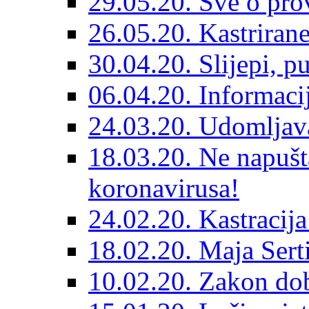
29.05.20. Sve o prov
26.05.20. Kastriran
30.04.20. Slijepi, p
06.04.20. Informaci
24.03.20. Udomljava
18.03.20. Ne napušt
koronavirusa!
24.02.20. Kastracija
18.02.20. Maja Sert
10.02.20. Zakon dob