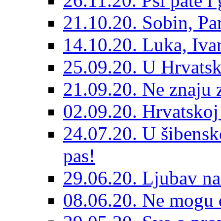
26.11.20. Psi pate i 
21.10.20. Sobin, Par
14.10.20. Luka, Ivan
25.09.20. U Hrvatsk
21.09.20. Ne znaju z
02.09.20. Hrvatskoj 
24.07.20. U šibensk
pas!
29.06.20. Ljubav na
08.06.20. Ne mogu di