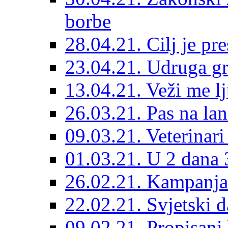
borbe
28.04.21. Cilj je pr
23.04.21. Udruga g
13.04.21. Veži me l
26.03.21. Pas na lan
09.03.21. Veterinari
01.03.21. U 2 dana 3
26.02.21. Kampanja 
22.02.21. Svjetski d
09.02.21. Propisani b