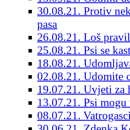
30.08.21. Protiv ne
pasa
26.08.21. Loš pravil
25.08.21. Psi se kast
18.08.21. Udomljav
02.08.21. Udomite cr
19.07.21. Uvjeti za 
13.07.21. Psi mogu 
08.07.21. Vatrogasc
30.06.21. Zdenka K