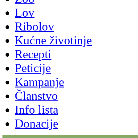
Lov
Ribolov
Kućne životinje
Recepti
Peticije
Kampanje
Članstvo
Info lista
Donacije