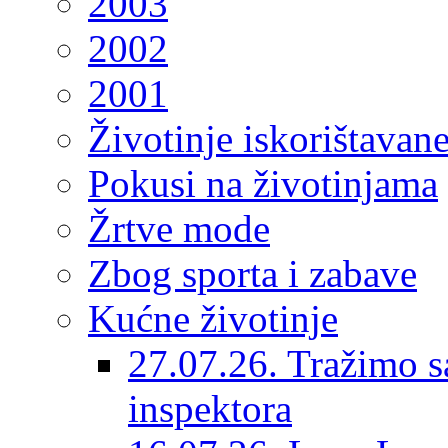
2003
2002
2001
Životinje iskorištavan
Pokusi na životinjama
Žrtve mode
Zbog sporta i zabave
Kućne životinje
27.07.26. Tražimo s
inspektora