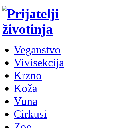
Veganstvo
Vivisekcija
Krzno
Koža
Vuna
Cirkusi
Zoo