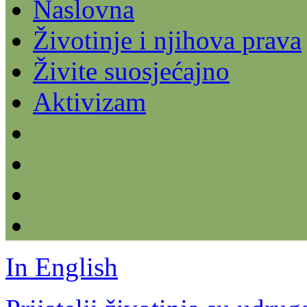
Naslovna
Životinje i njihova prava
Živite suosjećajno
Aktivizam
In English