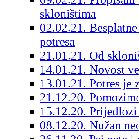
skloništima
02.02.21. Besplatne
potresa
21.01.21. Od skloniš
14.01.21. Novost ve
13.01.21. Potres je 
21.12.20. Pomozimo
15.12.20. Prijedloz
08.12.20. Nužan neo