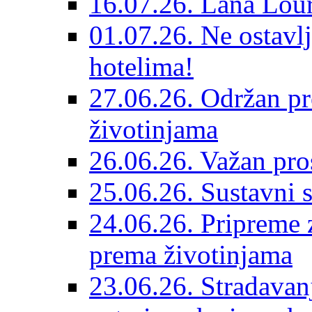
16.07.26. Lana Lour
01.07.26. Ne ostavlj
hotelima!
27.06.26. Održan pr
životinjama
26.06.26. Važan pro
25.06.26. Sustavni s
24.06.26. Pripreme 
prema životinjama
23.06.26. Stradavan