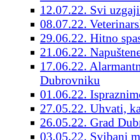
12.07.22. Svi uzgaji
08.07.22. Veterinars
29.06.22. Hitno spas
21.06.22. Napuštene
17.06.22. Alarmantn
Dubrovniku
01.06.22. Ispraznim
27.05.22. Uhvati, kas
26.05.22. Grad Dubr
03.05.22. Svibanj mj