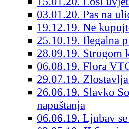
15.01.20. Loši uvjet
03.01.20. Pas na ulic
19.12.19. Ne kupujt
25.10.19. Ilegalna 
28.09.19. Strogom k
06.08.19. Flora VTC
29.07.19. Zlostavlja
26.06.19. Slavko So
napuštanja
06.06.19. Ljubav se