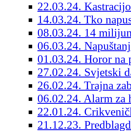
22.03.24. Kastracijo
14.03.24. Tko napust
08.03.24. 14 miliju
06.03.24. Napuštanj
01.03.24. Horor na 
27.02.24. Svjetski d
26.02.24. Trajna zab
06.02.24. Alarm za 
22.01.24. Crikvenič
21.12.23. Predblag