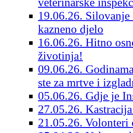
veterinarske inspekc
19.06.26. Silovanje 
kazneno djelo
16.06.26. Hitno osno
životinja!
09.06.26. Godinama 
ste za mrtve i izglad
05.06.26. Gdje je In
27.05.26. Kastracij
21.05.26. Volonteri 