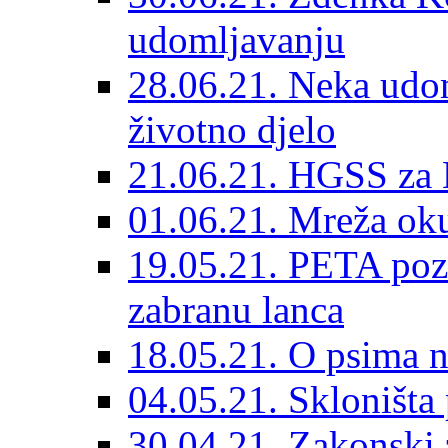
udomljavanju
28.06.21. Neka udom
životno djelo
21.06.21. HGSS za 
01.06.21. Mreža oku
19.05.21. PETA poz
zabranu lanca
18.05.21. O psima na
04.05.21. Skloništa
30.04.21. Zakonski za