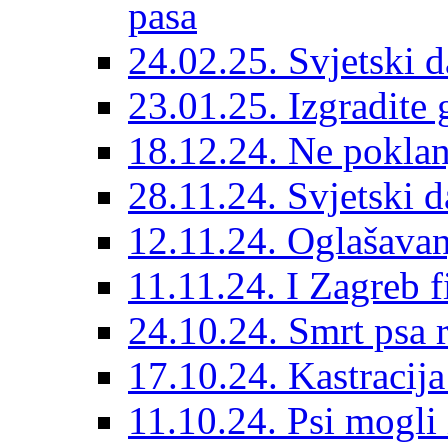
pasa
24.02.25. Svjetski d
23.01.25. Izgradite 
18.12.24. Ne poklanj
28.11.24. Svjetski 
12.11.24. Oglašavan
11.11.24. I Zagreb f
24.10.24. Smrt psa 
17.10.24. Kastracij
11.10.24. Psi mogli 