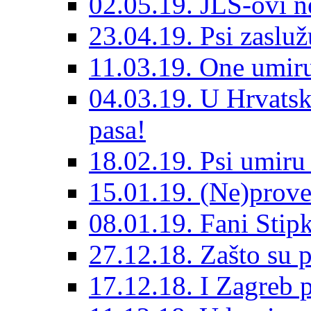
02.05.19. JLS-ovi 
23.04.19. Psi zaslu
11.03.19. One umiru
04.03.19. U Hrvatsk
pasa!
18.02.19. Psi umir
15.01.19. (Ne)prove
08.01.19. Fani Sti
27.12.18. Zašto su 
17.12.18. I Zagreb p