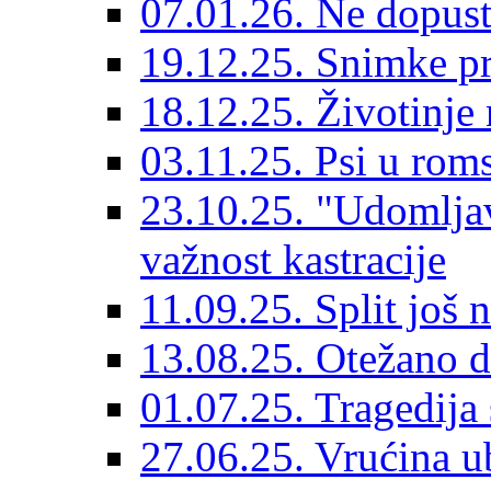
07.01.26. Ne dopust
19.12.25. Snimke pr
18.12.25. Životinje 
03.11.25. Psi u rom
23.10.25. "Udomljav
važnost kastracije
11.09.25. Split još 
13.08.25. Otežano di
01.07.25. Tragedija 
27.06.25. Vrućina ub