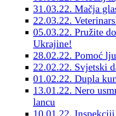
31.03.22. Mačja gla
22.03.22. Veterinars
05.03.22. Pružite do
Ukrajine!
28.02.22. Pomoć lju
22.02.22. Svjetski d
01.02.22. Dupla kun
13.01.22. Nero usmr
lancu
10.01.22. Inspekcij