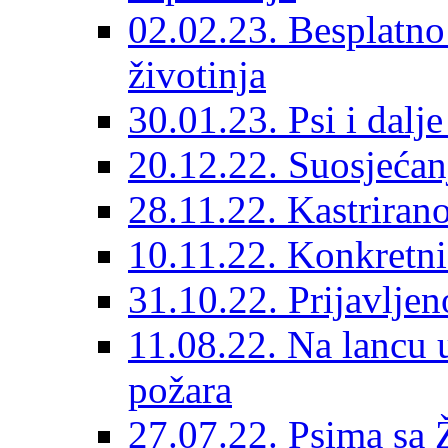
02.02.23. Besplatno
životinja
30.01.23. Psi i dalj
20.12.22. Suosjećanj
28.11.22. Kastrirano
10.11.22. Konkretni 
31.10.22. Prijavljen
11.08.22. Na lancu 
požara
27.07.22. Psima sa 