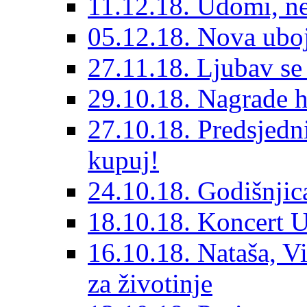
11.12.18. Udomi, n
05.12.18. Nova ubo
27.11.18. Ljubav se
29.10.18. Nagrade 
27.10.18. Predsjedn
kupuj!
24.10.18. Godišnjica
18.10.18. Koncert U
16.10.18. Nataša, V
za životinje