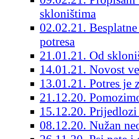
skloništima
02.02.21. Besplatne
potresa
21.01.21. Od skloniš
14.01.21. Novost ve
13.01.21. Potres je 
21.12.20. Pomozimo
15.12.20. Prijedloz
08.12.20. Nužan neo