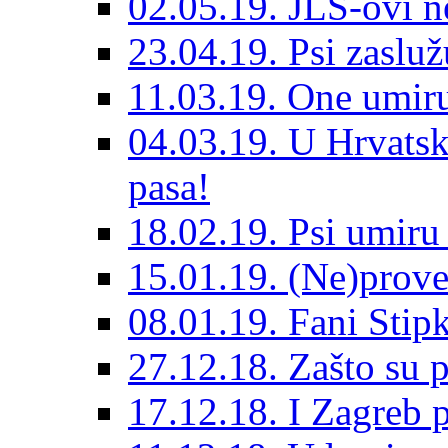
02.05.19. JLS-ovi 
23.04.19. Psi zaslu
11.03.19. One umiru
04.03.19. U Hrvatsk
pasa!
18.02.19. Psi umir
15.01.19. (Ne)prove
08.01.19. Fani Sti
27.12.18. Zašto su 
17.12.18. I Zagreb p