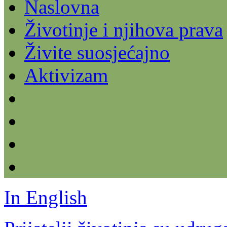
Naslovna
Životinje i njihova prava
Živite suosjećajno
Aktivizam
In English