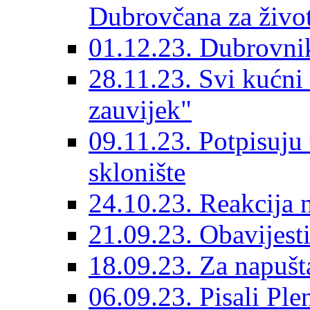
Dubrovčana za život
01.12.23. Dubrovnik
28.11.23. Svi kućni
zauvijek"
09.11.23. Potpisuju
sklonište
24.10.23. Reakcija 
21.09.23. Obavijesti
18.09.23. Za napušt
06.09.23. Pisali Ple