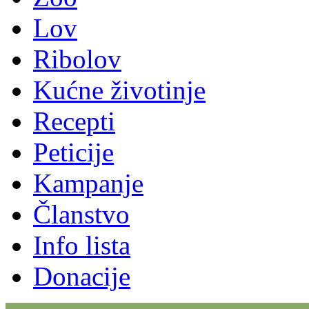
Lov
Ribolov
Kućne životinje
Recepti
Peticije
Kampanje
Članstvo
Info lista
Donacije