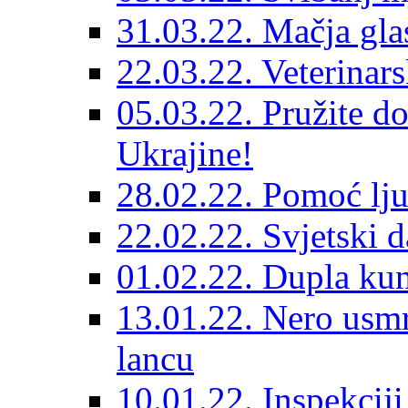
31.03.22. Mačja gla
22.03.22. Veterinars
05.03.22. Pružite do
Ukrajine!
28.02.22. Pomoć lju
22.02.22. Svjetski d
01.02.22. Dupla kun
13.01.22. Nero usmr
lancu
10.01.22. Inspekcij