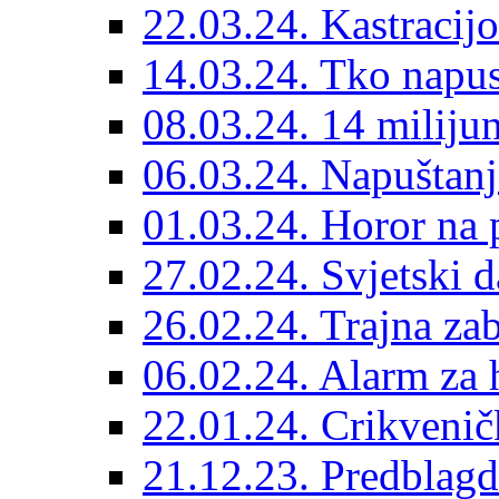
22.03.24. Kastracijo
14.03.24. Tko napust
08.03.24. 14 miliju
06.03.24. Napuštanj
01.03.24. Horor na 
27.02.24. Svjetski d
26.02.24. Trajna zab
06.02.24. Alarm za 
22.01.24. Crikvenič
21.12.23. Predblag