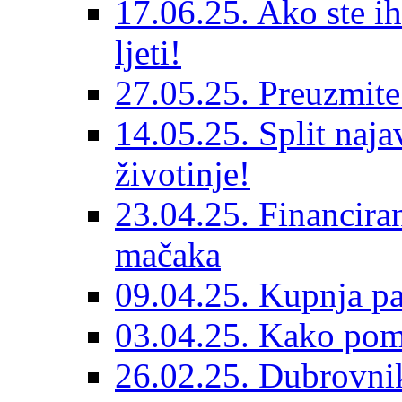
17.06.25. Ako ste ih
ljeti!
27.05.25. Preuzmit
14.05.25. Split naja
životinje!
23.04.25. Financiran
mačaka
09.04.25. Kupnja pa
03.04.25. Kako pom
26.02.25. Dubrovnik