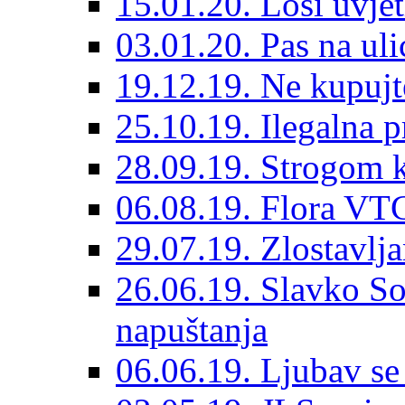
15.01.20. Loši uvjet
03.01.20. Pas na ulic
19.12.19. Ne kupujt
25.10.19. Ilegalna 
28.09.19. Strogom k
06.08.19. Flora VTC
29.07.19. Zlostavlja
26.06.19. Slavko So
napuštanja
06.06.19. Ljubav se