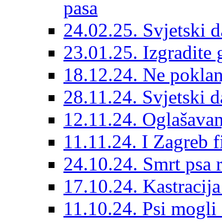
pasa
24.02.25. Svjetski d
23.01.25. Izgradite 
18.12.24. Ne poklanj
28.11.24. Svjetski 
12.11.24. Oglašavan
11.11.24. I Zagreb f
24.10.24. Smrt psa 
17.10.24. Kastracij
11.10.24. Psi mogli 