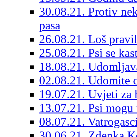
30.08.21. Protiv ne
pasa
26.08.21. Loš pravil
25.08.21. Psi se kast
18.08.21. Udomljav
02.08.21. Udomite cr
19.07.21. Uvjeti za 
13.07.21. Psi mogu 
08.07.21. Vatrogasc
30.06.21. Zdenka K