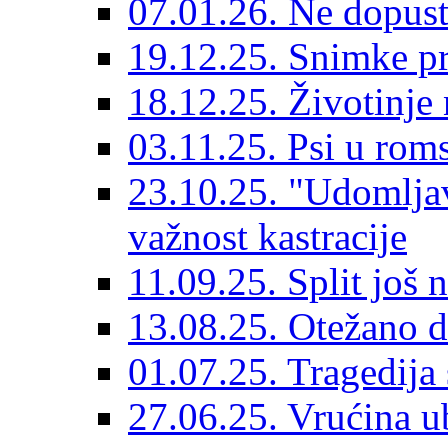
07.01.26. Ne dopust
19.12.25. Snimke pr
18.12.25. Životinje 
03.11.25. Psi u rom
23.10.25. "Udomljav
važnost kastracije
11.09.25. Split još 
13.08.25. Otežano di
01.07.25. Tragedija 
27.06.25. Vrućina ub