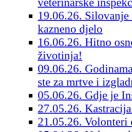
veterinarske inspekc
19.06.26. Silovanje 
kazneno djelo
16.06.26. Hitno osno
životinja!
09.06.26. Godinama 
ste za mrtve i izglad
05.06.26. Gdje je In
27.05.26. Kastracij
21.05.26. Volonteri 