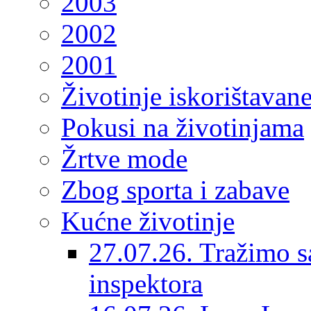
2003
2002
2001
Životinje iskorištavan
Pokusi na životinjama
Žrtve mode
Zbog sporta i zabave
Kućne životinje
27.07.26. Tražimo s
inspektora