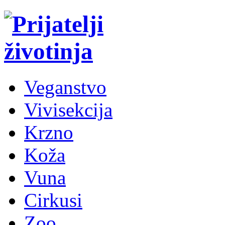
Veganstvo
Vivisekcija
Krzno
Koža
Vuna
Cirkusi
Zoo