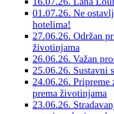
16.07.26. Lana Lour
01.07.26. Ne ostavlj
hotelima!
27.06.26. Održan pr
životinjama
26.06.26. Važan pro
25.06.26. Sustavni s
24.06.26. Pripreme 
prema životinjama
23.06.26. Stradavan