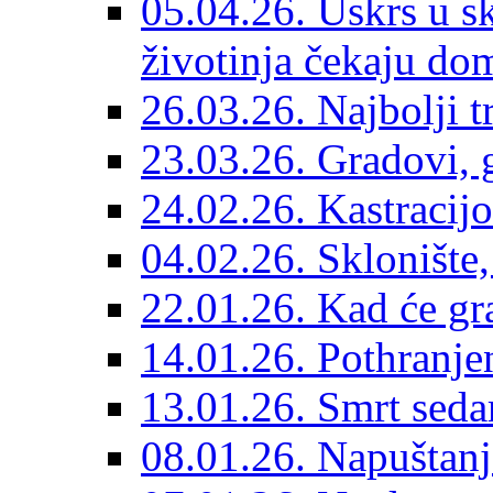
05.04.26. Uskrs u sk
životinja čekaju do
26.03.26. Najbolji 
23.03.26. Gradovi, g
24.02.26. Kastracijo
04.02.26. Sklonište,
22.01.26. Kad će gr
14.01.26. Pothranjen
13.01.26. Smrt sedam
08.01.26. Napuštanj