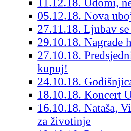
11.12.18. Udomi, n
05.12.18. Nova ubo
27.11.18. Ljubav se
29.10.18. Nagrade 
27.10.18. Predsjedn
kupuj!
24.10.18. Godišnjica
18.10.18. Koncert U
16.10.18. Nataša, V
za životinje