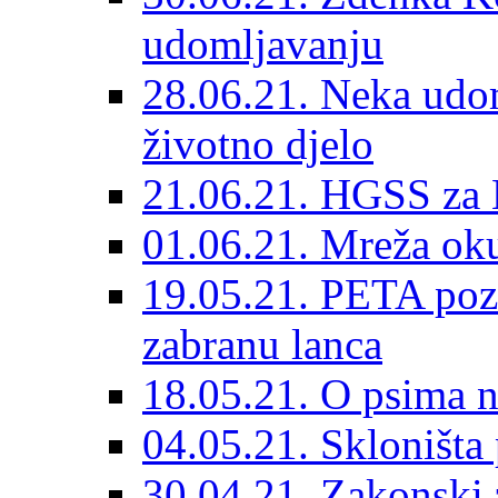
udomljavanju
28.06.21. Neka udom
životno djelo
21.06.21. HGSS za 
01.06.21. Mreža oku
19.05.21. PETA poz
zabranu lanca
18.05.21. O psima na
04.05.21. Skloništa
30.04.21. Zakonski za