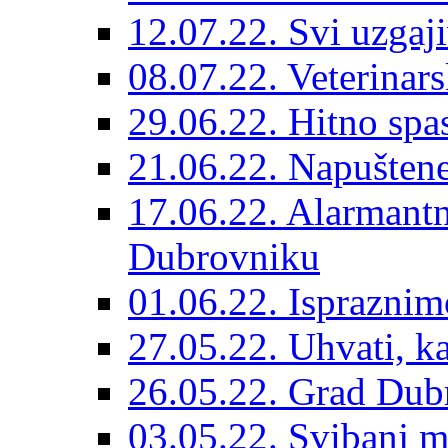
12.07.22. Svi uzgaji
08.07.22. Veterinars
29.06.22. Hitno spas
21.06.22. Napuštene
17.06.22. Alarmantn
Dubrovniku
01.06.22. Ispraznim
27.05.22. Uhvati, kas
26.05.22. Grad Dubr
03.05.22. Svibanj mj