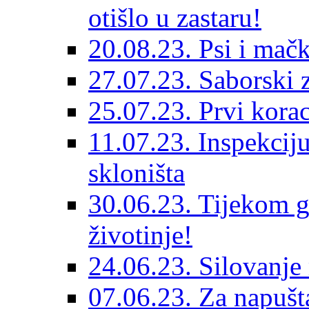
otišlo u zastaru!
20.08.23. Psi i mač
27.07.23. Saborski 
25.07.23. Prvi korac
11.07.23. Inspekciju
skloništa
30.06.23. Tijekom go
životinje!
24.06.23. Silovanje 
07.06.23. Za napušta