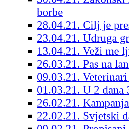
borbe
28.04.21. Cilj je pr
23.04.21. Udruga g
13.04.21. Veži me l
26.03.21. Pas na lan
09.03.21. Veterinari
01.03.21. U 2 dana 3
26.02.21. Kampanja 
22.02.21. Svjetski d
09.02.21. Propisani b