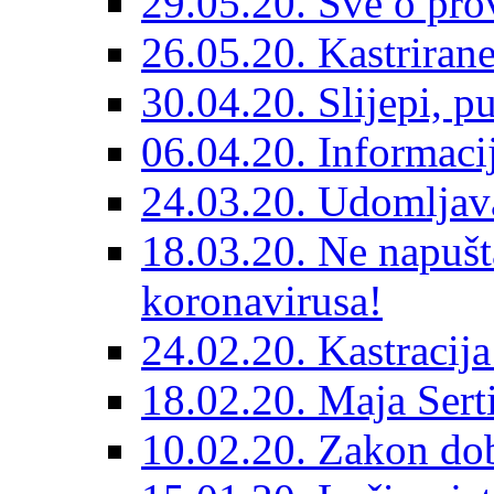
29.05.20. Sve o prov
26.05.20. Kastriran
30.04.20. Slijepi, p
06.04.20. Informaci
24.03.20. Udomljava
18.03.20. Ne napušt
koronavirusa!
24.02.20. Kastracija
18.02.20. Maja Sert
10.02.20. Zakon dob