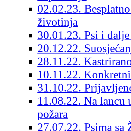
02.02.23. Besplatno
životinja
30.01.23. Psi i dalj
20.12.22. Suosjećanj
28.11.22. Kastrirano
10.11.22. Konkretni 
31.10.22. Prijavljen
11.08.22. Na lancu 
požara
27.07.22. Psima sa 