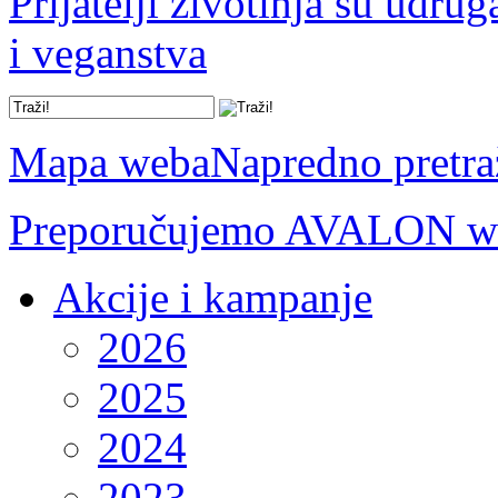
Prijatelji životinja su udru
i veganstva
Mapa weba
Napredno pretra
Preporučujemo AVALON we
Akcije i kampanje
2026
2025
2024
2023