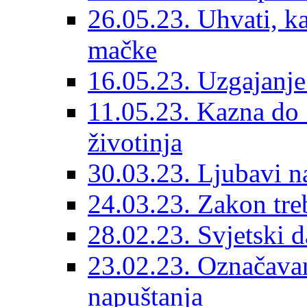
26.05.23. Uhvati, kas
mačke
16.05.23. Uzgajanje
11.05.23. Kazna do 
životinja
30.03.23. Ljubavi n
24.03.23. Zakon treba
28.02.23. Svjetski d
23.02.23. Označavanj
napuštanja