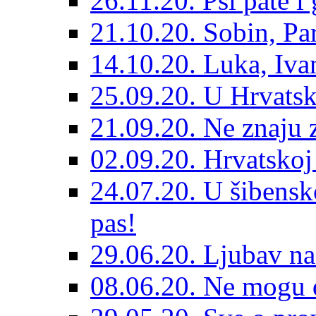
26.11.20. Psi pate i 
21.10.20. Sobin, Par
14.10.20. Luka, Ivan
25.09.20. U Hrvatsk
21.09.20. Ne znaju z
02.09.20. Hrvatskoj 
24.07.20. U šibensk
pas!
29.06.20. Ljubav na
08.06.20. Ne mogu di