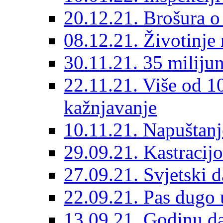
20.12.21. Brošura o 
08.12.21. Životinje 
30.11.21. 35 miliju
22.11.21. Više od 10
kažnjavanje
10.11.21. Napuštanj
29.09.21. Kastracij
27.09.21. Svjetski 
22.09.21. Pas dugo 
13.09.21. Godinu dan