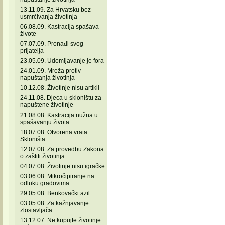
13.11.09. Za Hrvatsku bez
usmrćivanja životinja
06.08.09. Kastracija spašava
živote
07.07.09. Pronađi svog
prijatelja
23.05.09. Udomljavanje je fora
24.01.09. Mreža protiv
napuštanja životinja
10.12.08. Životinje nisu artikli
24.11.08. Djeca u skloništu za
napuštene životinje
21.08.08. Kastracija nužna u
spašavanju života
18.07.08. Otvorena vrata
Skloništa
12.07.08. Za provedbu Zakona
o zaštiti životinja
04.07.08. Životinje nisu igračke
03.06.08. Mikročipiranje na
odluku gradovima
29.05.08. Benkovački azil
03.05.08. Za kažnjavanje
zlostavljača
13.12.07. Ne kupujte životinje