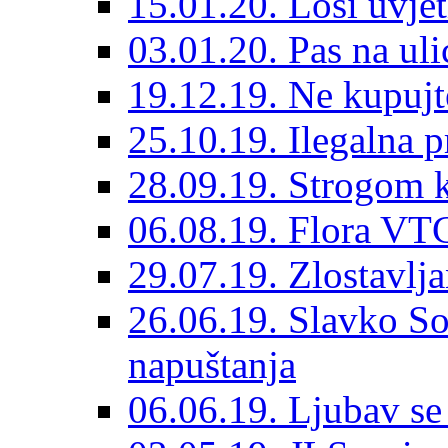
15.01.20. Loši uvjet
03.01.20. Pas na ulic
19.12.19. Ne kupujt
25.10.19. Ilegalna 
28.09.19. Strogom k
06.08.19. Flora VTC
29.07.19. Zlostavlja
26.06.19. Slavko So
napuštanja
06.06.19. Ljubav se