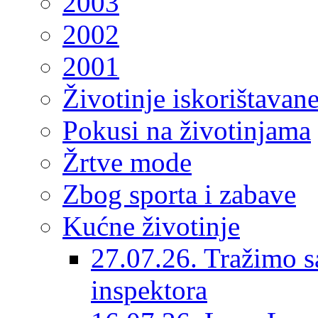
2003
2002
2001
Životinje iskorištavan
Pokusi na životinjama
Žrtve mode
Zbog sporta i zabave
Kućne životinje
27.07.26. Tražimo s
inspektora