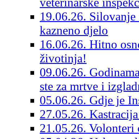
veterinarske inspekc
19.06.26. Silovanje 
kazneno djelo
16.06.26. Hitno osno
životinja!
09.06.26. Godinama 
ste za mrtve i izglad
05.06.26. Gdje je In
27.05.26. Kastracij
21.05.26. Volonteri 