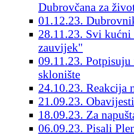
Dubrovčana za život
01.12.23. Dubrovnik
28.11.23. Svi kućni
zauvijek"
09.11.23. Potpisuju
sklonište
24.10.23. Reakcija 
21.09.23. Obavijesti
18.09.23. Za napušt
06.09.23. Pisali Ple