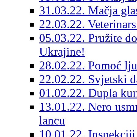
31.03.22. Mačja gla
22.03.22. Veterinars
05.03.22. Pružite do
Ukrajine!
28.02.22. Pomoć lju
22.02.22. Svjetski d
01.02.22. Dupla kun
13.01.22. Nero usmr
lancu
10.01.22. Inspekcij