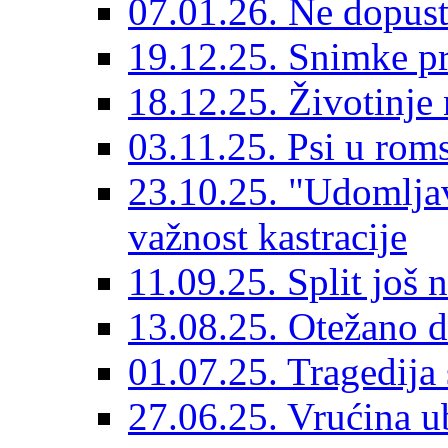
07.01.26. Ne dopust
19.12.25. Snimke pr
18.12.25. Životinje 
03.11.25. Psi u rom
23.10.25. "Udomljav
važnost kastracije
11.09.25. Split još 
13.08.25. Otežano di
01.07.25. Tragedija 
27.06.25. Vrućina ub