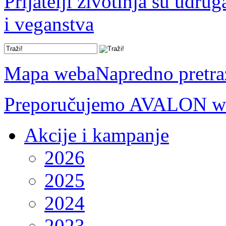
Prijatelji životinja su udru
i veganstva
Mapa weba
Napredno pretra
Preporučujemo AVALON we
Akcije i kampanje
2026
2025
2024
2023