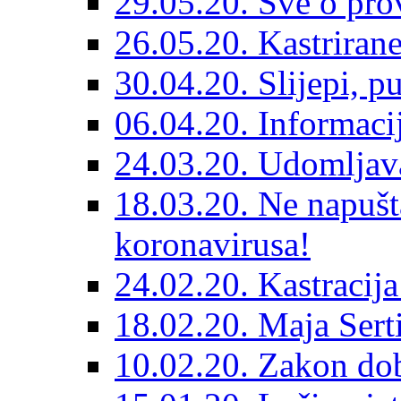
29.05.20. Sve o prov
26.05.20. Kastriran
30.04.20. Slijepi, p
06.04.20. Informaci
24.03.20. Udomljava
18.03.20. Ne napušt
koronavirusa!
24.02.20. Kastracija
18.02.20. Maja Sert
10.02.20. Zakon dob