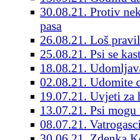
30.08.21. Protiv ne
pasa
26.08.21. Loš pravil
25.08.21. Psi se kast
18.08.21. Udomljav
02.08.21. Udomite cr
19.07.21. Uvjeti za 
13.07.21. Psi mogu 
08.07.21. Vatrogasc
30.06.21. Zdenka K