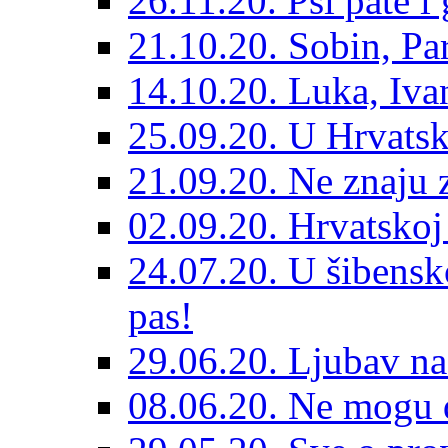
26.11.20. Psi pate i 
21.10.20. Sobin, Par
14.10.20. Luka, Ivan
25.09.20. U Hrvatsk
21.09.20. Ne znaju z
02.09.20. Hrvatskoj 
24.07.20. U šibensk
pas!
29.06.20. Ljubav na
08.06.20. Ne mogu di