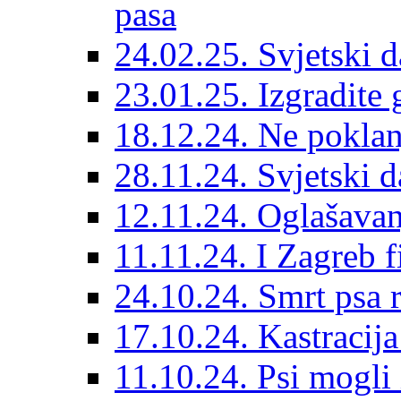
pasa
24.02.25. Svjetski d
23.01.25. Izgradite 
18.12.24. Ne poklanj
28.11.24. Svjetski 
12.11.24. Oglašavan
11.11.24. I Zagreb f
24.10.24. Smrt psa 
17.10.24. Kastracij
11.10.24. Psi mogli 