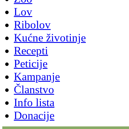
Lov
Ribolov
Kućne životinje
Recepti
Peticije
Kampanje
Članstvo
Info lista
Donacije