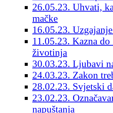
26.05.23. Uhvati, kas
mačke
16.05.23. Uzgajanje
11.05.23. Kazna do 
životinja
30.03.23. Ljubavi n
24.03.23. Zakon treba
28.02.23. Svjetski d
23.02.23. Označavanj
napuštanja