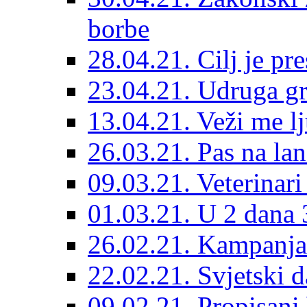
borbe
28.04.21. Cilj je pr
23.04.21. Udruga g
13.04.21. Veži me l
26.03.21. Pas na lan
09.03.21. Veterinari
01.03.21. U 2 dana 3
26.02.21. Kampanja 
22.02.21. Svjetski d
09.02.21. Propisani b