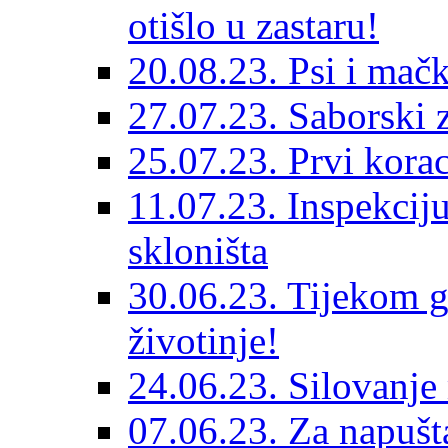
otišlo u zastaru!
20.08.23. Psi i mač
27.07.23. Saborski 
25.07.23. Prvi korac
11.07.23. Inspekciju
skloništa
30.06.23. Tijekom go
životinje!
24.06.23. Silovanje 
07.06.23. Za napušta