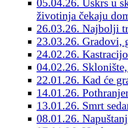
05.04.26. Uskrs u sk
životinja čekaju do
26.03.26. Najbolji 
23.03.26. Gradovi, g
24.02.26. Kastracijo
04.02.26. Sklonište,
22.01.26. Kad će gr
14.01.26. Pothranjen
13.01.26. Smrt sedam
08.01.26. Napuštanj