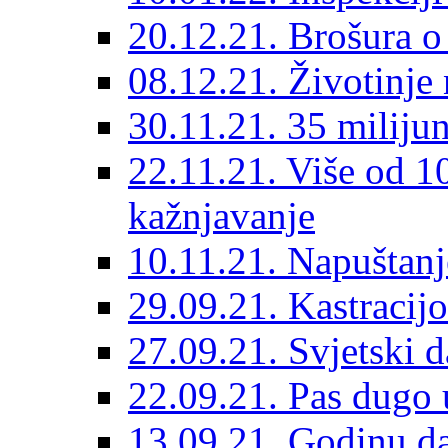
20.12.21. Brošura o 
08.12.21. Životinje 
30.11.21. 35 miliju
22.11.21. Više od 10
kažnjavanje
10.11.21. Napuštanj
29.09.21. Kastracij
27.09.21. Svjetski 
22.09.21. Pas dugo 
13.09.21. Godinu dan