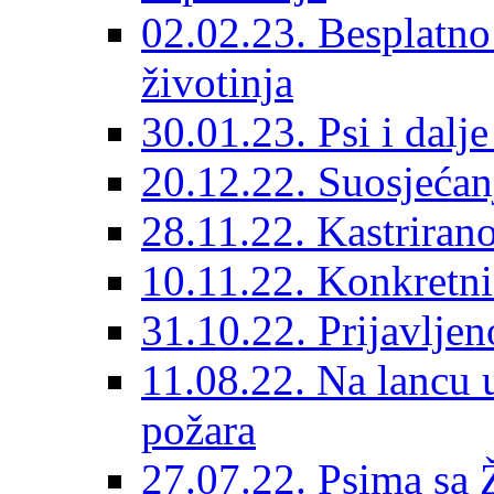
02.02.23. Besplatno
životinja
30.01.23. Psi i dalj
20.12.22. Suosjećanj
28.11.22. Kastrirano
10.11.22. Konkretni 
31.10.22. Prijavljen
11.08.22. Na lancu 
požara
27.07.22. Psima sa 