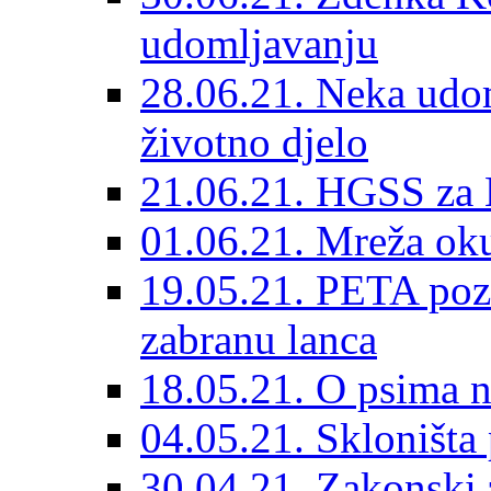
udomljavanju
28.06.21. Neka udom
životno djelo
21.06.21. HGSS za 
01.06.21. Mreža oku
19.05.21. PETA poz
zabranu lanca
18.05.21. O psima na
04.05.21. Skloništa
30.04.21. Zakonski za