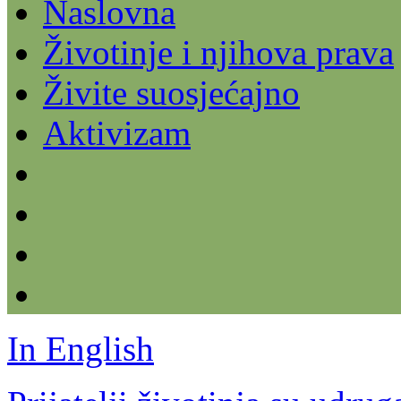
Naslovna
Životinje i njihova prava
Živite suosjećajno
Aktivizam
In English