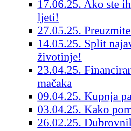
17.06.25. Ako ste ih
ljeti!
27.05.25. Preuzmit
14.05.25. Split naja
životinje!
23.04.25. Financiran
mačaka
09.04.25. Kupnja pa
03.04.25. Kako pom
26.02.25. Dubrovnik