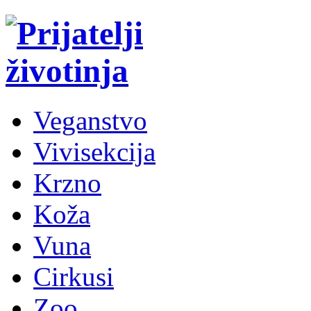
Veganstvo
Vivisekcija
Krzno
Koža
Vuna
Cirkusi
Zoo