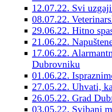
12.07.22. Svi uzgaji
08.07.22. Veterinars
29.06.22. Hitno spas
21.06.22. Napuštene
17.06.22. Alarmantn
Dubrovniku
01.06.22. Ispraznim
27.05.22. Uhvati, kas
26.05.22. Grad Dubr
03.05.22. Svibanj mj