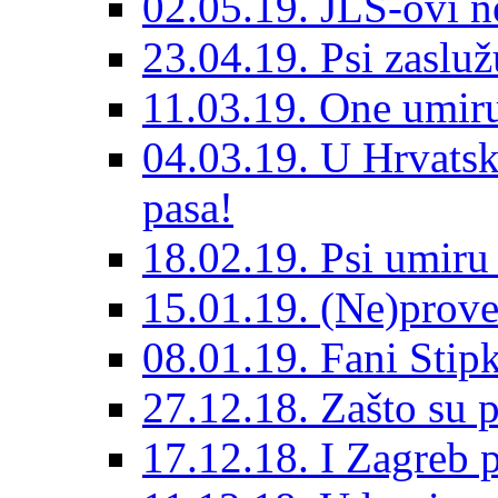
02.05.19. JLS-ovi 
23.04.19. Psi zaslu
11.03.19. One umiru
04.03.19. U Hrvatsk
pasa!
18.02.19. Psi umir
15.01.19. (Ne)prove
08.01.19. Fani Sti
27.12.18. Zašto su 
17.12.18. I Zagreb p