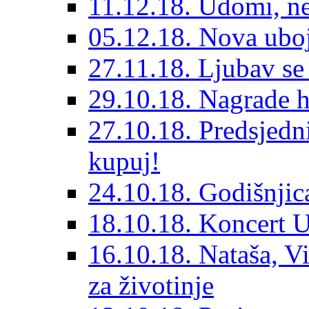
11.12.18. Udomi, n
05.12.18. Nova ubo
27.11.18. Ljubav se
29.10.18. Nagrade 
27.10.18. Predsjedn
kupuj!
24.10.18. Godišnjica
18.10.18. Koncert U
16.10.18. Nataša, V
za životinje