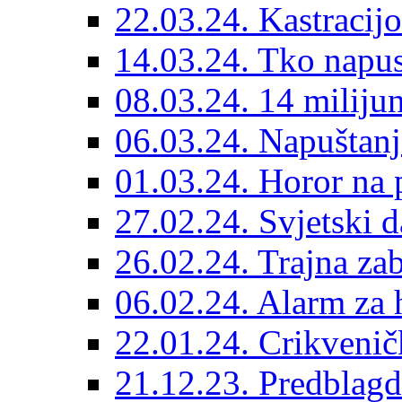
22.03.24. Kastracijo
14.03.24. Tko napust
08.03.24. 14 miliju
06.03.24. Napuštanj
01.03.24. Horor na 
27.02.24. Svjetski d
26.02.24. Trajna zab
06.02.24. Alarm za 
22.01.24. Crikvenič
21.12.23. Predblag