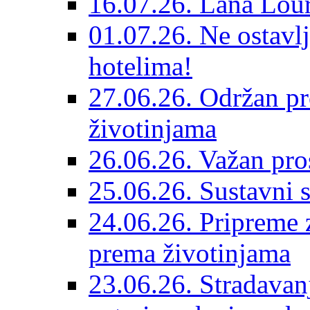
16.07.26. Lana Lour
01.07.26. Ne ostavlj
hotelima!
27.06.26. Održan pr
životinjama
26.06.26. Važan pro
25.06.26. Sustavni s
24.06.26. Pripreme 
prema životinjama
23.06.26. Stradavan