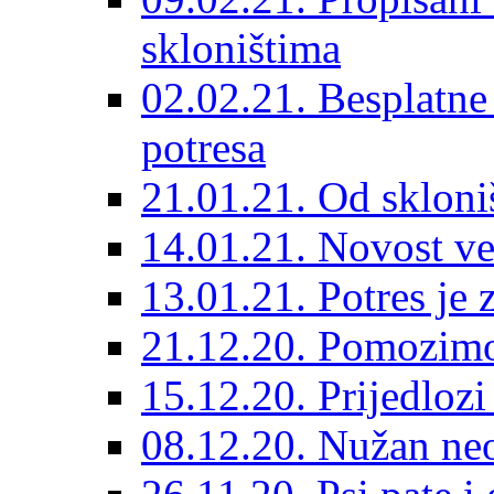
skloništima
02.02.21. Besplatne
potresa
21.01.21. Od skloniš
14.01.21. Novost ve
13.01.21. Potres je 
21.12.20. Pomozimo
15.12.20. Prijedloz
08.12.20. Nužan neo