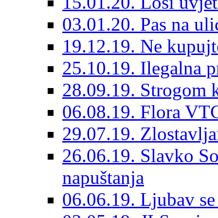
15.01.20. Loši uvjet
03.01.20. Pas na ulic
19.12.19. Ne kupujt
25.10.19. Ilegalna 
28.09.19. Strogom k
06.08.19. Flora VTC
29.07.19. Zlostavlja
26.06.19. Slavko So
napuštanja
06.06.19. Ljubav se