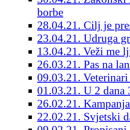
borbe
28.04.21. Cilj je pr
23.04.21. Udruga g
13.04.21. Veži me l
26.03.21. Pas na lan
09.03.21. Veterinari
01.03.21. U 2 dana 3
26.02.21. Kampanja 
22.02.21. Svjetski d
09.02.21. Propisani b