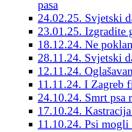
pasa
24.02.25. Svjetski d
23.01.25. Izgradite 
18.12.24. Ne poklanj
28.11.24. Svjetski 
12.11.24. Oglašavan
11.11.24. I Zagreb f
24.10.24. Smrt psa 
17.10.24. Kastracij
11.10.24. Psi mogli 