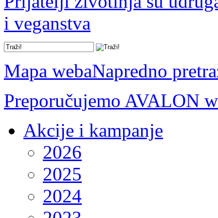
Prijatelji životinja su udru
i veganstva
Mapa weba
Napredno pretra
Preporučujemo AVALON we
Akcije i kampanje
2026
2025
2024
2023