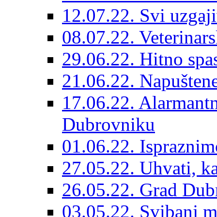
12.07.22. Svi uzgaji
08.07.22. Veterinars
29.06.22. Hitno spas
21.06.22. Napuštene
17.06.22. Alarmantn
Dubrovniku
01.06.22. Ispraznim
27.05.22. Uhvati, kas
26.05.22. Grad Dubr
03.05.22. Svibanj mj