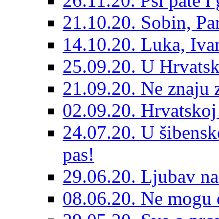
26.11.20. Psi pate i 
21.10.20. Sobin, Par
14.10.20. Luka, Ivan
25.09.20. U Hrvatsk
21.09.20. Ne znaju z
02.09.20. Hrvatskoj 
24.07.20. U šibensk
pas!
29.06.20. Ljubav na
08.06.20. Ne mogu di