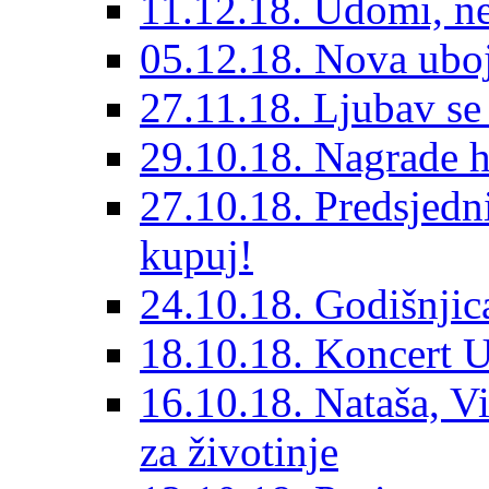
11.12.18. Udomi, n
05.12.18. Nova ubo
27.11.18. Ljubav se
29.10.18. Nagrade 
27.10.18. Predsjedn
kupuj!
24.10.18. Godišnjica
18.10.18. Koncert U
16.10.18. Nataša, V
za životinje