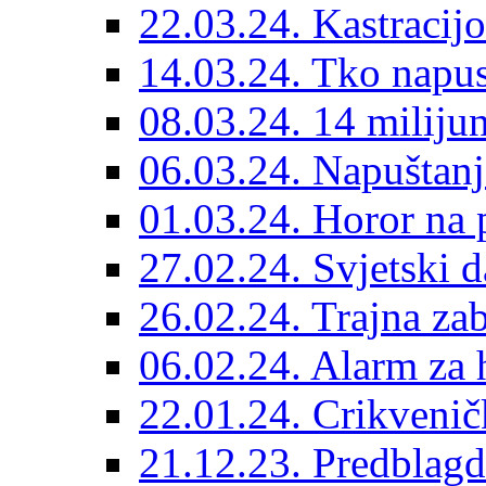
22.03.24. Kastracijo
14.03.24. Tko napust
08.03.24. 14 miliju
06.03.24. Napuštanj
01.03.24. Horor na 
27.02.24. Svjetski d
26.02.24. Trajna zab
06.02.24. Alarm za 
22.01.24. Crikvenič
21.12.23. Predblag