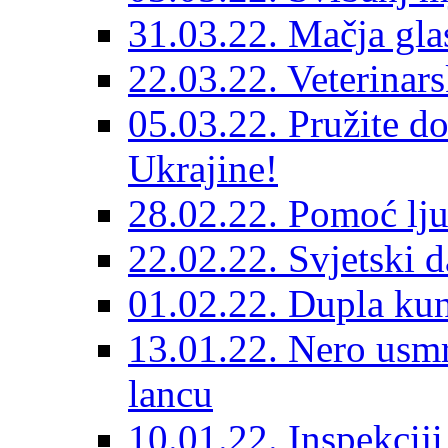
31.03.22. Mačja gla
22.03.22. Veterinars
05.03.22. Pružite do
Ukrajine!
28.02.22. Pomoć lju
22.02.22. Svjetski d
01.02.22. Dupla kun
13.01.22. Nero usmr
lancu
10.01.22. Inspekcij