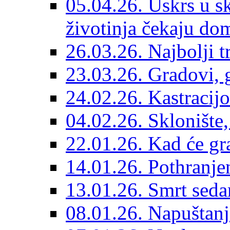
05.04.26. Uskrs u sk
životinja čekaju do
26.03.26. Najbolji 
23.03.26. Gradovi, g
24.02.26. Kastracijo
04.02.26. Sklonište,
22.01.26. Kad će gr
14.01.26. Pothranjen
13.01.26. Smrt sedam
08.01.26. Napuštanj