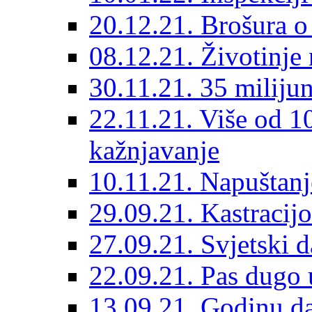
20.12.21. Brošura o 
08.12.21. Životinje 
30.11.21. 35 miliju
22.11.21. Više od 10
kažnjavanje
10.11.21. Napuštanj
29.09.21. Kastracij
27.09.21. Svjetski 
22.09.21. Pas dugo 
13.09.21. Godinu dan