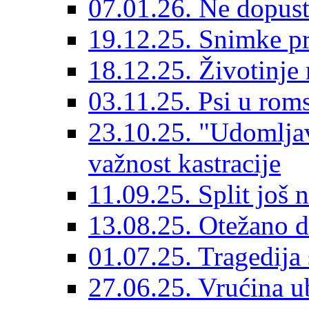
07.01.26. Ne dopust
19.12.25. Snimke pr
18.12.25. Životinje 
03.11.25. Psi u rom
23.10.25. "Udomljav
važnost kastracije
11.09.25. Split još 
13.08.25. Otežano di
01.07.25. Tragedija 
27.06.25. Vrućina ub