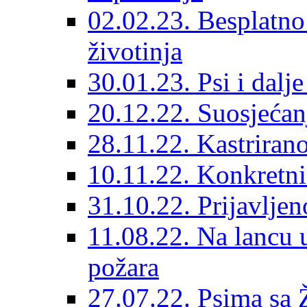
02.02.23. Besplatno
životinja
30.01.23. Psi i dalj
20.12.22. Suosjećanj
28.11.22. Kastrirano
10.11.22. Konkretni 
31.10.22. Prijavljen
11.08.22. Na lancu 
požara
27.07.22. Psima sa 