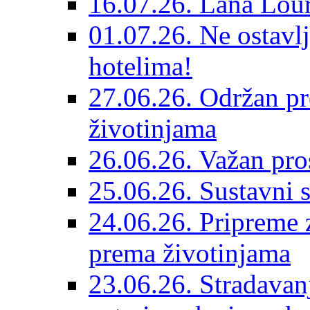
16.07.26. Lana Lour
01.07.26. Ne ostavlj
hotelima!
27.06.26. Održan pr
životinjama
26.06.26. Važan pro
25.06.26. Sustavni s
24.06.26. Pripreme 
prema životinjama
23.06.26. Stradavan