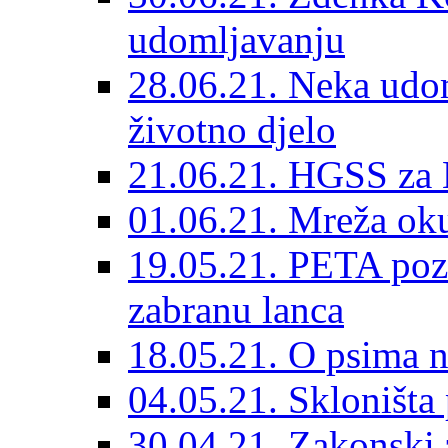
udomljavanju
28.06.21. Neka udom
životno djelo
21.06.21. HGSS za 
01.06.21. Mreža oku
19.05.21. PETA poz
zabranu lanca
18.05.21. O psima na
04.05.21. Skloništa
30.04.21. Zakonski za