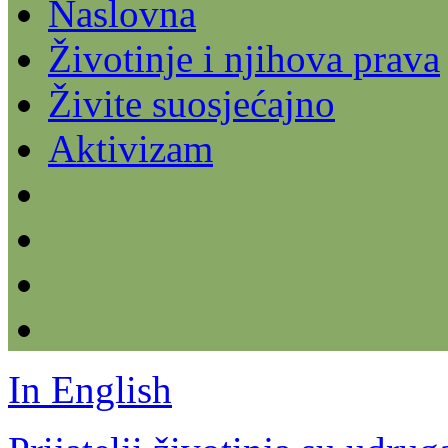
Naslovna
Životinje i njihova prava
Živite suosjećajno
Aktivizam
In English