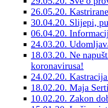
29.05.20. Sve o prov
26.05.20. Kastriran
30.04.20. Slijepi, p
06.04.20. Informaci
24.03.20. Udomljava
18.03.20. Ne napušt
koronavirusa!
24.02.20. Kastracija
18.02.20. Maja Sert
10.02.20. Zakon dob