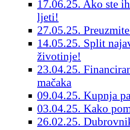
17.06.25. Ako ste ih
ljeti!
27.05.25. Preuzmit
14.05.25. Split naja
životinje!
23.04.25. Financiran
mačaka
09.04.25. Kupnja pa
03.04.25. Kako pom
26.02.25. Dubrovnik