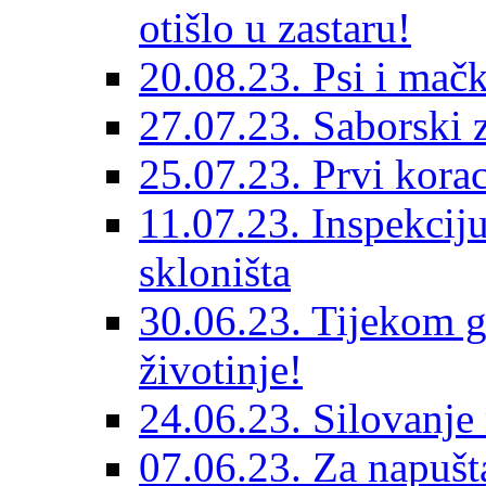
otišlo u zastaru!
20.08.23. Psi i mač
27.07.23. Saborski 
25.07.23. Prvi korac
11.07.23. Inspekciju
skloništa
30.06.23. Tijekom go
životinje!
24.06.23. Silovanje 
07.06.23. Za napušta