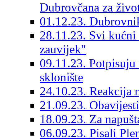
Dubrovčana za život
01.12.23. Dubrovnik
28.11.23. Svi kućni
zauvijek"
09.11.23. Potpisuju
sklonište
24.10.23. Reakcija 
21.09.23. Obavijesti
18.09.23. Za napušt
06.09.23. Pisali Ple