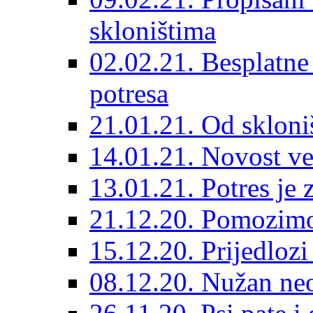
skloništima
02.02.21. Besplatne
potresa
21.01.21. Od skloniš
14.01.21. Novost ve
13.01.21. Potres je 
21.12.20. Pomozimo
15.12.20. Prijedloz
08.12.20. Nužan neo