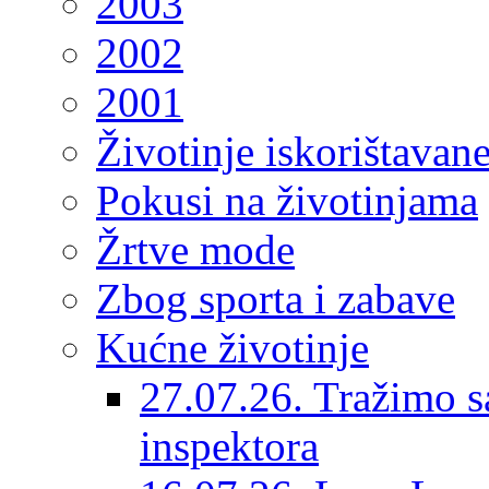
2003
2002
2001
Životinje iskorištavan
Pokusi na životinjama
Žrtve mode
Zbog sporta i zabave
Kućne životinje
27.07.26. Tražimo s
inspektora