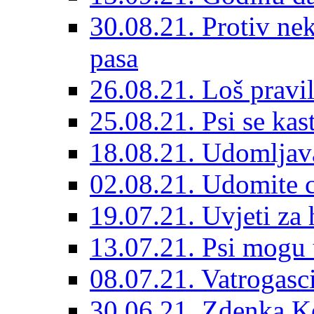
30.08.21. Protiv ne
pasa
26.08.21. Loš pravil
25.08.21. Psi se kast
18.08.21. Udomljav
02.08.21. Udomite cr
19.07.21. Uvjeti za 
13.07.21. Psi mogu 
08.07.21. Vatrogasc
30.06.21. Zdenka K