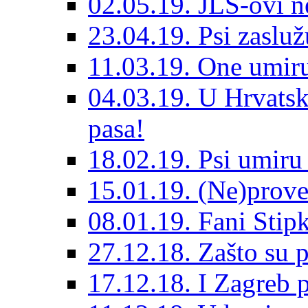
02.05.19. JLS-ovi 
23.04.19. Psi zaslu
11.03.19. One umiru
04.03.19. U Hrvatsk
pasa!
18.02.19. Psi umir
15.01.19. (Ne)prove
08.01.19. Fani Sti
27.12.18. Zašto su 
17.12.18. I Zagreb p