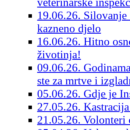
veterinarske inspekc
19.06.26. Silovanje 
kazneno djelo
16.06.26. Hitno osno
životinja!
09.06.26. Godinama 
ste za mrtve i izglad
05.06.26. Gdje je In
27.05.26. Kastracij
21.05.26. Volonteri 