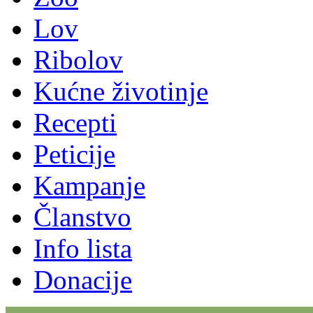
Lov
Ribolov
Kućne životinje
Recepti
Peticije
Kampanje
Članstvo
Info lista
Donacije