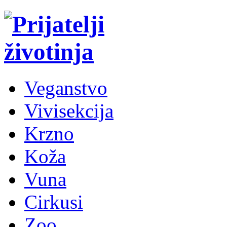
Veganstvo
Vivisekcija
Krzno
Koža
Vuna
Cirkusi
Zoo