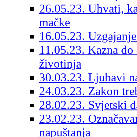
26.05.23. Uhvati, kas
mačke
16.05.23. Uzgajanje
11.05.23. Kazna do 
životinja
30.03.23. Ljubavi n
24.03.23. Zakon treba
28.02.23. Svjetski d
23.02.23. Označavanj
napuštanja