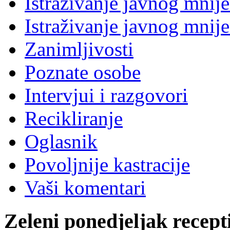
Istraživanje javnog mnij
Istraživanje javnog mnij
Zanimljivosti
Poznate osobe
Intervjui i razgovori
Recikliranje
Oglasnik
Povoljnije kastracije
Vaši komentari
Zeleni ponedjeljak recept