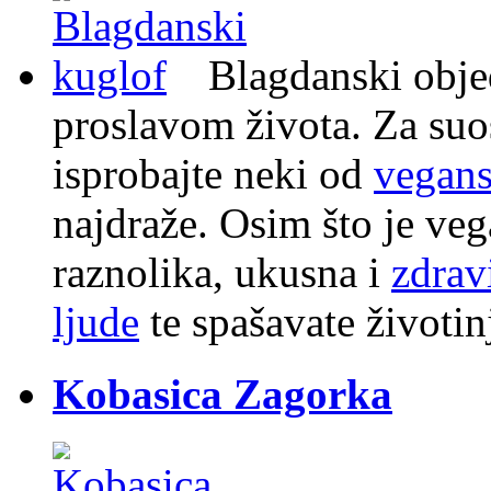
Blagdanski objed
proslavom života. Za suos
isprobajte neki od
vegans
najdraže. Osim što je ve
raznolika, ukusna i
zdrav
ljude
te spašavate životin
Kobasica Zagorka