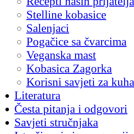
Recepti naših prijatelj
Stelline kobasice
Salenjaci
Pogačice sa čvarcima
Veganska mast
Kobasica Zagorka
Korisni savjeti za kuha
Literatura
Česta pitanja i odgovori
Savjeti stručnjaka