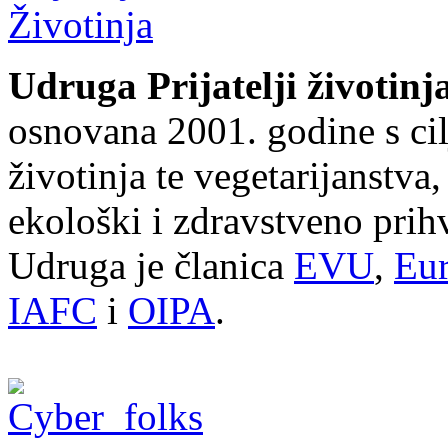
Udruga Prijatelji životinj
osnovana 2001. godine s cil
životinja te vegetarijanstva
ekološki i zdravstveno prihv
Udruga je članica
EVU
,
Eur
IAFC
i
OIPA
.