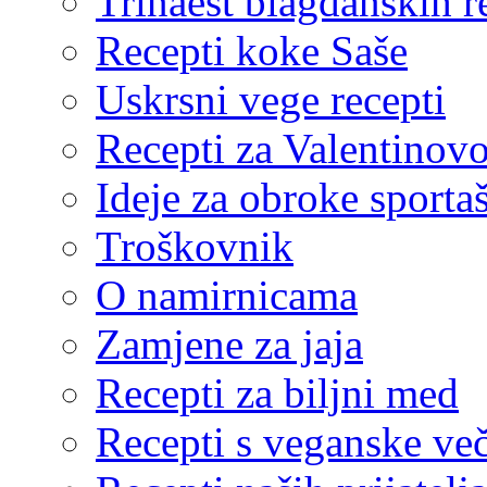
Trinaest blagdanskih r
Recepti koke Saše
Uskrsni vege recepti
Recepti za Valentinov
Ideje za obroke sporta
Troškovnik
O namirnicama
Zamjene za jaja
Recepti za biljni med
Recepti s veganske ve