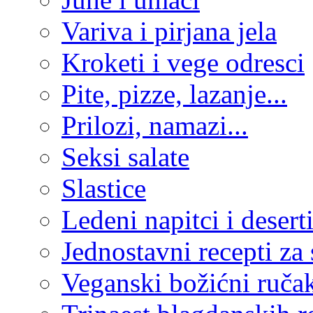
Variva i pirjana jela
Kroketi i vege odresci
Pite, pizze, lazanje...
Prilozi, namazi...
Seksi salate
Slastice
Ledeni napitci i desert
Jednostavni recepti za
Veganski božićni ruča