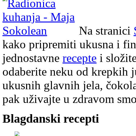
Na stranici
kako pripremiti ukusna i fin
jednostavne
recepte
i složit
odaberite neku od krepkih 
ukusnih glavnih jela, čokolad
pak uživajte u zdravom smoo
Blagdanski recepti