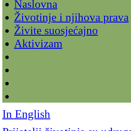
Naslovna
Životinje i njihova prava
Živite suosjećajno
Aktivizam
In English