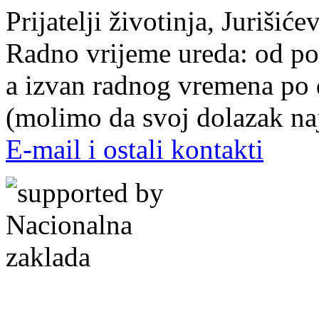
Prijatelji životinja, Juriši
Radno vrijeme ureda: od pon
a izvan radnog vremena po
(molimo da svoj dolazak naj
E-mail i ostali kontakti