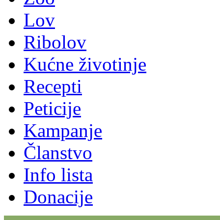
Lov
Ribolov
Kućne životinje
Recepti
Peticije
Kampanje
Članstvo
Info lista
Donacije