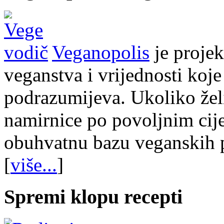
Veganopolis
je projek
veganstva i vrijednosti koje
podrazumijeva. Ukoliko želi
namirnice po povoljnim cij
obuhvatnu bazu veganskih p
[
više...
]
Spremi klopu recepti