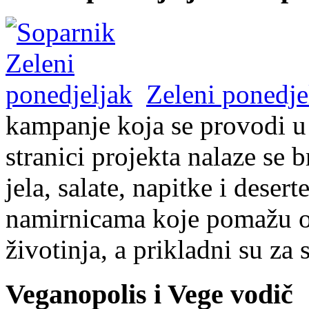
Zeleni ponedje
kampanje koja se provodi u 
stranici projekta nalaze se 
jela, salate, napitke i desert
namirnicama koje pomažu oču
životinja, a prikladni su za s
Veganopolis i Vege vodič