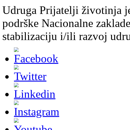
Udruga Prijatelji životinja j
podrške Nacionalne zaklade 
stabilizaciju i/ili razvoj udr