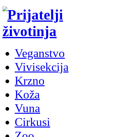
Veganstvo
Vivisekcija
Krzno
Koža
Vuna
Cirkusi
Zoo