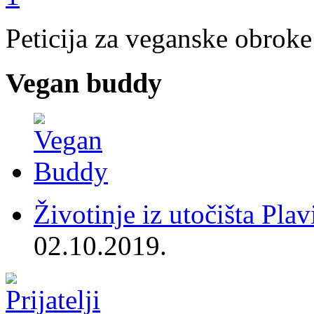
Peticija za veganske obroke
Vegan buddy
Životinje iz utočišta Plav
02.10.2019.