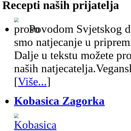
Recepti naših prijatelja
Povodom Svjetskog da
smo natjecanje u pripremi
Dalje u tekstu možete pro
naših natjecatelja.Vegan
[
Više...
]
Kobasica Zagorka