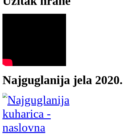
Užitak hrane
Najguglanija jela 2020.