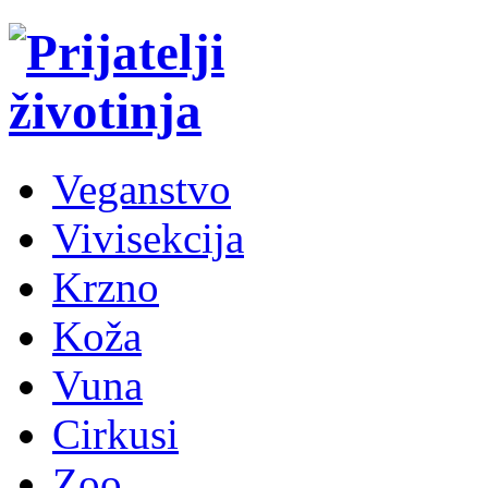
Veganstvo
Vivisekcija
Krzno
Koža
Vuna
Cirkusi
Zoo