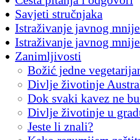
Savjeti stručnjaka
Istraživanje javnog mnij
Istraživanje javnog mnij
Zanimljivosti
Božić jedne vegetarija
Divlje životinje Austra
Dok svaki kavez ne bu
Divlje životinje u gra
Jeste li znali?