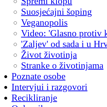
Spremi klopu
Suosjećajni šoping
Veganopolis
Video: 'Glasno protiv 
'Zaljev' od sada i u Hr
Život životinja
Stranke o životinjama
Poznate osobe
Intervjui i razgovori
Recikliranje