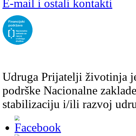
E-mail i ostali kontakti
Udruga Prijatelji životinja j
podrške Nacionalne zaklade 
stabilizaciju i/ili razvoj udr