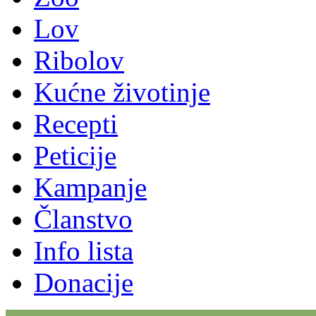
Lov
Ribolov
Kućne životinje
Recepti
Peticije
Kampanje
Članstvo
Info lista
Donacije