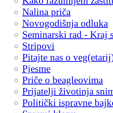
Kako razumijem zaštitu
Nalina priča
Novogodišnja odluka
Seminarski rad - Kraj s
Stripovi
Pitajte nas o veg(etari
Pjesme
Priče o beagleovima
Prijatelji životinja sn
Politički ispravne bajk