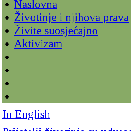
Naslovna
Životinje i njihova prava
Živite suosjećajno
Aktivizam
In English