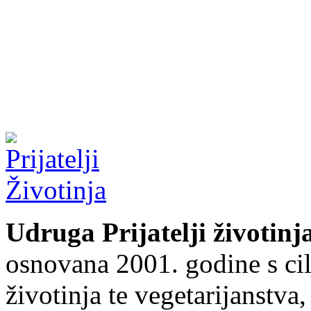
Udruga Prijatelji životinj
osnovana 2001. godine s cil
životinja te vegetarijanstva