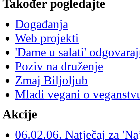
Također pogledajte
Događanja
Web projekti
'Dame u salati' odgovaraj
Poziv na druženje
Zmaj Biljoljub
Mladi vegani o veganstv
Akcije
06.02.06. Natječaj za 'Na