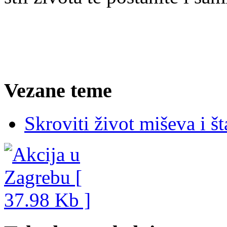
Vezane teme
Skroviti život miševa i š