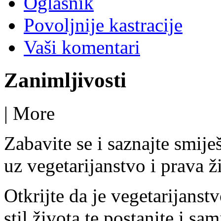
Oglasnik
Povoljnije kastracije
Vaši komentari
Zanimljivosti
|
More
Zabavite se i saznajte smije
uz vegetarijanstvo i prava ž
Otkrijte da je vegetarijanst
stil života te postanite i sam