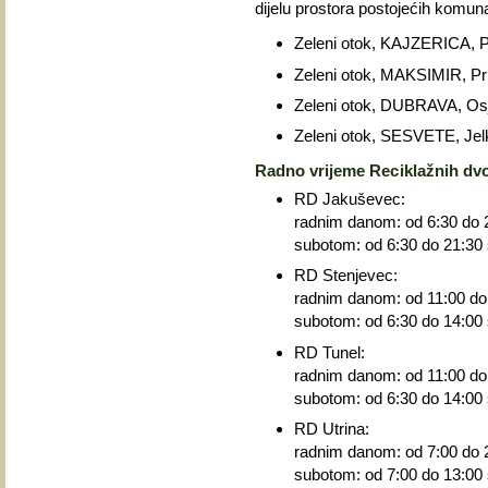
dijelu prostora postojećih komuna
Zeleni otok, KAJZERICA, Po
Zeleni otok, MAKSIMIR, Pril
Zeleni otok, DUBRAVA, Osj
Zeleni otok, SESVETE, Jelk
Radno vrijeme Reciklažnih dvor
RD Jakuševec:
radnim danom: od 6:30 do 2
subotom: od 6:30 do 21:30 
RD Stenjevec:
radnim danom: od 11:00 do 
subotom: od 6:30 do 14:00 
RD Tunel:
radnim danom: od 11:00 do 
subotom: od 6:30 do 14:00 
RD Utrina:
radnim danom: od 7:00 do 2
subotom: od 7:00 do 13:00 