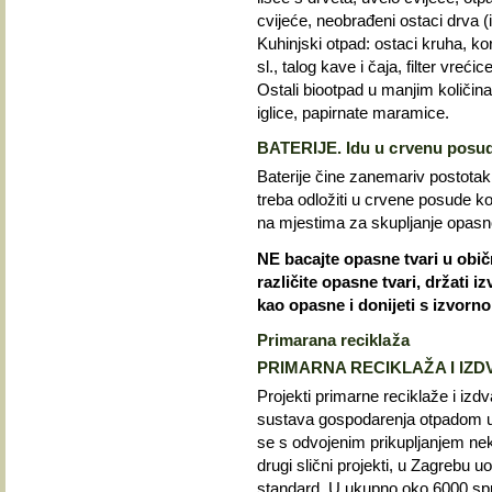
cvijeće, neobrađeni ostaci drva (i
Kuhinjski otpad: ostaci kruha, kore
sl., talog kave i čaja, filter vrećic
Ostali biootpad u manjim količina
iglice, papirnate maramice.
BATERIJE. Idu u crvenu posu
Baterije čine zanemariv postotak
treba odložiti u crvene posude ko
na mjestima za skupljanje opasn
NE bacajte opasne tvari u običn
različite opasne tvari, držati i
kao opasne i donijeti s izvor
Primarana reciklaža
PRIMARNA RECIKLAŽA I IZD
Projekti primarne reciklaže i izdv
sustava gospodarenja otpadom u
se s odvojenim prikupljanjem neki
drugi slični projekti, u Zagrebu u
standard. U ukupno oko 6000 spr