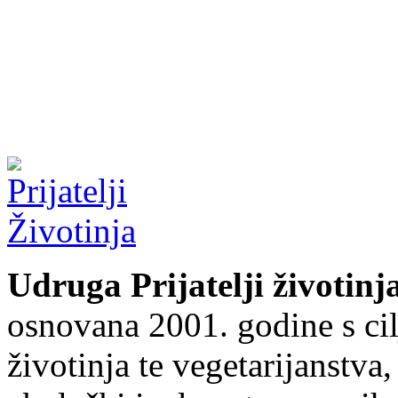
Udruga Prijatelji životinj
osnovana 2001. godine s cil
životinja te vegetarijanstva