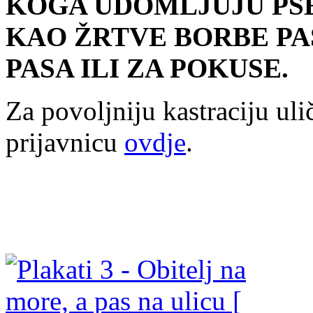
KOGA UDOMLJUJU PSE,
KAO ŽRTVE BORBE PA
PASA ILI ZA POKUSE.
Za povoljniju kastraciju uli
prijavnicu
ovdje
.