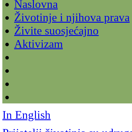
Naslovna
Životinje i njihova prava
Živite suosjećajno
Aktivizam
In English