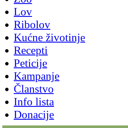
Lov
Ribolov
Kućne životinje
Recepti
Peticije
Kampanje
Članstvo
Info lista
Donacije