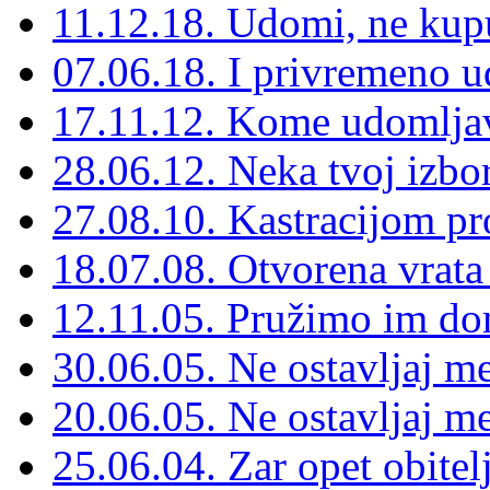
11.12.18. Udomi, ne kup
07.06.18. I privremeno u
17.11.12. Kome udomljav
28.06.12. Neka tvoj izbo
27.08.10. Kastracijom pro
18.07.08. Otvorena vrata
12.11.05. Pružimo im d
30.06.05. Ne ostavljaj m
20.06.05. Ne ostavljaj m
25.06.04. Zar opet obitel