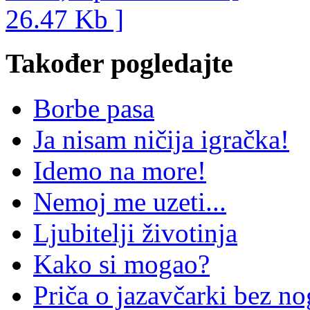
Također pogledajte
Borbe pasa
Ja nisam ničija igračka!
Idemo na more!
Nemoj me uzeti...
Ljubitelji životinja
Kako si mogao?
Priča o jazavčarki bez no