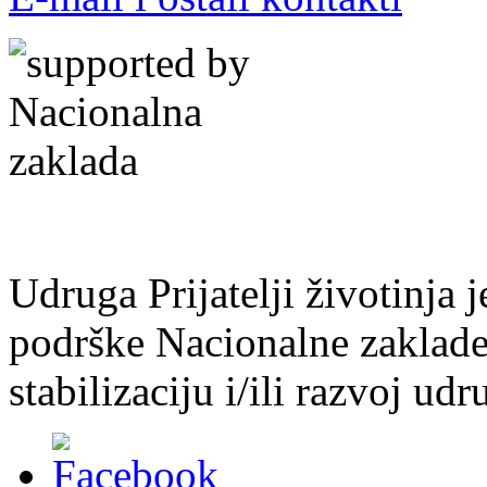
Udruga Prijatelji životinja j
podrške Nacionalne zaklade 
stabilizaciju i/ili razvoj udr