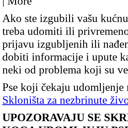
|
More
Ako ste izgubili vašu kućnu 
treba udomiti ili privremen
prijavu izgubljenih ili nađ
dobiti informacije i upute ka
neki od problema koji su ve
Pse koji čekaju udomljenje m
Skloništa za nezbrinute ži
UPOZORAVAJU SE SKR