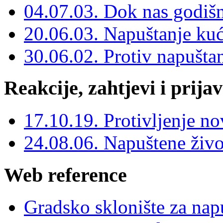
04.07.03. Dok nas godišn
20.06.03. Napuštanje kuć
30.06.02. Protiv napuštan
Reakcije, zahtjevi i prija
17.10.19. Protivljenje 
24.08.06. Napuštene živ
Web reference
Gradsko sklonište za na