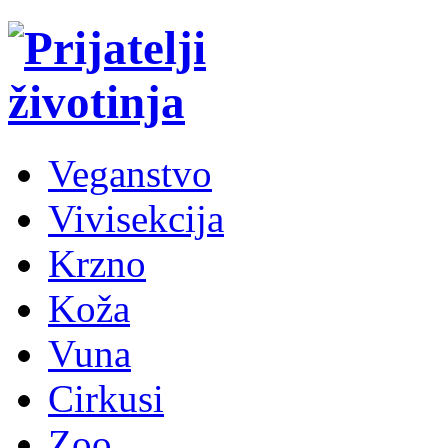
Veganstvo
Vivisekcija
Krzno
Koža
Vuna
Cirkusi
Zoo