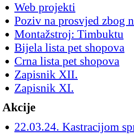
Web projekti
Poziv na prosvjed zbog 
Montažstroj: Timbuktu
Bijela lista pet shopova
Crna lista pet shopova
Zapisnik XII.
Zapisnik XI.
Akcije
22.03.24. Kastracijom spr