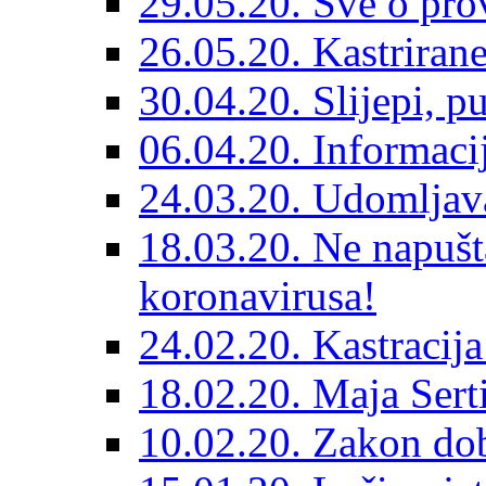
29.05.20. Sve o prov
26.05.20. Kastriran
30.04.20. Slijepi, p
06.04.20. Informaci
24.03.20. Udomljava
18.03.20. Ne napušt
koronavirusa!
24.02.20. Kastracija
18.02.20. Maja Sert
10.02.20. Zakon dob