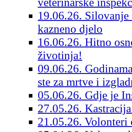
veterinarske inspekc
19.06.26. Silovanje 
kazneno djelo
16.06.26. Hitno osno
životinja!
09.06.26. Godinama 
ste za mrtve i izglad
05.06.26. Gdje je In
27.05.26. Kastracij
21.05.26. Volonteri 