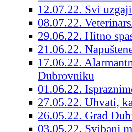
12.07.22. Svi uzgaji
08.07.22. Veterinars
29.06.22. Hitno spas
21.06.22. Napuštene
17.06.22. Alarmantn
Dubrovniku
01.06.22. Ispraznim
27.05.22. Uhvati, kas
26.05.22. Grad Dubr
03.05.22. Svibanj mj