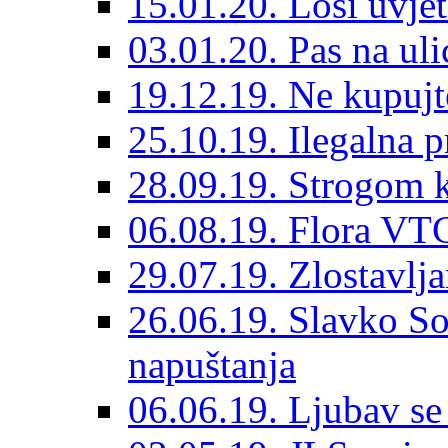
15.01.20. Loši uvjet
03.01.20. Pas na ulic
19.12.19. Ne kupujt
25.10.19. Ilegalna 
28.09.19. Strogom k
06.08.19. Flora VTC
29.07.19. Zlostavlja
26.06.19. Slavko So
napuštanja
06.06.19. Ljubav se