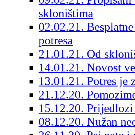
skloništima
02.02.21. Besplatne
potresa
21.01.21. Od skloniš
14.01.21. Novost ve
13.01.21. Potres je 
21.12.20. Pomozimo
15.12.20. Prijedloz
08.12.20. Nužan neo