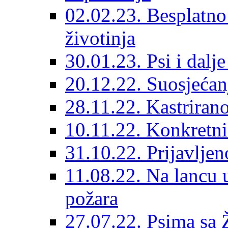
02.02.23. Besplatno
životinja
30.01.23. Psi i dalj
20.12.22. Suosjećanj
28.11.22. Kastrirano
10.11.22. Konkretni 
31.10.22. Prijavljen
11.08.22. Na lancu 
požara
27.07.22. Psima sa 