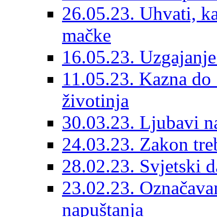
26.05.23. Uhvati, kas
mačke
16.05.23. Uzgajanje
11.05.23. Kazna do 
životinja
30.03.23. Ljubavi n
24.03.23. Zakon treba
28.02.23. Svjetski d
23.02.23. Označavanj
napuštanja