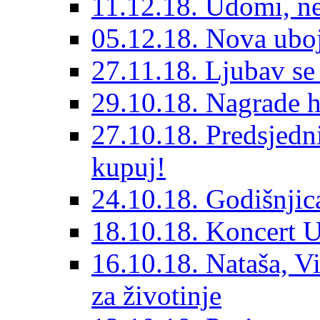
11.12.18. Udomi, n
05.12.18. Nova ubo
27.11.18. Ljubav se
29.10.18. Nagrade 
27.10.18. Predsjedn
kupuj!
24.10.18. Godišnjica
18.10.18. Koncert U
16.10.18. Nataša, V
za životinje