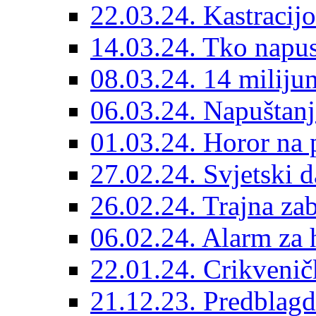
22.03.24. Kastracijo
14.03.24. Tko napust
08.03.24. 14 miliju
06.03.24. Napuštanj
01.03.24. Horor na 
27.02.24. Svjetski d
26.02.24. Trajna zab
06.02.24. Alarm za 
22.01.24. Crikvenič
21.12.23. Predblag