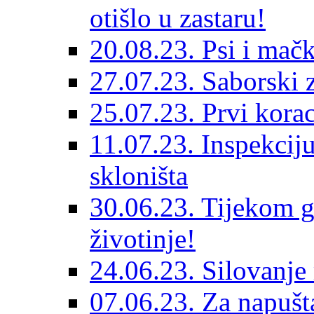
otišlo u zastaru!
20.08.23. Psi i mač
27.07.23. Saborski 
25.07.23. Prvi korac
11.07.23. Inspekciju
skloništa
30.06.23. Tijekom go
životinje!
24.06.23. Silovanje 
07.06.23. Za napušta