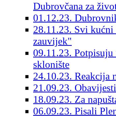
Dubrovčana za život
01.12.23. Dubrovnik
28.11.23. Svi kućni
zauvijek"
09.11.23. Potpisuju
sklonište
24.10.23. Reakcija 
21.09.23. Obavijesti
18.09.23. Za napušt
06.09.23. Pisali Ple