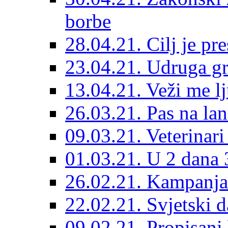
borbe
28.04.21. Cilj je pr
23.04.21. Udruga g
13.04.21. Veži me l
26.03.21. Pas na lan
09.03.21. Veterinari
01.03.21. U 2 dana 3
26.02.21. Kampanja 
22.02.21. Svjetski d
09.02.21. Propisani b