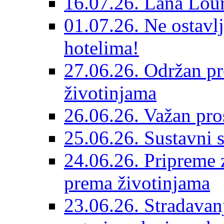
16.07.26. Lana Lour
01.07.26. Ne ostavlj
hotelima!
27.06.26. Održan pr
životinjama
26.06.26. Važan pro
25.06.26. Sustavni s
24.06.26. Pripreme 
prema životinjama
23.06.26. Stradavan