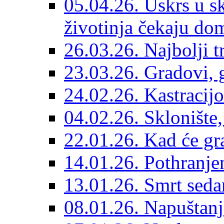
05.04.26. Uskrs u sk
životinja čekaju do
26.03.26. Najbolji 
23.03.26. Gradovi, g
24.02.26. Kastracijo
04.02.26. Sklonište,
22.01.26. Kad će gr
14.01.26. Pothranjen
13.01.26. Smrt sedam
08.01.26. Napuštanj