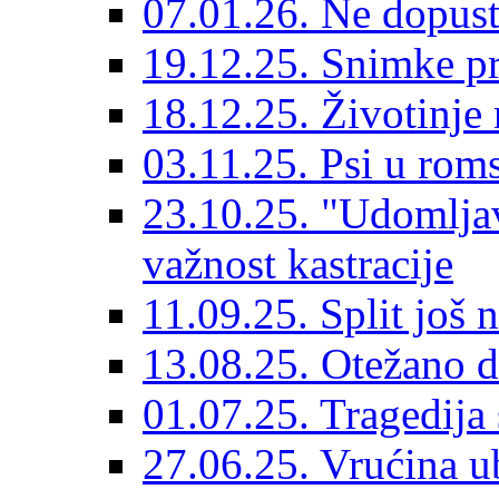
07.01.26. Ne dopust
19.12.25. Snimke pr
18.12.25. Životinje 
03.11.25. Psi u rom
23.10.25. "Udomljav
važnost kastracije
11.09.25. Split još 
13.08.25. Otežano di
01.07.25. Tragedija 
27.06.25. Vrućina ub