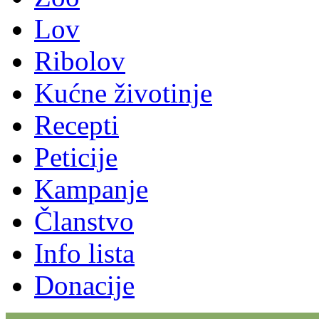
Lov
Ribolov
Kućne životinje
Recepti
Peticije
Kampanje
Članstvo
Info lista
Donacije