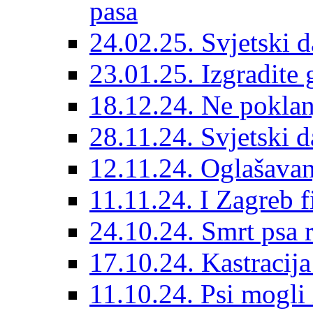
pasa
24.02.25. Svjetski d
23.01.25. Izgradite 
18.12.24. Ne poklanj
28.11.24. Svjetski 
12.11.24. Oglašavan
11.11.24. I Zagreb f
24.10.24. Smrt psa 
17.10.24. Kastracij
11.10.24. Psi mogli 