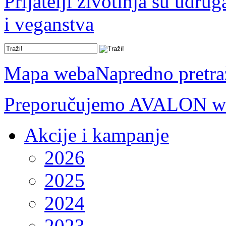
Prijatelji životinja su udru
i veganstva
Mapa weba
Napredno pretra
Preporučujemo AVALON we
Akcije i kampanje
2026
2025
2024
2023