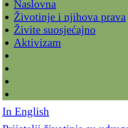
Naslovna
Životinje i njihova prava
Živite suosjećajno
Aktivizam
In English