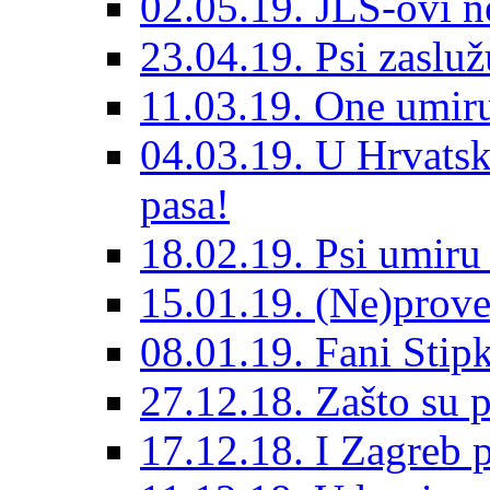
02.05.19. JLS-ovi 
23.04.19. Psi zaslu
11.03.19. One umiru
04.03.19. U Hrvatsk
pasa!
18.02.19. Psi umir
15.01.19. (Ne)prove
08.01.19. Fani Sti
27.12.18. Zašto su 
17.12.18. I Zagreb p