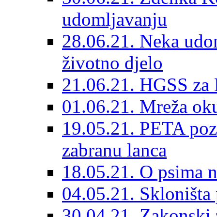
udomljavanju
28.06.21. Neka udom
životno djelo
21.06.21. HGSS za 
01.06.21. Mreža oku
19.05.21. PETA poz
zabranu lanca
18.05.21. O psima na
04.05.21. Skloništa
30.04.21. Zakonski za