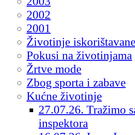
2003
2002
2001
Životinje iskorištavan
Pokusi na životinjama
Žrtve mode
Zbog sporta i zabave
Kućne životinje
27.07.26. Tražimo s
inspektora