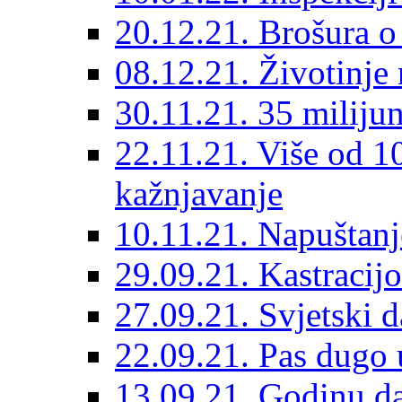
20.12.21. Brošura o 
08.12.21. Životinje 
30.11.21. 35 miliju
22.11.21. Više od 10
kažnjavanje
10.11.21. Napuštanj
29.09.21. Kastracij
27.09.21. Svjetski 
22.09.21. Pas dugo 
13.09.21. Godinu dan