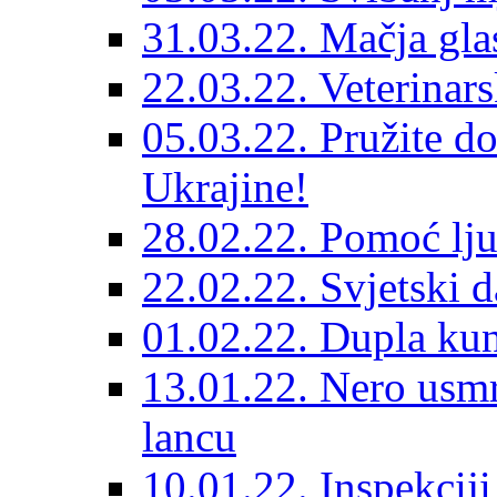
31.03.22. Mačja gla
22.03.22. Veterinars
05.03.22. Pružite do
Ukrajine!
28.02.22. Pomoć lju
22.02.22. Svjetski d
01.02.22. Dupla kun
13.01.22. Nero usmr
lancu
10.01.22. Inspekcij