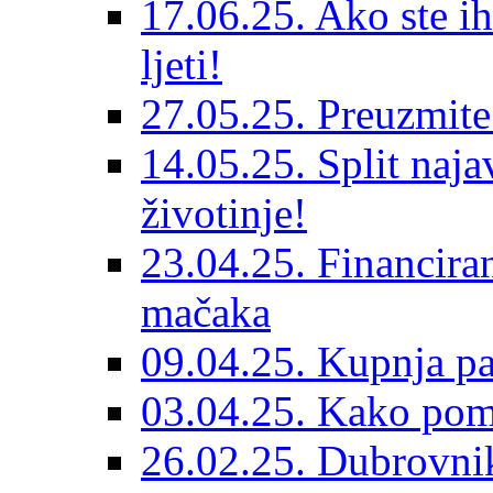
17.06.25. Ako ste ih
ljeti!
27.05.25. Preuzmit
14.05.25. Split naja
životinje!
23.04.25. Financiran
mačaka
09.04.25. Kupnja pa
03.04.25. Kako pom
26.02.25. Dubrovnik