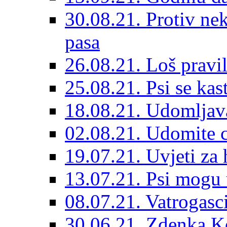
30.08.21. Protiv ne
pasa
26.08.21. Loš pravil
25.08.21. Psi se kast
18.08.21. Udomljav
02.08.21. Udomite cr
19.07.21. Uvjeti za 
13.07.21. Psi mogu 
08.07.21. Vatrogasc
30.06.21. Zdenka K