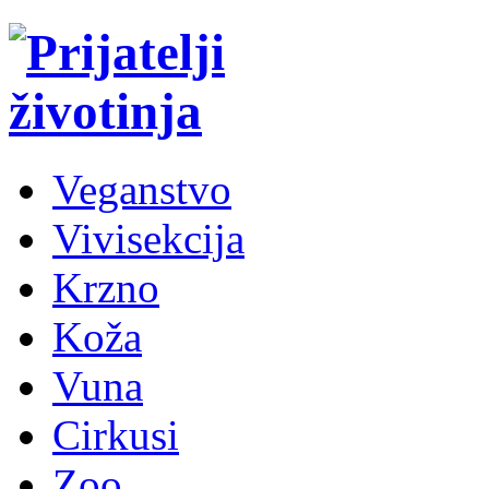
Veganstvo
Vivisekcija
Krzno
Koža
Vuna
Cirkusi
Zoo