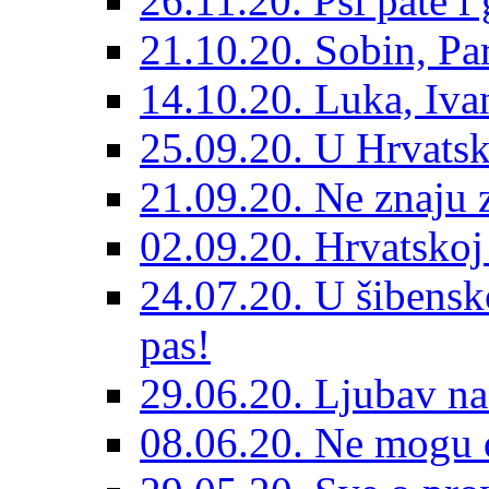
26.11.20. Psi pate i 
21.10.20. Sobin, Par
14.10.20. Luka, Ivan
25.09.20. U Hrvatsk
21.09.20. Ne znaju z
02.09.20. Hrvatskoj 
24.07.20. U šibensk
pas!
29.06.20. Ljubav na
08.06.20. Ne mogu di