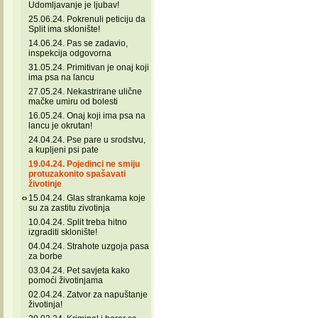
Udomljavanje je ljubav!
25.06.24. Pokrenuli peticiju da
Split ima sklonište!
14.06.24. Pas se zadavio,
inspekcija odgovorna
31.05.24. Primitivan je onaj koji
ima psa na lancu
27.05.24. Nekastrirane ulične
mačke umiru od bolesti
16.05.24. Onaj koji ima psa na
lancu je okrutan!
24.04.24. Pse pare u srodstvu,
a kupljeni psi pate
19.04.24. Pojedinci ne smiju
protuzakonito spašavati
životinje
15.04.24. Glas strankama koje
su za zastitu zivotinja
10.04.24. Split treba hitno
izgraditi sklonište!
04.04.24. Strahote uzgoja pasa
za borbe
03.04.24. Pet savjeta kako
pomoći životinjama
02.04.24. Zatvor za napuštanje
životinja!