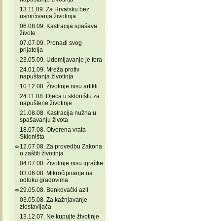
13.11.09. Za Hrvatsku bez
usmrćivanja životinja
06.08.09. Kastracija spašava
živote
07.07.09. Pronađi svog
prijatelja
23.05.09. Udomljavanje je fora
24.01.09. Mreža protiv
napuštanja životinja
10.12.08. Životinje nisu artikli
24.11.08. Djeca u skloništu za
napuštene životinje
21.08.08. Kastracija nužna u
spašavanju života
18.07.08. Otvorena vrata
Skloništa
12.07.08. Za provedbu Zakona
o zaštiti životinja
04.07.08. Životinje nisu igračke
03.06.08. Mikročipiranje na
odluku gradovima
29.05.08. Benkovački azil
03.05.08. Za kažnjavanje
zlostavljača
13.12.07. Ne kupujte životinje