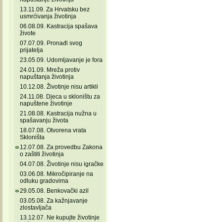
13.11.09. Za Hrvatsku bez
usmrćivanja životinja
06.08.09. Kastracija spašava
živote
07.07.09. Pronađi svog
prijatelja
23.05.09. Udomljavanje je fora
24.01.09. Mreža protiv
napuštanja životinja
10.12.08. Životinje nisu artikli
24.11.08. Djeca u skloništu za
napuštene životinje
21.08.08. Kastracija nužna u
spašavanju života
18.07.08. Otvorena vrata
Skloništa
12.07.08. Za provedbu Zakona
o zaštiti životinja
04.07.08. Životinje nisu igračke
03.06.08. Mikročipiranje na
odluku gradovima
29.05.08. Benkovački azil
03.05.08. Za kažnjavanje
zlostavljača
13.12.07. Ne kupujte životinje