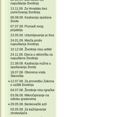
napuštanje životinja
13.11.09. Za Hrvatsku bez
usmrćivanja životinja
06.08.09. Kastracija spašava
živote
07.07.09. Pronađi svog
prijatelja
23.05.09. Udomljavanje je fora
24.01.09. Mreža protiv
napuštanja životinja
10.12.08. Životinje nisu artikli
24.11.08. Djeca u skloništu za
napuštene životinje
21.08.08. Kastracija nužna u
spašavanju života
18.07.08. Otvorena vrata
Skloništa
12.07.08. Za provedbu Zakona
o zaštiti životinja
04.07.08. Životinje nisu igračke
03.06.08. Mikročipiranje na
odluku gradovima
29.05.08. Benkovački azil
03.05.08. Za kažnjavanje
zlostavljača