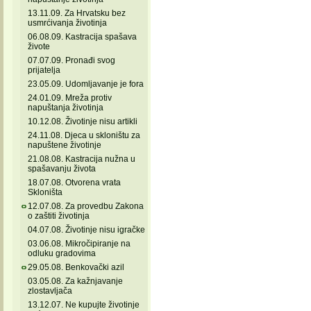
13.11.09. Za Hrvatsku bez
usmrćivanja životinja
06.08.09. Kastracija spašava
živote
07.07.09. Pronađi svog
prijatelja
23.05.09. Udomljavanje je fora
24.01.09. Mreža protiv
napuštanja životinja
10.12.08. Životinje nisu artikli
24.11.08. Djeca u skloništu za
napuštene životinje
21.08.08. Kastracija nužna u
spašavanju života
18.07.08. Otvorena vrata
Skloništa
12.07.08. Za provedbu Zakona
o zaštiti životinja
04.07.08. Životinje nisu igračke
03.06.08. Mikročipiranje na
odluku gradovima
29.05.08. Benkovački azil
03.05.08. Za kažnjavanje
zlostavljača
13.12.07. Ne kupujte životinje