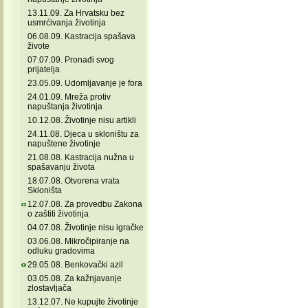
13.11.09. Za Hrvatsku bez
usmrćivanja životinja
06.08.09. Kastracija spašava
živote
07.07.09. Pronađi svog
prijatelja
23.05.09. Udomljavanje je fora
24.01.09. Mreža protiv
napuštanja životinja
10.12.08. Životinje nisu artikli
24.11.08. Djeca u skloništu za
napuštene životinje
21.08.08. Kastracija nužna u
spašavanju života
18.07.08. Otvorena vrata
Skloništa
12.07.08. Za provedbu Zakona
o zaštiti životinja
04.07.08. Životinje nisu igračke
03.06.08. Mikročipiranje na
odluku gradovima
29.05.08. Benkovački azil
03.05.08. Za kažnjavanje
zlostavljača
13.12.07. Ne kupujte životinje