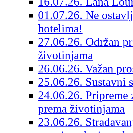
16.07.26. Lana Lour
01.07.26. Ne ostavlj
hotelima!
27.06.26. Održan pr
životinjama
26.06.26. Važan pro
25.06.26. Sustavni s
24.06.26. Pripreme 
prema životinjama
23.06.26. Stradavan