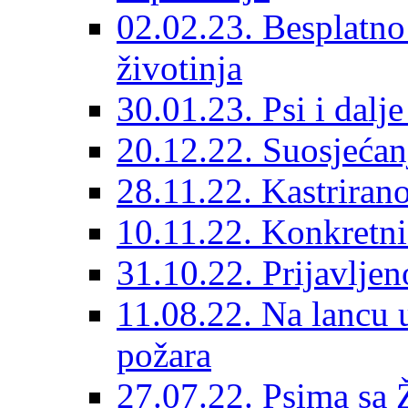
02.02.23. Besplatno
životinja
30.01.23. Psi i dalj
20.12.22. Suosjećanj
28.11.22. Kastrirano
10.11.22. Konkretni 
31.10.22. Prijavljen
11.08.22. Na lancu 
požara
27.07.22. Psima sa 