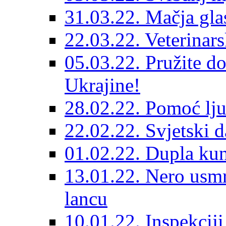
31.03.22. Mačja gla
22.03.22. Veterinars
05.03.22. Pružite do
Ukrajine!
28.02.22. Pomoć lju
22.02.22. Svjetski d
01.02.22. Dupla kun
13.01.22. Nero usmr
lancu
10.01.22. Inspekcij