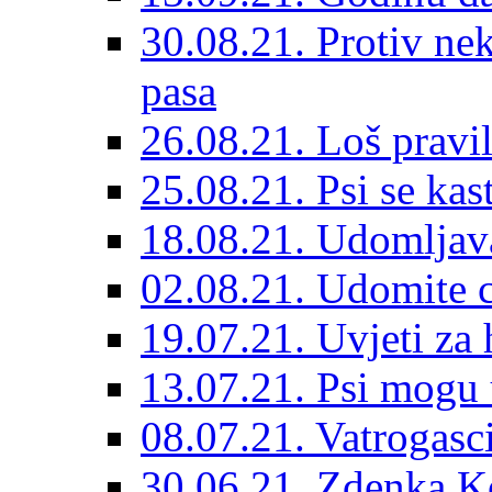
30.08.21. Protiv ne
pasa
26.08.21. Loš pravil
25.08.21. Psi se kast
18.08.21. Udomljav
02.08.21. Udomite cr
19.07.21. Uvjeti za 
13.07.21. Psi mogu 
08.07.21. Vatrogasc
30.06.21. Zdenka K