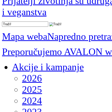
Prijatelji životinja su udru
i veganstva
Mapa weba
Napredno pretra
Preporučujemo AVALON we
Akcije i kampanje
2026
2025
2024
2023