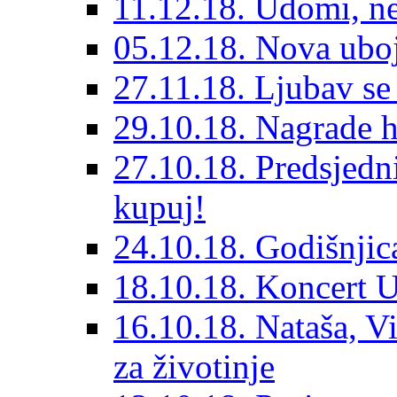
11.12.18. Udomi, n
05.12.18. Nova ubo
27.11.18. Ljubav se
29.10.18. Nagrade 
27.10.18. Predsjedn
kupuj!
24.10.18. Godišnjica
18.10.18. Koncert U
16.10.18. Nataša, V
za životinje