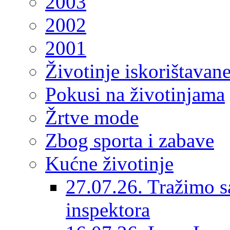
2003
2002
2001
Životinje iskorištavan
Pokusi na životinjama
Žrtve mode
Zbog sporta i zabave
Kućne životinje
27.07.26. Tražimo s
inspektora