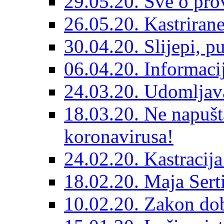
29.05.20. Sve o prov
26.05.20. Kastriran
30.04.20. Slijepi, p
06.04.20. Informaci
24.03.20. Udomljava
18.03.20. Ne napušt
koronavirusa!
24.02.20. Kastracija
18.02.20. Maja Sert
10.02.20. Zakon dob