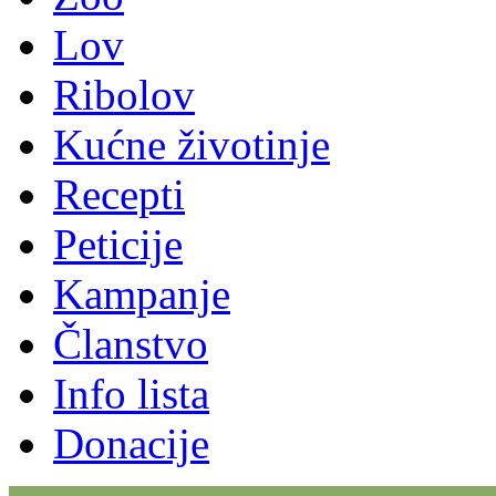
Lov
Ribolov
Kućne životinje
Recepti
Peticije
Kampanje
Članstvo
Info lista
Donacije