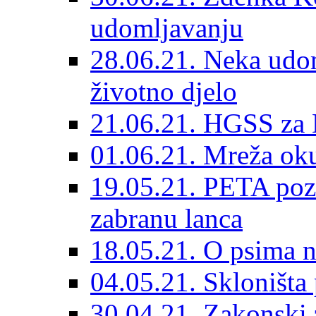
udomljavanju
28.06.21. Neka udom
životno djelo
21.06.21. HGSS za 
01.06.21. Mreža oku
19.05.21. PETA poz
zabranu lanca
18.05.21. O psima na
04.05.21. Skloništa
30.04.21. Zakonski za