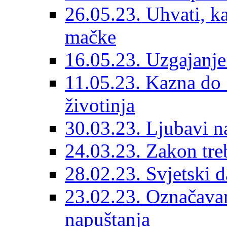
26.05.23. Uhvati, kas
mačke
16.05.23. Uzgajanje
11.05.23. Kazna do 
životinja
30.03.23. Ljubavi n
24.03.23. Zakon treba
28.02.23. Svjetski d
23.02.23. Označavanj
napuštanja