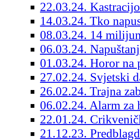
22.03.24. Kastracijo
14.03.24. Tko napust
08.03.24. 14 miliju
06.03.24. Napuštanj
01.03.24. Horor na 
27.02.24. Svjetski d
26.02.24. Trajna zab
06.02.24. Alarm za 
22.01.24. Crikvenič
21.12.23. Predblag