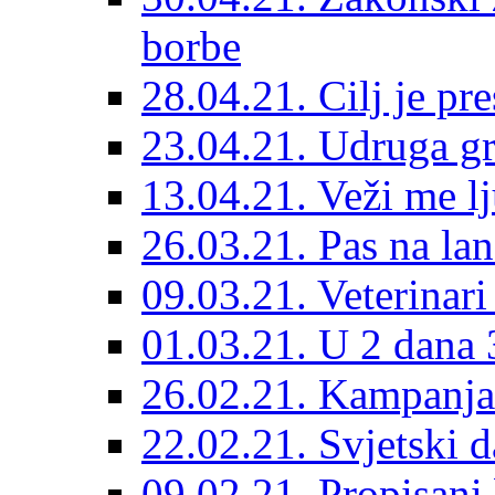
borbe
28.04.21. Cilj je pr
23.04.21. Udruga g
13.04.21. Veži me l
26.03.21. Pas na lan
09.03.21. Veterinari
01.03.21. U 2 dana 3
26.02.21. Kampanja 
22.02.21. Svjetski d
09.02.21. Propisani b