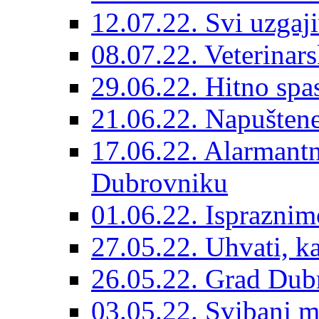
12.07.22. Svi uzgaji
08.07.22. Veterinars
29.06.22. Hitno spas
21.06.22. Napuštene
17.06.22. Alarmantn
Dubrovniku
01.06.22. Ispraznim
27.05.22. Uhvati, kas
26.05.22. Grad Dubr
03.05.22. Svibanj mj