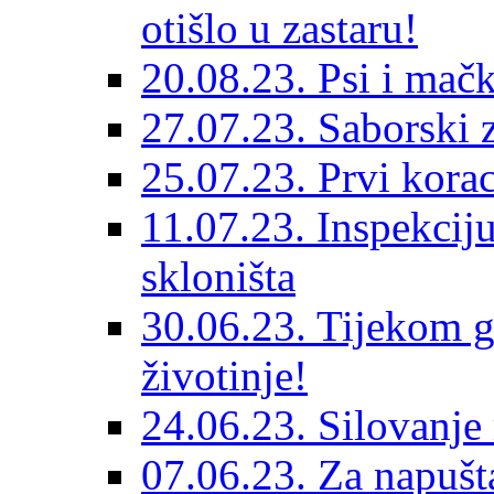
otišlo u zastaru!
20.08.23. Psi i mač
27.07.23. Saborski 
25.07.23. Prvi korac
11.07.23. Inspekciju
skloništa
30.06.23. Tijekom go
životinje!
24.06.23. Silovanje 
07.06.23. Za napušta