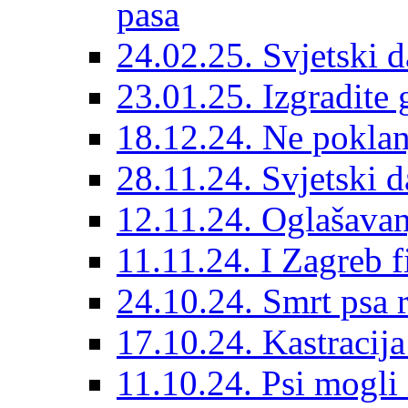
pasa
24.02.25. Svjetski d
23.01.25. Izgradite 
18.12.24. Ne poklanj
28.11.24. Svjetski 
12.11.24. Oglašavan
11.11.24. I Zagreb f
24.10.24. Smrt psa 
17.10.24. Kastracij
11.10.24. Psi mogli 