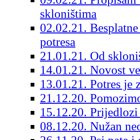
skloništima
02.02.21. Besplatne
potresa
21.01.21. Od skloniš
14.01.21. Novost ve
13.01.21. Potres je 
21.12.20. Pomozimo
15.12.20. Prijedloz
08.12.20. Nužan neo