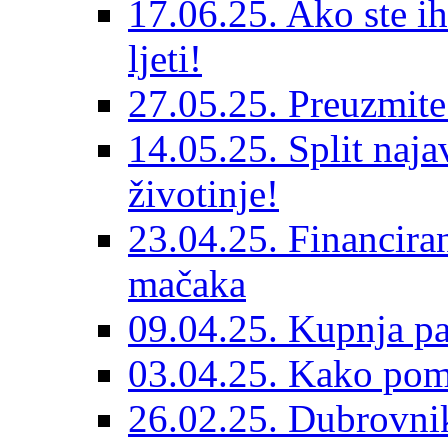
17.06.25. Ako ste ih
ljeti!
27.05.25. Preuzmit
14.05.25. Split naja
životinje!
23.04.25. Financiran
mačaka
09.04.25. Kupnja pa
03.04.25. Kako pom
26.02.25. Dubrovnik