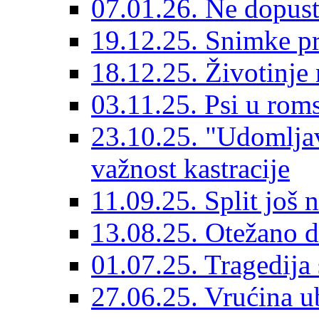
07.01.26. Ne dopust
19.12.25. Snimke pr
18.12.25. Životinje 
03.11.25. Psi u rom
23.10.25. "Udomljav
važnost kastracije
11.09.25. Split još 
13.08.25. Otežano di
01.07.25. Tragedija 
27.06.25. Vrućina ub