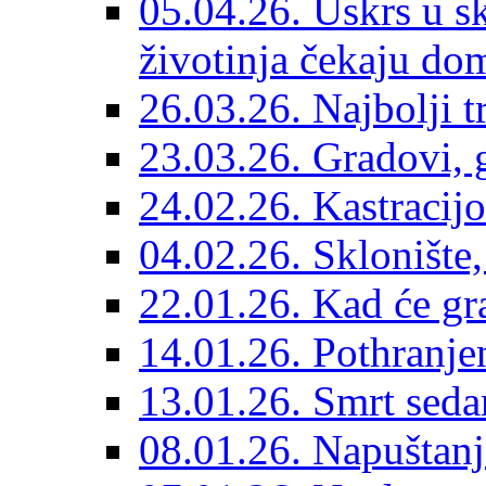
05.04.26. Uskrs u sk
životinja čekaju do
26.03.26. Najbolji 
23.03.26. Gradovi, g
24.02.26. Kastracijo
04.02.26. Sklonište,
22.01.26. Kad će gr
14.01.26. Pothranjen
13.01.26. Smrt sedam
08.01.26. Napuštanj