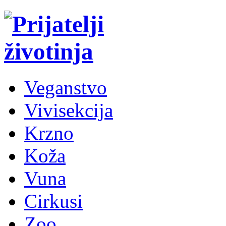
Veganstvo
Vivisekcija
Krzno
Koža
Vuna
Cirkusi
Zoo