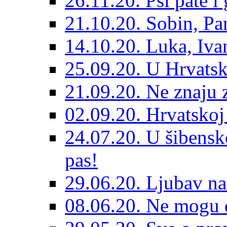
26.11.20. Psi pate i 
21.10.20. Sobin, Par
14.10.20. Luka, Ivan
25.09.20. U Hrvatsk
21.09.20. Ne znaju z
02.09.20. Hrvatskoj 
24.07.20. U šibensk
pas!
29.06.20. Ljubav na
08.06.20. Ne mogu di