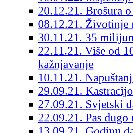
20.12.21. Brošura o 
08.12.21. Životinje 
30.11.21. 35 miliju
22.11.21. Više od 10
kažnjavanje
10.11.21. Napuštanj
29.09.21. Kastracij
27.09.21. Svjetski 
22.09.21. Pas dugo 
13.09.21. Godinu dan