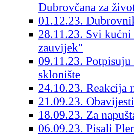
Dubrovčana za život
01.12.23. Dubrovnik
28.11.23. Svi kućni
zauvijek"
09.11.23. Potpisuju
sklonište
24.10.23. Reakcija 
21.09.23. Obavijesti
18.09.23. Za napušt
06.09.23. Pisali Ple