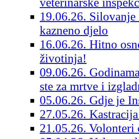
veterinarske inspekc
19.06.26. Silovanje 
kazneno djelo
16.06.26. Hitno osno
životinja!
09.06.26. Godinama 
ste za mrtve i izglad
05.06.26. Gdje je In
27.05.26. Kastracij
21.05.26. Volonteri 