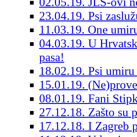
02.05.19. JLS-ovi 
23.04.19. Psi zaslu
11.03.19. One umiru
04.03.19. U Hrvatsk
pasa!
18.02.19. Psi umir
15.01.19. (Ne)prove
08.01.19. Fani Sti
27.12.18. Zašto su 
17.12.18. I Zagreb p