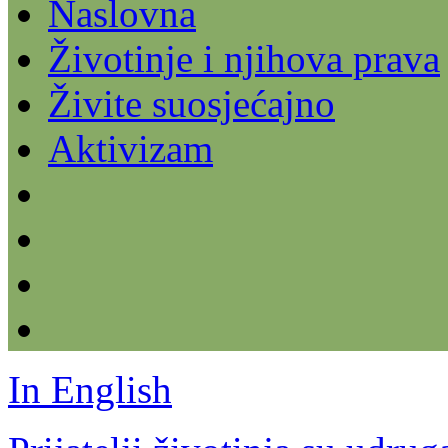
Naslovna
Životinje i njihova prava
Živite suosjećajno
Aktivizam
In English