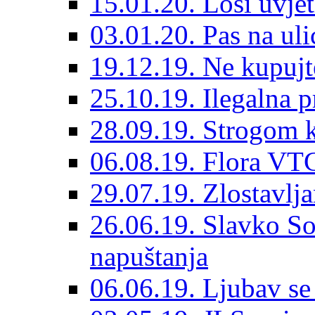
15.01.20. Loši uvjet
03.01.20. Pas na ulic
19.12.19. Ne kupujt
25.10.19. Ilegalna 
28.09.19. Strogom k
06.08.19. Flora VTC
29.07.19. Zlostavlja
26.06.19. Slavko So
napuštanja
06.06.19. Ljubav se