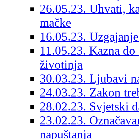
26.05.23. Uhvati, kas
mačke
16.05.23. Uzgajanje
11.05.23. Kazna do 
životinja
30.03.23. Ljubavi n
24.03.23. Zakon treba
28.02.23. Svjetski d
23.02.23. Označavanj
napuštanja