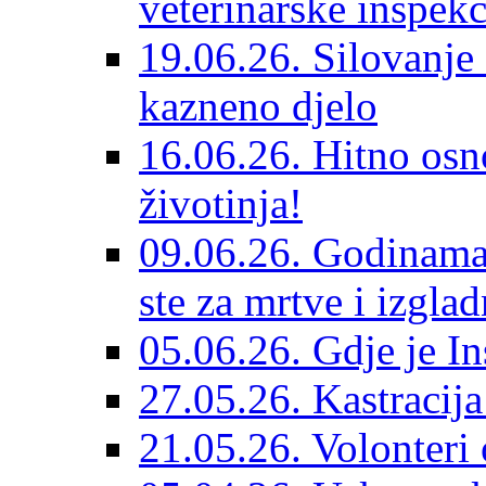
veterinarske inspekc
19.06.26. Silovanje 
kazneno djelo
16.06.26. Hitno osno
životinja!
09.06.26. Godinama 
ste za mrtve i izglad
05.06.26. Gdje je In
27.05.26. Kastracij
21.05.26. Volonteri 