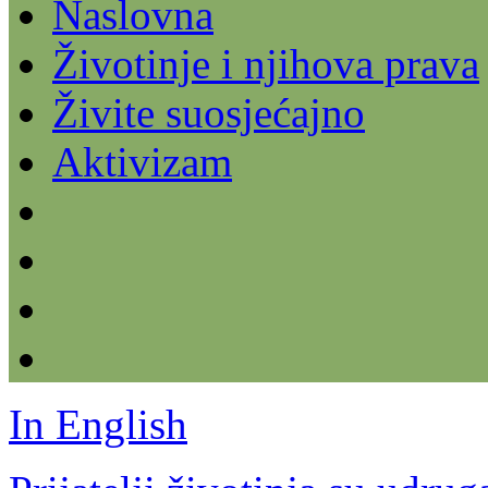
Naslovna
Životinje i njihova prava
Živite suosjećajno
Aktivizam
In English