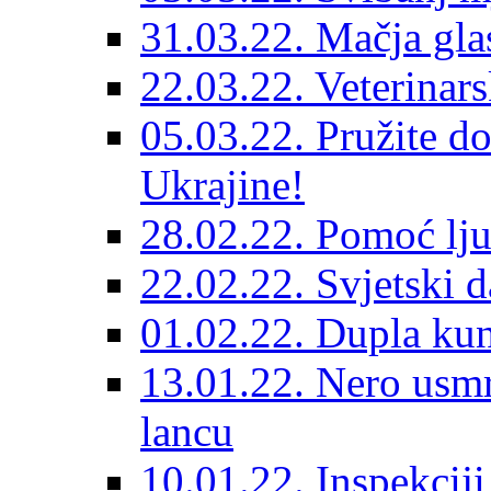
31.03.22. Mačja gla
22.03.22. Veterinars
05.03.22. Pružite do
Ukrajine!
28.02.22. Pomoć lju
22.02.22. Svjetski d
01.02.22. Dupla kun
13.01.22. Nero usmr
lancu
10.01.22. Inspekcij