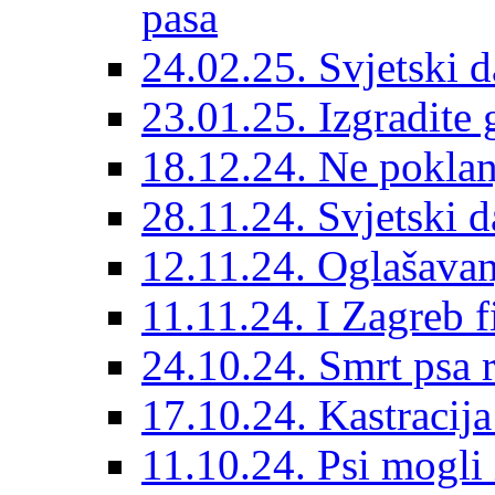
pasa
24.02.25. Svjetski d
23.01.25. Izgradite 
18.12.24. Ne poklanj
28.11.24. Svjetski 
12.11.24. Oglašavan
11.11.24. I Zagreb f
24.10.24. Smrt psa 
17.10.24. Kastracij
11.10.24. Psi mogli 