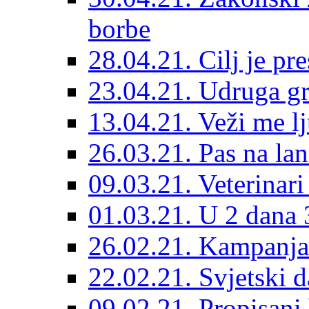
borbe
28.04.21. Cilj je pr
23.04.21. Udruga g
13.04.21. Veži me l
26.03.21. Pas na lan
09.03.21. Veterinari
01.03.21. U 2 dana 3
26.02.21. Kampanja 
22.02.21. Svjetski d
09.02.21. Propisani b