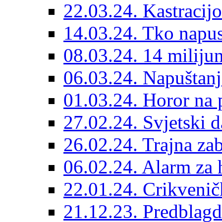
22.03.24. Kastracijo
14.03.24. Tko napust
08.03.24. 14 miliju
06.03.24. Napuštanj
01.03.24. Horor na 
27.02.24. Svjetski d
26.02.24. Trajna zab
06.02.24. Alarm za 
22.01.24. Crikvenič
21.12.23. Predblag