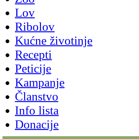
Lov
Ribolov
Kućne životinje
Recepti
Peticije
Kampanje
Članstvo
Info lista
Donacije