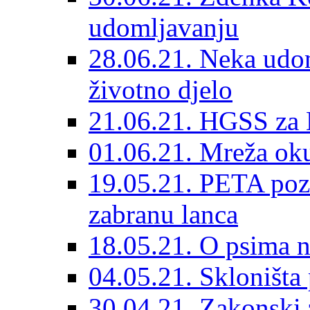
udomljavanju
28.06.21. Neka udom
životno djelo
21.06.21. HGSS za 
01.06.21. Mreža oku
19.05.21. PETA poz
zabranu lanca
18.05.21. O psima na
04.05.21. Skloništa
30.04.21. Zakonski za