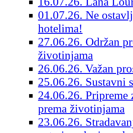
16.07.26. Lana Lour
01.07.26. Ne ostavlj
hotelima!
27.06.26. Održan pr
životinjama
26.06.26. Važan pro
25.06.26. Sustavni s
24.06.26. Pripreme 
prema životinjama
23.06.26. Stradavan