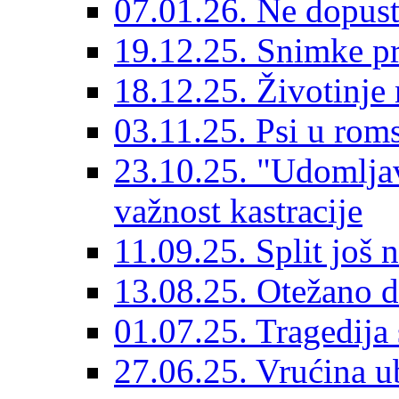
07.01.26. Ne dopust
19.12.25. Snimke pr
18.12.25. Životinje 
03.11.25. Psi u rom
23.10.25. "Udomljav
važnost kastracije
11.09.25. Split još 
13.08.25. Otežano di
01.07.25. Tragedija 
27.06.25. Vrućina ub