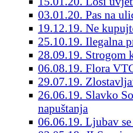
15.01.20. Loši uvjet
03.01.20. Pas na ulic
19.12.19. Ne kupujt
25.10.19. Ilegalna 
28.09.19. Strogom k
06.08.19. Flora VTC
29.07.19. Zlostavlja
26.06.19. Slavko So
napuštanja
06.06.19. Ljubav se