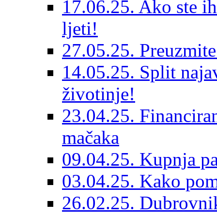
17.06.25. Ako ste ih
ljeti!
27.05.25. Preuzmit
14.05.25. Split naja
životinje!
23.04.25. Financiran
mačaka
09.04.25. Kupnja pa
03.04.25. Kako pom
26.02.25. Dubrovnik