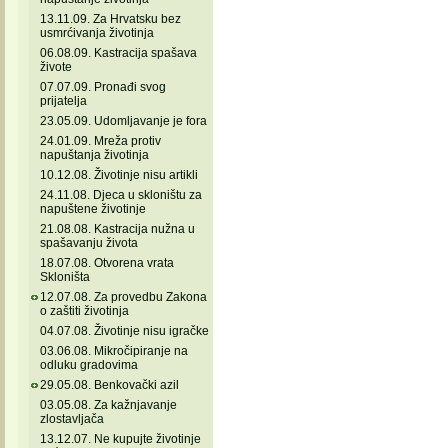
13.11.09. Za Hrvatsku bez
usmrćivanja životinja
06.08.09. Kastracija spašava
živote
07.07.09. Pronađi svog
prijatelja
23.05.09. Udomljavanje je fora
24.01.09. Mreža protiv
napuštanja životinja
10.12.08. Životinje nisu artikli
24.11.08. Djeca u skloništu za
napuštene životinje
21.08.08. Kastracija nužna u
spašavanju života
18.07.08. Otvorena vrata
Skloništa
12.07.08. Za provedbu Zakona
o zaštiti životinja
04.07.08. Životinje nisu igračke
03.06.08. Mikročipiranje na
odluku gradovima
29.05.08. Benkovački azil
03.05.08. Za kažnjavanje
zlostavljača
13.12.07. Ne kupujte životinje