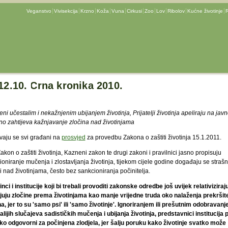
Veganstvo
Vivisekcija
Krzno
Koža
Vuna
Cirkusi
Zoo
Lov
Ribolov
Kućne životinje
R
12.10. Crna kronika 2010.
ni učestalim i nekažnjenim ubijanjem životinja, Prijatelji životinja apeliraju na jav
no zahtijeva kažnjavanje zločina nad životinjama
ivaju se svi građani na
prosvjed
za provedbu Zakona o zaštiti životinja 15.1.2011.
akon o zaštiti životinja, Kazneni zakon te drugi zakoni i pravilnici jasno propisuju
oniranje mučenja i zlostavljanja životinja, tijekom cijele godine događaju se strašn
i nad životinjama, često bez sankcioniranja počinitelja.
nci i institucije koji bi trebali provoditi zakonske odredbe još uvijek relativiziraju
uju zločine prema životinjama kao manje vrijedne truda oko nalaženja prekršite
a, jer to su 'samo psi' ili 'samo životinje'. Ignoriranjem ili prešutnim odobravan
lijih slučajeva sadističkih mučenja i ubijanja životinja, predstavnici institucija 
ko odgovorni za počinjena zlodjela, jer šalju poruku kako životinje svatko može