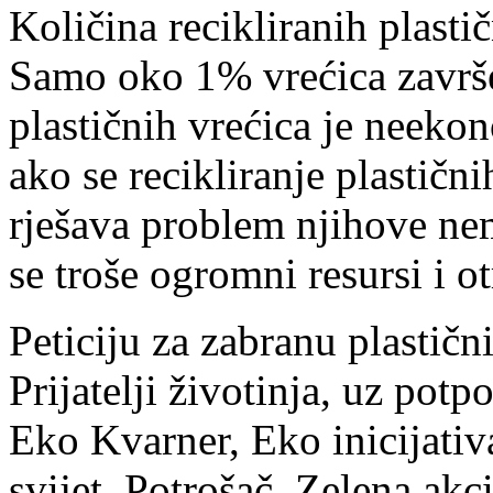
Količina recikliranih plasti
Samo oko 1% vrećica završe 
plastičnih vrećica je neeko
ako se recikliranje plastičn
rješava problem njihove ne
se troše ogromni resursi i o
Peticiju za zabranu plastičn
Prijatelji životinja, uz pot
Eko Kvarner, Eko inicijativ
svijet, Potrošač, Zelena akc