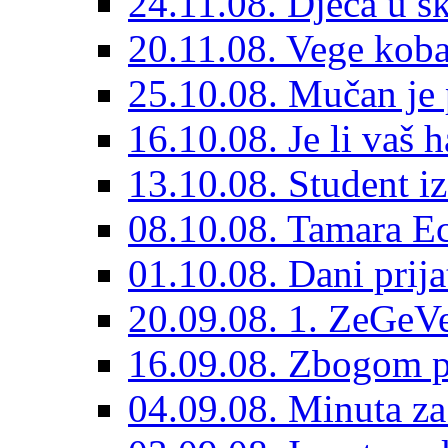
24.11.08. Djeca u sk
20.11.08. Vege koba
25.10.08. Mučan je 
16.10.08. Je li vaš 
13.10.08. Student i
08.10.08. Tamara Ec
01.10.08. Dani prijat
20.09.08. 1. ZeGeVe
16.09.08. Zbogom p
04.09.08. Minuta za 