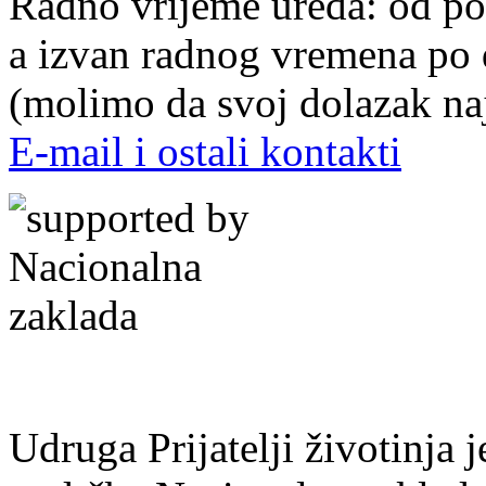
Radno vrijeme ureda: od pon
a izvan radnog vremena po
(molimo da svoj dolazak naj
E-mail i ostali kontakti
Udruga Prijatelji životinja j