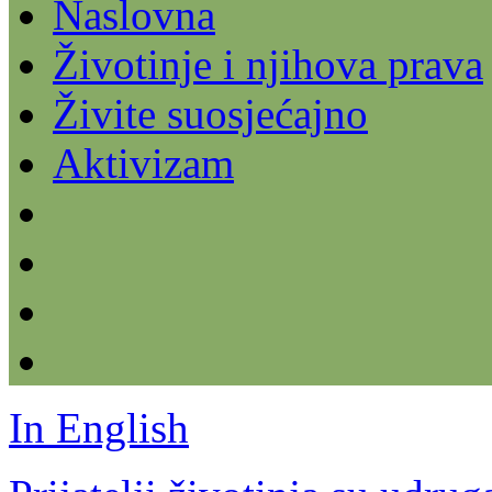
Naslovna
Životinje i njihova prava
Živite suosjećajno
Aktivizam
In English