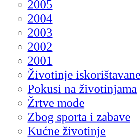
2005
2004
2003
2002
2001
Životinje iskorištavan
Pokusi na životinjama
Žrtve mode
Zbog sporta i zabave
Kućne životinje