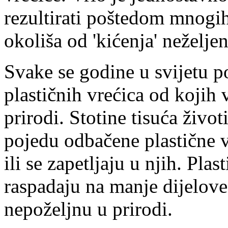
rezultirati poštedom mnogih
okoliša od 'kićenja' neželj
Svake se godine u svijetu p
plastičnih vrećica od kojih 
prirodi. Stotine tisuća živo
pojedu odbačene plastične v
ili se zapetljaju u njih. Plas
raspadaju na manje dijelove
nepoželjnu u prirodi.