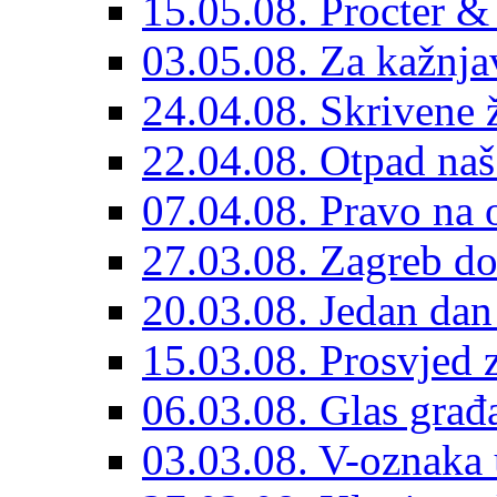
15.05.08. Procter &
03.05.08. Za kažnjav
24.04.08. Skrivene ž
22.04.08. Otpad naš
07.04.08. Pravo na 
27.03.08. Zagreb 
20.03.08. Jedan dan
15.03.08. Prosvjed z
06.03.08. Glas građ
03.03.08. V-oznaka 