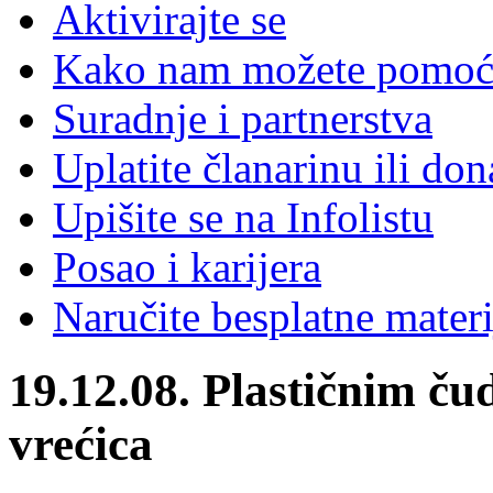
Aktivirajte se
Kako nam možete pomoć
Suradnje i partnerstva
Uplatite članarinu ili don
Upišite se na Infolistu
Posao i karijera
Naručite besplatne materi
19.12.08. Plastičnim ču
vrećica