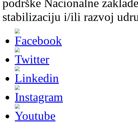
podrške Nacionalne zaklade 
stabilizaciju i/ili razvoj udr