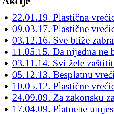
Akcije
22.01.19. Plastična vrećic
09.03.17. Plastične vreći
03.12.16. Sve bliže zabra
11.05.15. Da nijedna ne 
03.11.14. Svi žele zaštiti
05.12.13. Besplatnu vreć
10.05.12. Plastične vreći
24.09.09. Za zakonsku za
17.04.09. Platnene umjest