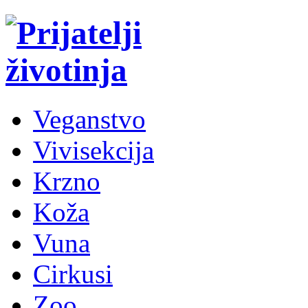
Veganstvo
Vivisekcija
Krzno
Koža
Vuna
Cirkusi
Zoo