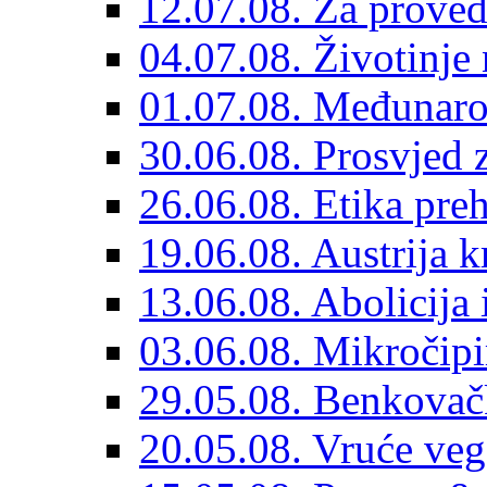
12.07.08. Za proved
04.07.08. Životinje 
01.07.08. Međunaro
30.06.08. Prosvjed 
26.06.08. Etika pre
19.06.08. Austrija k
13.06.08. Abolicija
03.06.08. Mikročip
29.05.08. Benkovačk
20.05.08. Vruće ve