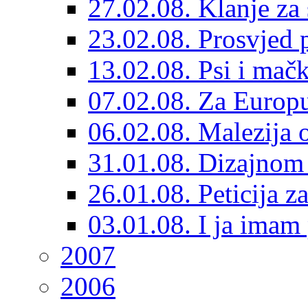
27.02.08. Klanje za
23.02.08. Prosvjed p
13.02.08. Psi i mač
07.02.08. Za Europu
06.02.08. Malezija 
31.01.08. Dizajnom 
26.01.08. Peticija z
03.01.08. I ja imam 
2007
2006