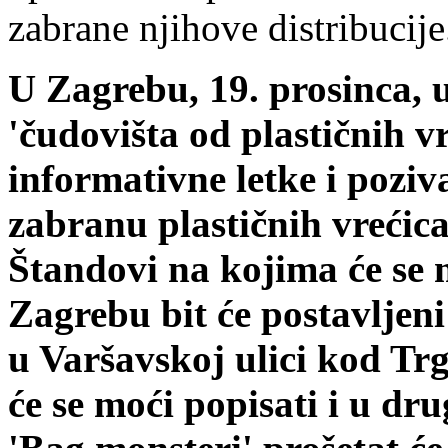
zabrane njihove distribucije
U Zagrebu, 19. prosinca, u
'čudovišta od plastičnih v
informativne letke i poziva
zabranu plastičnih vrećic
Štandovi na kojima će se m
Zagrebu bit će postavljeni 1
u Varšavskoj ulici kod Trg
će se moći popisati i u d