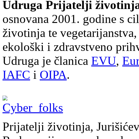
Udruga Prijatelji životinj
osnovana 2001. godine s cil
životinja te vegetarijanstva
ekološki i zdravstveno prihv
Udruga je članica
EVU
,
Eur
IAFC
i
OIPA
.
Prijatelji životinja, Juriši