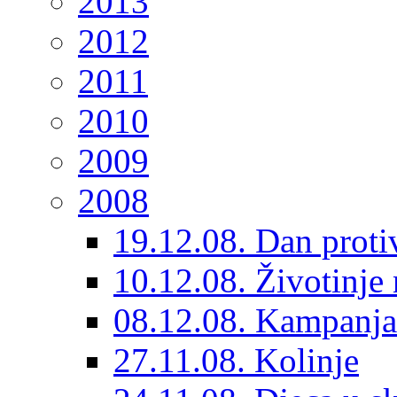
2013
2012
2011
2010
2009
2008
19.12.08. Dan protiv
10.12.08. Životinje n
08.12.08. Kampanja 
27.11.08. Kolinje