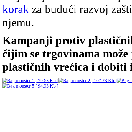
korak
za budući razvoj zašti
njemu.
Kampanji protiv plastičnih
čijim se trgovinama može 
plastičnih vrećica i dobiti