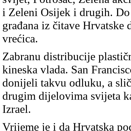
i Zeleni Osijek i drugih. Do
građana iz čitave Hrvatske d
vrećica.
Zabranu distribucije plastič
kineska vlada. San Francisc
donijeli takvu odluku, a sli
drugim dijelovima svijeta ka
Izrael.
Vrijeme je i da Hrvatska po