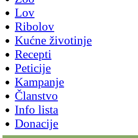
Lov
Ribolov
Kućne životinje
Recepti
Peticije
Kampanje
Članstvo
Info lista
Donacije