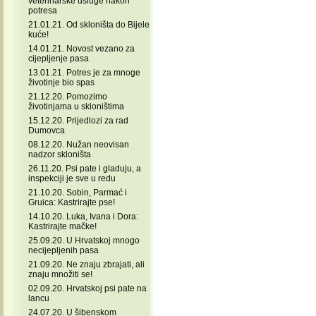
veterinarske usluge nakon
potresa
21.01.21. Od skloništa do Bijele
kuće!
14.01.21. Novost vezano za
cijepljenje pasa
13.01.21. Potres je za mnoge
životinje bio spas
21.12.20. Pomozimo
životinjama u skloništima
15.12.20. Prijedlozi za rad
Dumovca
08.12.20. Nužan neovisan
nadzor skloništa
26.11.20. Psi pate i gladuju, a
inspekciji je sve u redu
21.10.20. Sobin, Parmać i
Gruica: Kastrirajte pse!
14.10.20. Luka, Ivana i Dora:
Kastrirajte mačke!
25.09.20. U Hrvatskoj mnogo
necijepljenih pasa
21.09.20. Ne znaju zbrajati, ali
znaju množiti se!
02.09.20. Hrvatskoj psi pate na
lancu
24.07.20. U šibenskom