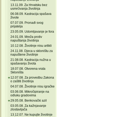
13.11.09. Za Hrvatsku bez
usmrćivanja životinja
06.08.09. Kastracija spašava
živote
07.07.09. Pronađi svog
prijatelja
23.05.09. Udomljavanje je fora
24.01.09. Mreža protiv
napuštanja životinja
10.12.08. Životinje nisu artikli
24.11.08. Djeca u skloništu za
napuštene životinje
21.08.08. Kastracija nužna u
spašavanju života
18.07.08. Otvorena vrata
Skloništa
12.07.08. Za provedbu Zakona
o zaštiti životinja
04.07.08. Životinje nisu igračke
03.06.08. Mikročipiranje na
odluku gradovima
29.05.08. Benkovački azil
03.05.08. Za kažnjavanje
zlostavljača
13.12.07. Ne kupujte životinje