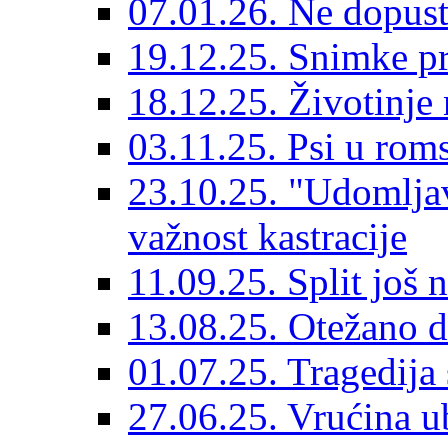
07.01.26. Ne dopust
19.12.25. Snimke pr
18.12.25. Životinje 
03.11.25. Psi u rom
23.10.25. "Udomljav
važnost kastracije
11.09.25. Split još 
13.08.25. Otežano di
01.07.25. Tragedija 
27.06.25. Vrućina ub