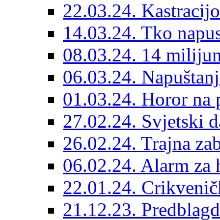
22.03.24. Kastracijo
14.03.24. Tko napust
08.03.24. 14 miliju
06.03.24. Napuštanj
01.03.24. Horor na 
27.02.24. Svjetski d
26.02.24. Trajna zab
06.02.24. Alarm za 
22.01.24. Crikvenič
21.12.23. Predblag