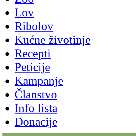
Lov
Ribolov
Kućne životinje
Recepti
Peticije
Kampanje
Članstvo
Info lista
Donacije