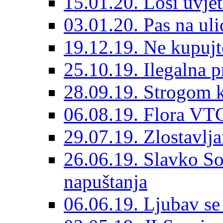
15.01.20. Loši uvjet
03.01.20. Pas na ulic
19.12.19. Ne kupujt
25.10.19. Ilegalna 
28.09.19. Strogom k
06.08.19. Flora VTC
29.07.19. Zlostavlja
26.06.19. Slavko So
napuštanja
06.06.19. Ljubav se