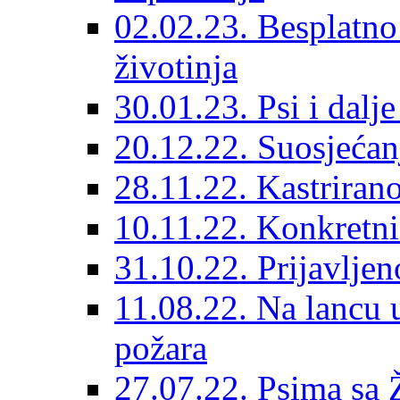
02.02.23. Besplatno
životinja
30.01.23. Psi i dalj
20.12.22. Suosjećanj
28.11.22. Kastrirano
10.11.22. Konkretni 
31.10.22. Prijavljen
11.08.22. Na lancu 
požara
27.07.22. Psima sa 