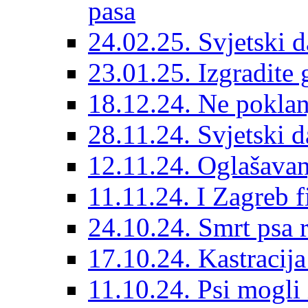
pasa
24.02.25. Svjetski d
23.01.25. Izgradite 
18.12.24. Ne poklanj
28.11.24. Svjetski 
12.11.24. Oglašavan
11.11.24. I Zagreb f
24.10.24. Smrt psa 
17.10.24. Kastracij
11.10.24. Psi mogli 