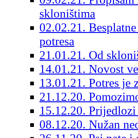
skloništima
02.02.21. Besplatne
potresa
21.01.21. Od skloniš
14.01.21. Novost ve
13.01.21. Potres je 
21.12.20. Pomozimo
15.12.20. Prijedloz
08.12.20. Nužan neo