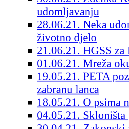
udomljavanju
28.06.21. Neka udom
životno djelo
21.06.21. HGSS za 
01.06.21. Mreža oku
19.05.21. PETA poz
zabranu lanca
18.05.21. O psima na
04.05.21. Skloništa
30.04.21. Zakonski za