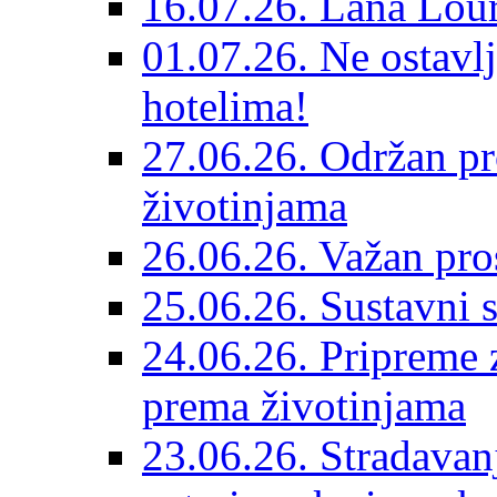
16.07.26. Lana Lour
01.07.26. Ne ostavlj
hotelima!
27.06.26. Održan pr
životinjama
26.06.26. Važan pro
25.06.26. Sustavni s
24.06.26. Pripreme 
prema životinjama
23.06.26. Stradavan