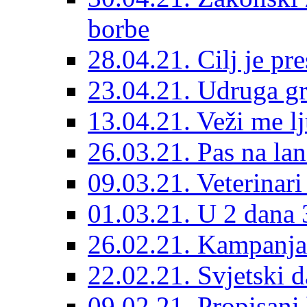
borbe
28.04.21. Cilj je pr
23.04.21. Udruga g
13.04.21. Veži me l
26.03.21. Pas na lan
09.03.21. Veterinari
01.03.21. U 2 dana 3
26.02.21. Kampanja 
22.02.21. Svjetski d
09.02.21. Propisani b