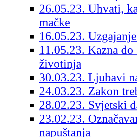
26.05.23. Uhvati, kas
mačke
16.05.23. Uzgajanje
11.05.23. Kazna do 
životinja
30.03.23. Ljubavi n
24.03.23. Zakon treba
28.02.23. Svjetski d
23.02.23. Označavanj
napuštanja