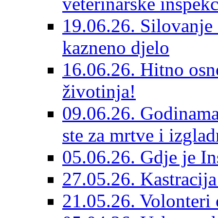
veterinarske inspekc
19.06.26. Silovanje 
kazneno djelo
16.06.26. Hitno osno
životinja!
09.06.26. Godinama 
ste za mrtve i izglad
05.06.26. Gdje je In
27.05.26. Kastracij
21.05.26. Volonteri 