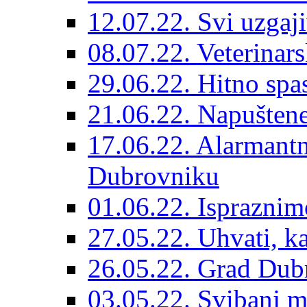
12.07.22. Svi uzgaji
08.07.22. Veterinars
29.06.22. Hitno spas
21.06.22. Napuštene
17.06.22. Alarmantn
Dubrovniku
01.06.22. Ispraznim
27.05.22. Uhvati, kas
26.05.22. Grad Dubr
03.05.22. Svibanj mj