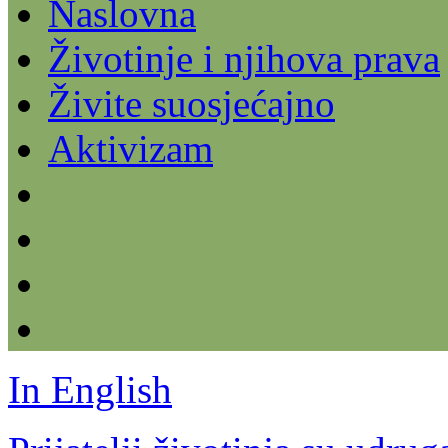
Naslovna
Životinje i njihova prava
Živite suosjećajno
Aktivizam
In English