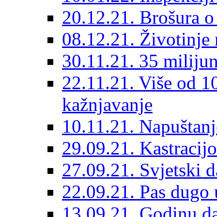
20.12.21. Brošura o 
08.12.21. Životinje 
30.11.21. 35 miliju
22.11.21. Više od 10
kažnjavanje
10.11.21. Napuštanj
29.09.21. Kastracij
27.09.21. Svjetski 
22.09.21. Pas dugo 
13.09.21. Godinu dan