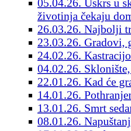
05.04.26. Uskrs u sk
životinja čekaju do
26.03.26. Najbolji 
23.03.26. Gradovi, g
24.02.26. Kastracijo
04.02.26. Sklonište,
22.01.26. Kad će gr
14.01.26. Pothranjen
13.01.26. Smrt sedam
08.01.26. Napuštanj