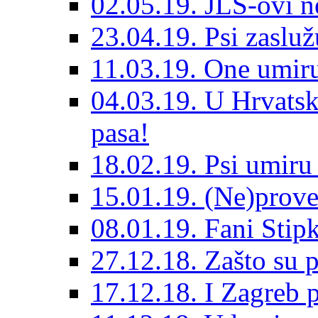
02.05.19. JLS-ovi 
23.04.19. Psi zaslu
11.03.19. One umiru
04.03.19. U Hrvatsk
pasa!
18.02.19. Psi umir
15.01.19. (Ne)prove
08.01.19. Fani Sti
27.12.18. Zašto su 
17.12.18. I Zagreb p