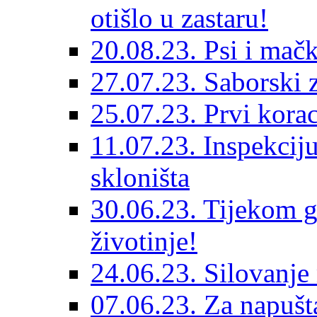
otišlo u zastaru!
20.08.23. Psi i mač
27.07.23. Saborski 
25.07.23. Prvi korac
11.07.23. Inspekciju
skloništa
30.06.23. Tijekom go
životinje!
24.06.23. Silovanje 
07.06.23. Za napušta