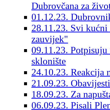
Dubrovčana za život
01.12.23. Dubrovnik
28.11.23. Svi kućni
zauvijek"
09.11.23. Potpisuju
sklonište
24.10.23. Reakcija 
21.09.23. Obavijesti
18.09.23. Za napušt
06.09.23. Pisali Ple