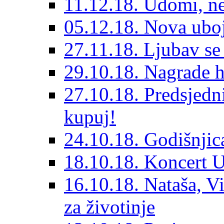
11.12.18. Udomi, n
05.12.18. Nova ubo
27.11.18. Ljubav se
29.10.18. Nagrade 
27.10.18. Predsjedn
kupuj!
24.10.18. Godišnjica
18.10.18. Koncert U
16.10.18. Nataša, V
za životinje