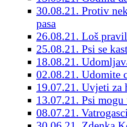
30.08.21. Protiv ne
pasa
26.08.21. Loš pravil
25.08.21. Psi se kast
18.08.21. Udomljav
02.08.21. Udomite cr
19.07.21. Uvjeti za 
13.07.21. Psi mogu 
08.07.21. Vatrogasc
30.06.21. Zdenka K