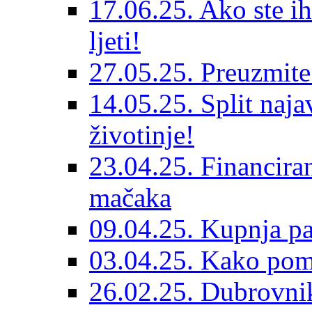
17.06.25. Ako ste ih
ljeti!
27.05.25. Preuzmit
14.05.25. Split naja
životinje!
23.04.25. Financiran
mačaka
09.04.25. Kupnja pa
03.04.25. Kako pom
26.02.25. Dubrovnik