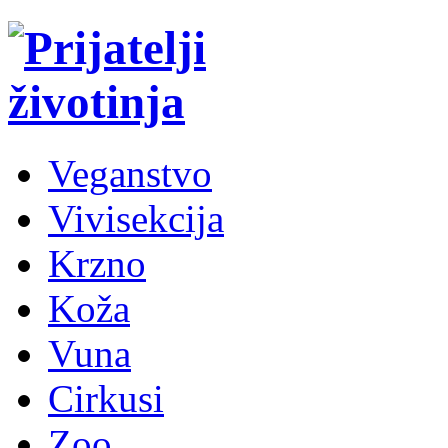
Veganstvo
Vivisekcija
Krzno
Koža
Vuna
Cirkusi
Zoo