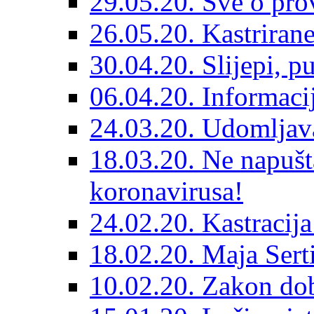
29.05.20. Sve o prov
26.05.20. Kastriran
30.04.20. Slijepi, p
06.04.20. Informaci
24.03.20. Udomljava
18.03.20. Ne napušt
koronavirusa!
24.02.20. Kastracija
18.02.20. Maja Sert
10.02.20. Zakon dob