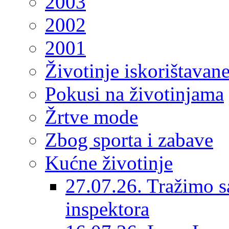
2003
2002
2001
Životinje iskorištavan
Pokusi na životinjama
Žrtve mode
Zbog sporta i zabave
Kućne životinje
27.07.26. Tražimo s
inspektora