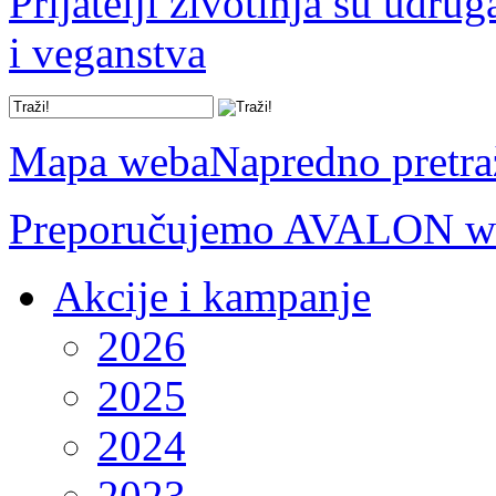
Prijatelji životinja su udru
i veganstva
Mapa weba
Napredno pretra
Preporučujemo AVALON we
Akcije i kampanje
2026
2025
2024
2023