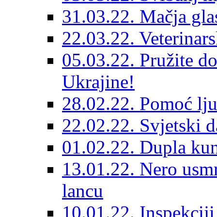
31.03.22. Mačja gla
22.03.22. Veterinars
05.03.22. Pružite do
Ukrajine!
28.02.22. Pomoć lju
22.02.22. Svjetski d
01.02.22. Dupla kun
13.01.22. Nero usmr
lancu
10.01.22. Inspekcij