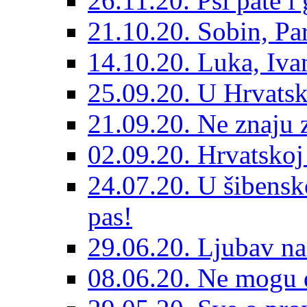
26.11.20. Psi pate i 
21.10.20. Sobin, Par
14.10.20. Luka, Ivan
25.09.20. U Hrvatsk
21.09.20. Ne znaju z
02.09.20. Hrvatskoj 
24.07.20. U šibensk
pas!
29.06.20. Ljubav na
08.06.20. Ne mogu di