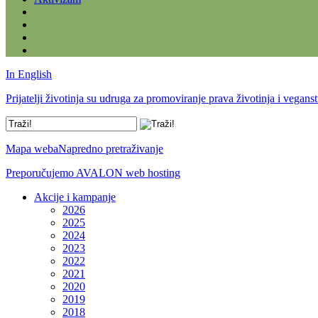
In English
Prijatelji životinja su udruga za promoviranje prava životinja i vegans
Mapa weba
Napredno pretraživanje
Preporučujemo AVALON web hosting
Akcije i kampanje
2026
2025
2024
2023
2022
2021
2020
2019
2018