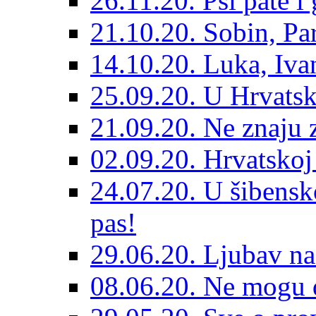
26.11.20. Psi pate i 
21.10.20. Sobin, Par
14.10.20. Luka, Ivan
25.09.20. U Hrvatsk
21.09.20. Ne znaju z
02.09.20. Hrvatskoj 
24.07.20. U šibensk
pas!
29.06.20. Ljubav na
08.06.20. Ne mogu di