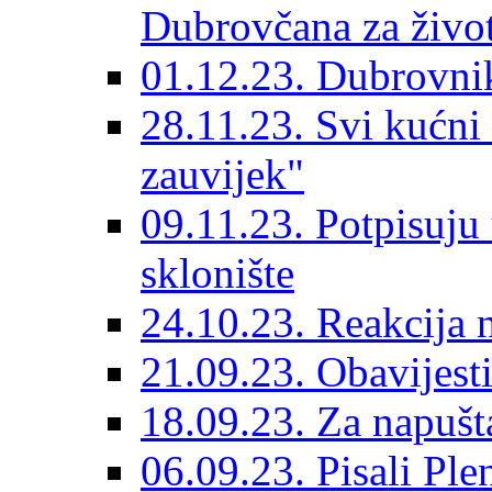
Dubrovčana za život
01.12.23. Dubrovnik
28.11.23. Svi kućni
zauvijek"
09.11.23. Potpisuju
sklonište
24.10.23. Reakcija 
21.09.23. Obavijesti
18.09.23. Za napušt
06.09.23. Pisali Ple