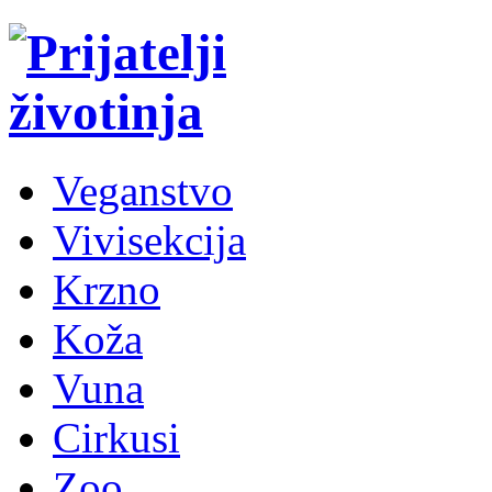
Veganstvo
Vivisekcija
Krzno
Koža
Vuna
Cirkusi
Zoo