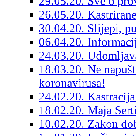
29.05.20. Sve o prov
26.05.20. Kastriran
30.04.20. Slijepi, p
06.04.20. Informaci
24.03.20. Udomljava
18.03.20. Ne napušt
koronavirusa!
24.02.20. Kastracija
18.02.20. Maja Sert
10.02.20. Zakon dob