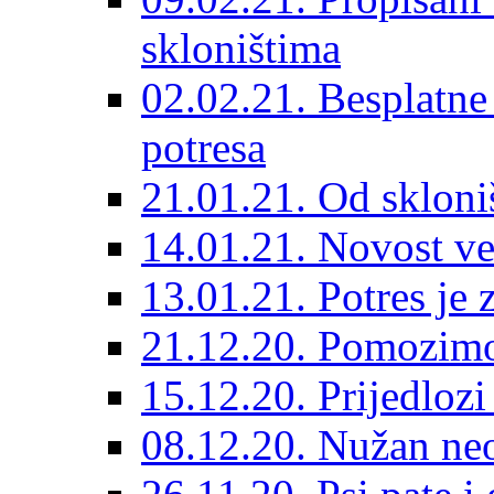
skloništima
02.02.21. Besplatne
potresa
21.01.21. Od skloniš
14.01.21. Novost ve
13.01.21. Potres je 
21.12.20. Pomozimo
15.12.20. Prijedloz
08.12.20. Nužan neo