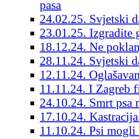
pasa
24.02.25. Svjetski d
23.01.25. Izgradite 
18.12.24. Ne poklanj
28.11.24. Svjetski 
12.11.24. Oglašavan
11.11.24. I Zagreb f
24.10.24. Smrt psa 
17.10.24. Kastracij
11.10.24. Psi mogli 