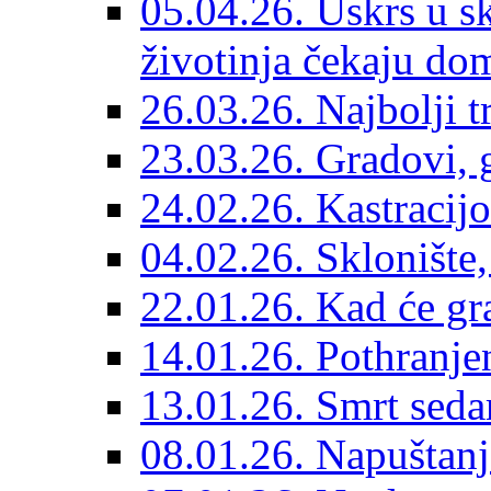
05.04.26. Uskrs u sk
životinja čekaju do
26.03.26. Najbolji 
23.03.26. Gradovi, g
24.02.26. Kastracijo
04.02.26. Sklonište,
22.01.26. Kad će gr
14.01.26. Pothranjen
13.01.26. Smrt sedam
08.01.26. Napuštanj