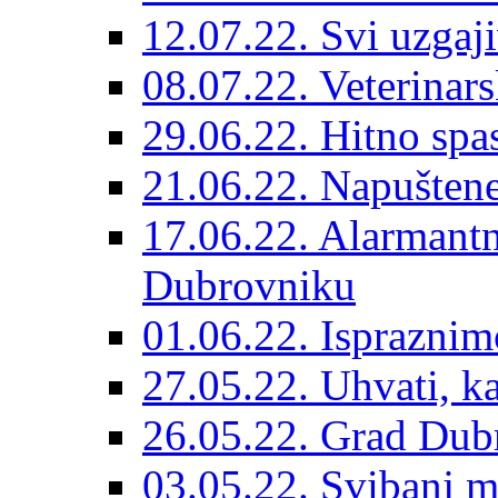
12.07.22. Svi uzgaji
08.07.22. Veterinars
29.06.22. Hitno spas
21.06.22. Napuštene
17.06.22. Alarmantn
Dubrovniku
01.06.22. Ispraznim
27.05.22. Uhvati, kas
26.05.22. Grad Dubr
03.05.22. Svibanj mj