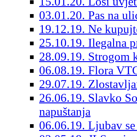
15.01.20. Loši uvjet
03.01.20. Pas na ulic
19.12.19. Ne kupujt
25.10.19. Ilegalna 
28.09.19. Strogom k
06.08.19. Flora VTC
29.07.19. Zlostavlja
26.06.19. Slavko So
napuštanja
06.06.19. Ljubav se