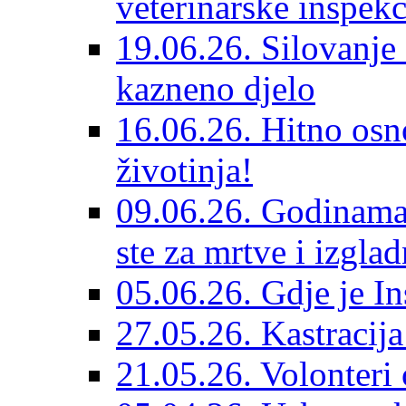
veterinarske inspekc
19.06.26. Silovanje 
kazneno djelo
16.06.26. Hitno osno
životinja!
09.06.26. Godinama 
ste za mrtve i izglad
05.06.26. Gdje je In
27.05.26. Kastracij
21.05.26. Volonteri 