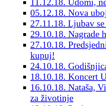
11.12.18. Udomi, n
05.12.18. Nova ubo
27.11.18. Ljubav se
29.10.18. Nagrade 
27.10.18. Predsjedn
kupuj!
24.10.18. Godišnjica
18.10.18. Koncert U
16.10.18. Nataša, V
za životinje