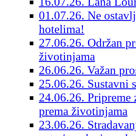
16.07.26. Lana Lour
01.07.26. Ne ostavlj
hotelima!
27.06.26. Održan pr
životinjama
26.06.26. Važan pro
25.06.26. Sustavni s
24.06.26. Pripreme 
prema životinjama
23.06.26. Stradavan