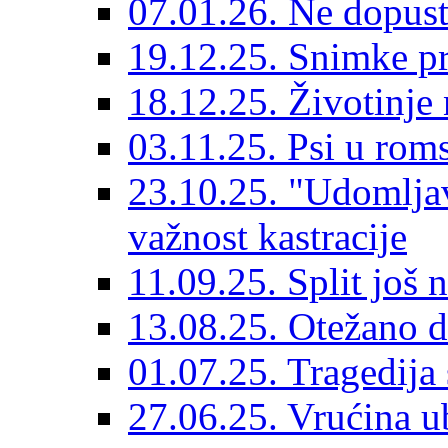
07.01.26. Ne dopust
19.12.25. Snimke pr
18.12.25. Životinje 
03.11.25. Psi u rom
23.10.25. "Udomljav
važnost kastracije
11.09.25. Split još 
13.08.25. Otežano di
01.07.25. Tragedija 
27.06.25. Vrućina ub