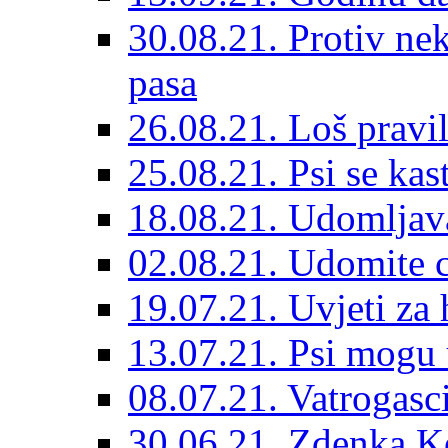
30.08.21. Protiv ne
pasa
26.08.21. Loš pravil
25.08.21. Psi se kast
18.08.21. Udomljav
02.08.21. Udomite cr
19.07.21. Uvjeti za 
13.07.21. Psi mogu 
08.07.21. Vatrogasc
30.06.21. Zdenka K