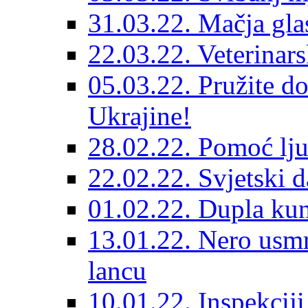
31.03.22. Mačja gla
22.03.22. Veterinars
05.03.22. Pružite do
Ukrajine!
28.02.22. Pomoć lju
22.02.22. Svjetski d
01.02.22. Dupla kun
13.01.22. Nero usmr
lancu
10.01.22. Inspekcij