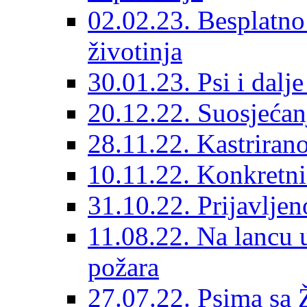
02.02.23. Besplatno
životinja
30.01.23. Psi i dalj
20.12.22. Suosjećanj
28.11.22. Kastrirano
10.11.22. Konkretni 
31.10.22. Prijavljen
11.08.22. Na lancu 
požara
27.07.22. Psima sa 