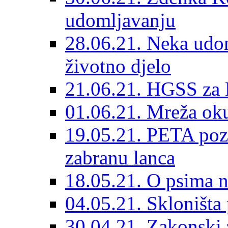
udomljavanju
28.06.21. Neka udom
životno djelo
21.06.21. HGSS za 
01.06.21. Mreža oku
19.05.21. PETA poz
zabranu lanca
18.05.21. O psima na
04.05.21. Skloništa
30.04.21. Zakonski za