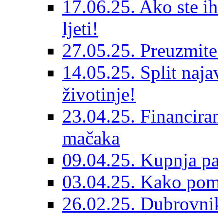
17.06.25. Ako ste ih
ljeti!
27.05.25. Preuzmit
14.05.25. Split naja
životinje!
23.04.25. Financiran
mačaka
09.04.25. Kupnja pa
03.04.25. Kako pom
26.02.25. Dubrovnik