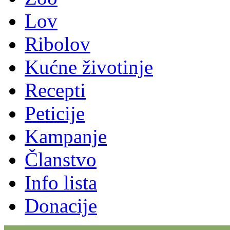
Lov
Ribolov
Kućne životinje
Recepti
Peticije
Kampanje
Članstvo
Info lista
Donacije