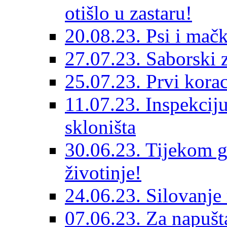
otišlo u zastaru!
20.08.23. Psi i mač
27.07.23. Saborski 
25.07.23. Prvi korac
11.07.23. Inspekciju
skloništa
30.06.23. Tijekom go
životinje!
24.06.23. Silovanje 
07.06.23. Za napušta