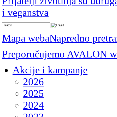
Prijatelji životinja su udru
i veganstva
Mapa weba
Napredno pretra
Preporučujemo AVALON we
Akcije i kampanje
2026
2025
2024
2023