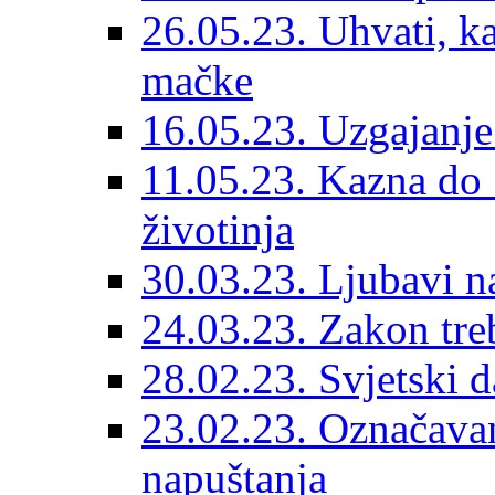
26.05.23. Uhvati, kas
mačke
16.05.23. Uzgajanje
11.05.23. Kazna do 
životinja
30.03.23. Ljubavi n
24.03.23. Zakon treba
28.02.23. Svjetski d
23.02.23. Označavanj
napuštanja