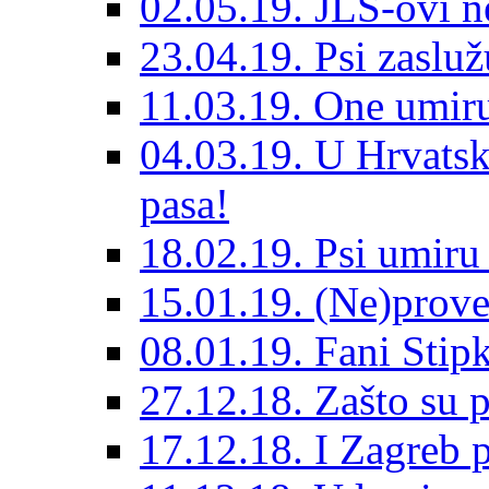
02.05.19. JLS-ovi 
23.04.19. Psi zaslu
11.03.19. One umiru
04.03.19. U Hrvatsk
pasa!
18.02.19. Psi umir
15.01.19. (Ne)prove
08.01.19. Fani Sti
27.12.18. Zašto su 
17.12.18. I Zagreb p