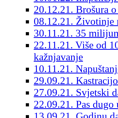
20.12.21. Brošura o 
08.12.21. Životinje 
30.11.21. 35 miliju
22.11.21. Više od 10
kažnjavanje
10.11.21. Napuštanj
29.09.21. Kastracij
27.09.21. Svjetski 
22.09.21. Pas dugo 
13.09.21. Godinu dan