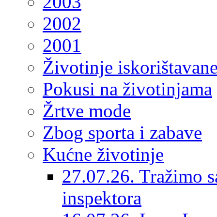
2003
2002
2001
Životinje iskorištavan
Pokusi na životinjama
Žrtve mode
Zbog sporta i zabave
Kućne životinje
27.07.26. Tražimo s
inspektora