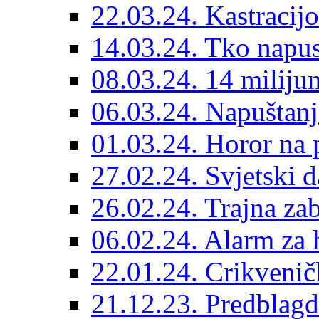
22.03.24. Kastracijo
14.03.24. Tko napust
08.03.24. 14 miliju
06.03.24. Napuštanj
01.03.24. Horor na 
27.02.24. Svjetski d
26.02.24. Trajna zab
06.02.24. Alarm za 
22.01.24. Crikvenič
21.12.23. Predblag