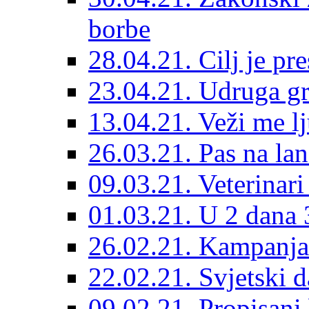
borbe
28.04.21. Cilj je pr
23.04.21. Udruga g
13.04.21. Veži me l
26.03.21. Pas na lan
09.03.21. Veterinari
01.03.21. U 2 dana 3
26.02.21. Kampanja 
22.02.21. Svjetski d
09.02.21. Propisani b