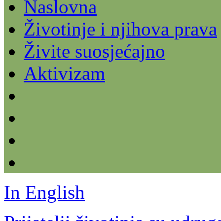
Naslovna
Životinje i njihova prava
Živite suosjećajno
Aktivizam
In English