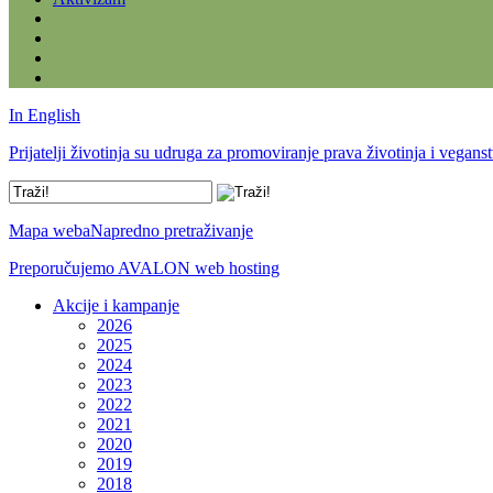
In English
Prijatelji životinja su udruga za promoviranje prava životinja i vegans
Mapa weba
Napredno pretraživanje
Preporučujemo AVALON web hosting
Akcije i kampanje
2026
2025
2024
2023
2022
2021
2020
2019
2018