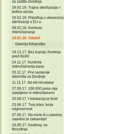
za zaštitu životinja
26.02.18. Trajna sterilizacija =
jedina opcija
16.02.18. Prijedlog o obaveznoj
sterilizaciji u EU-u
08.02.18. Kontrola
mikročipiranja
16.01.18. Udomi!
Galerija fotografija
18.12.17. Bez kupnje životinja
pred Božić
24.11.17. Kontrola
mikročipiranja pasa
20.11.17. Prvi sastanak
skloništa za životinje
11.11.17. No kill Hrvatska!
27.09.17. 100 000 pasa nije
cijepljeno ni mikročipirano
20.09.17. I edukacija je fora!
23.06.17. Tvoj izbor, tvoja
odgovornost
07.06.17. Na more ili u planine,
zajedno je zabavnije!
26.05.17. Kastriraj, ne
filozofiraj!