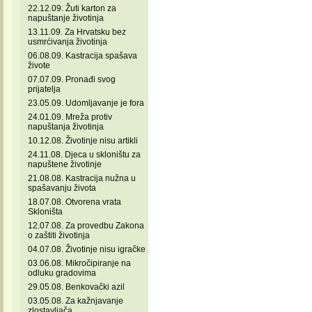
22.12.09. Žuti karton za
napuštanje životinja
13.11.09. Za Hrvatsku bez
usmrćivanja životinja
06.08.09. Kastracija spašava
živote
07.07.09. Pronađi svog
prijatelja
23.05.09. Udomljavanje je fora
24.01.09. Mreža protiv
napuštanja životinja
10.12.08. Životinje nisu artikli
24.11.08. Djeca u skloništu za
napuštene životinje
21.08.08. Kastracija nužna u
spašavanju života
18.07.08. Otvorena vrata
Skloništa
12.07.08. Za provedbu Zakona
o zaštiti životinja
04.07.08. Životinje nisu igračke
03.06.08. Mikročipiranje na
odluku gradovima
29.05.08. Benkovački azil
03.05.08. Za kažnjavanje
zlostavljača