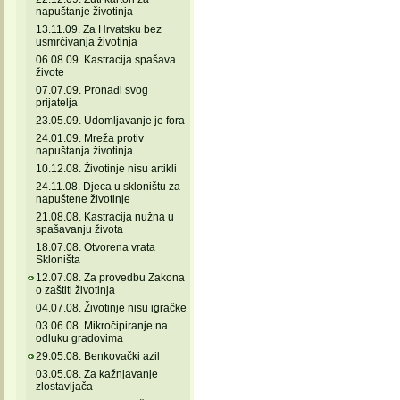
napuštanje životinja
13.11.09. Za Hrvatsku bez
usmrćivanja životinja
06.08.09. Kastracija spašava
živote
07.07.09. Pronađi svog
prijatelja
23.05.09. Udomljavanje je fora
24.01.09. Mreža protiv
napuštanja životinja
10.12.08. Životinje nisu artikli
24.11.08. Djeca u skloništu za
napuštene životinje
21.08.08. Kastracija nužna u
spašavanju života
18.07.08. Otvorena vrata
Skloništa
12.07.08. Za provedbu Zakona
o zaštiti životinja
04.07.08. Životinje nisu igračke
03.06.08. Mikročipiranje na
odluku gradovima
29.05.08. Benkovački azil
03.05.08. Za kažnjavanje
zlostavljača