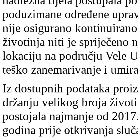
nadležna tijela postupala p
poduzimane određene upravn
nije osigurano kontinuirano
životinja niti je spriječeno
lokaciju na području Vele U
teško zanemarivanje i umira
Iz dostupnih podataka proiz
držanju velikog broja život
postojala najmanje od 2017
godina prije otkrivanja sluč