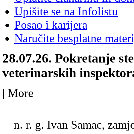
Upišite se na Infolistu
Posao i karijera
Naručite besplatne materi
28.07.26. Pokretanje st
veterinarskih inspektor
|
More
n. r. g. Ivan Samac, zam