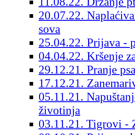
11.08.22. Držanje pt
20.07.22. Naplaćiva
sova
25.04.22. Prijava - 
04.04.22. Kršenje z
29.12.21. Pranje p
17.12.21. Zanemariv
05.11.21. Napuštanj
životinja
03.11.21. Tigrovi -