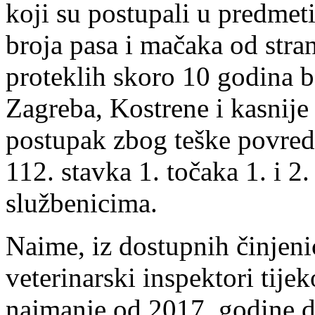
koji su postupali u predme
broja pasa i mačaka od stra
proteklih skoro 10 godina 
Zagreba, Kostrene i kasnije
postupak zbog teške povred
112. stavka 1. točaka 1. i 
službenicima.
Naime, iz dostupnih činjeni
veterinarski inspektori tije
najmanje od 2017. godine d