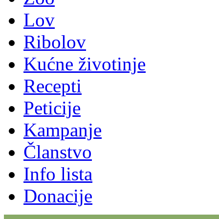
Lov
Ribolov
Kućne životinje
Recepti
Peticije
Kampanje
Članstvo
Info lista
Donacije