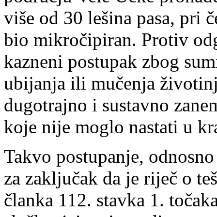
više od 30 lešina pasa, pri 
bio mikročipiran. Protiv o
kazneni postupak zbog sumn
ubijanja ili mučenja životi
dugotrajno i sustavno zanema
koje nije moglo nastati u 
Takvo postupanje, odnosno 
za zaključak da je riječ o t
članka 112. stavka 1. točak