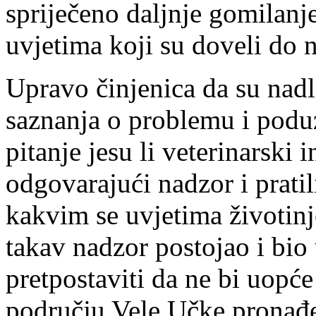
spriječeno daljnje gomilanje
uvjetima koji su doveli do n
Upravo činjenica da su nadle
saznanja o problemu i podu
pitanje jesu li veterinarski
odgovarajući nadzor i pratili
kakvim se uvjetima životinj
takav nadzor postojao i bio
pretpostaviti da ne bi uopće
području Vele Učke pronađe