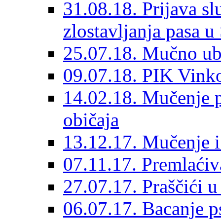
31.08.18. Prijava sl
zlostavljanja pasa u
25.07.18. Mučno ub
09.07.18. PIK Vink
14.02.18. Mučenje p
običaja
13.12.17. Mučenje i 
07.11.17. Premlaćiva
27.07.17. Praščići 
06.07.17. Bacanje ps