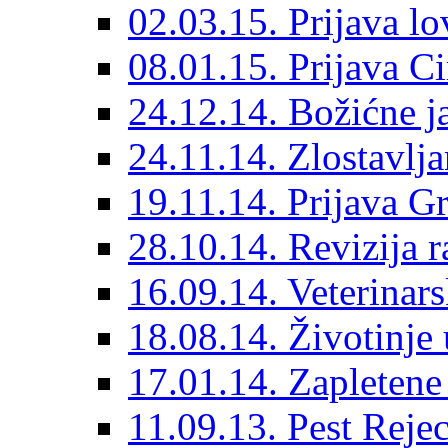
02.03.15. Prijava lo
08.01.15. Prijava Ci
24.12.14. Božićne j
24.11.14. Zlostavlja
19.11.14. Prijava G
28.10.14. Revizija r
16.09.14. Veterinarsk
18.08.14. Životinje
17.01.14. Zapleten
11.09.13. Pest Rejec