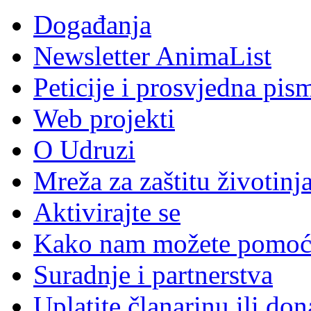
Događanja
Newsletter AnimaList
Peticije i prosvjedna pis
Web projekti
O Udruzi
Mreža za zaštitu životinj
Aktivirajte se
Kako nam možete pomoć
Suradnje i partnerstva
Uplatite članarinu ili don