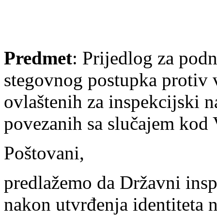
Predmet
: Prijedlog za pod
stegovnog postupka protiv v
ovlaštenih za inspekcijski 
povezanih sa slučajem kod 
Poštovani,
predlažemo da Državni insp
nakon utvrđenja identiteta 