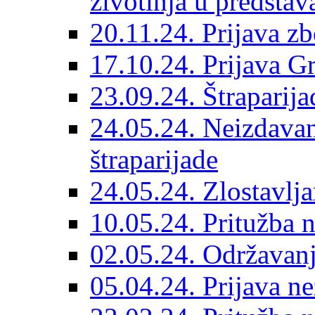
životinja u predsta
20.11.24. Prijava zb
17.10.24. Prijava Gr
23.09.24. Štraparij
24.05.24. Neizdavan
štraparijade
24.05.24. Zlostavlj
10.05.24. Pritužba 
02.05.24. Održavanj
05.04.24. Prijava ne