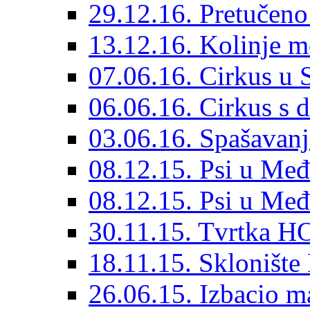
29.12.16. Pretučeno
13.12.16. Kolinje m
07.06.16. Cirkus u
06.06.16. Cirkus s 
03.06.16. Spašavanj
08.12.15. Psi u Međ
08.12.15. Psi u Međ
30.11.15. Tvrtka HO
18.11.15. Sklonište
26.06.15. Izbacio ma