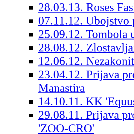
28.03.13. Roses Fas
07.11.12. Ubojstvo 
25.09.12. Tombola 
28.08.12. Zlostavlj
12.06.12. Nezakoni
23.04.12. Prijava pr
Manastira
14.10.11. KK 'Equus
29.08.11. Prijava pr
'ZOO-CRO'