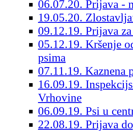
06.07.20. Prijava - 
19.05.20. Zlostavlja
09.12.19. Prijava za
05.12.19. Kršenje o
psima
07.11.19. Kaznena p
16.09.19. Inspekcij
Vrhovine
06.09.19. Psi u cent
22.08.19. Prijava d