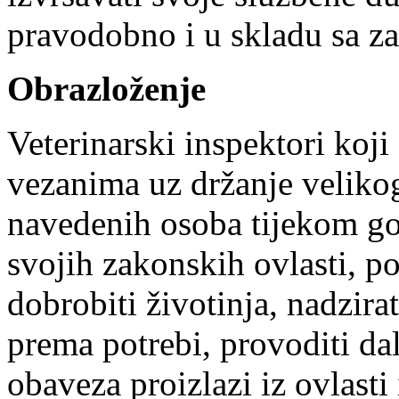
pravodobno i u skladu sa 
Obrazloženje
Veterinarski inspektori koj
vezanima uz držanje velikog
navedenih osoba tijekom god
svojih zakonskih ovlasti, po
dobrobiti životinja, nadzirat
prema potrebi, provoditi da
obaveza proizlazi iz ovlasti