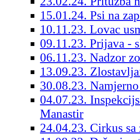
23.02.24. Pritužba n
15.01.24. Psi na za
10.11.23. Lovac usm
09.11.23. Prijava - 
06.11.23. Nadzor zo
13.09.23. Zlostavlj
30.08.23. Namjerno
04.07.23. Inspekcijs
Manastir
24.04.23. Cirkus sa