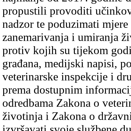
propustili provoditi učinkov
nadzor te poduzimati mjere r
zanemarivanja i umiranja ži
protiv kojih su tijekom god
građana, medijski napisi, p
veterinarske inspekcije i dr
prema dostupnim informacij
odredbama Zakona o veterin
životinja i Zakona o državn
izvršavati svoje službene du