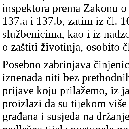
inspektora prema Zakonu o v
137.a i 137.b, zatim iz čl.
službenicima, kao i iz nad
o zaštiti životinja, osobito čl.
Posebno zabrinjava činjenic
iznenada niti bez prethodn
prijave koju prilažemo, iz 
proizlazi da su tijekom više
građana i susjeda na držanje