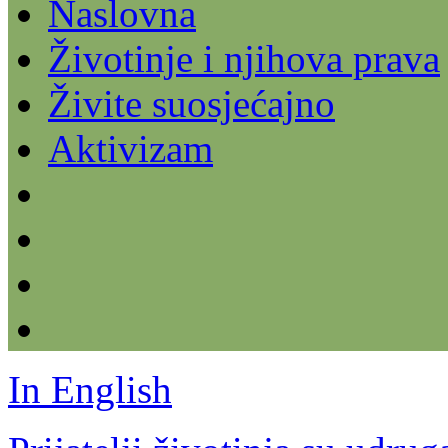
Naslovna
Životinje i njihova prava
Živite suosjećajno
Aktivizam
In English