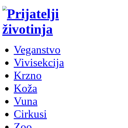
Veganstvo
Vivisekcija
Krzno
Koža
Vuna
Cirkusi
Zoo