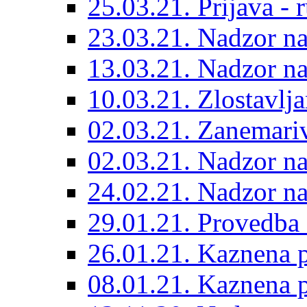
25.03.21. Prijava - r
23.03.21. Nadzor n
13.03.21. Nadzor n
10.03.21. Zlostavlja
02.03.21. Zanemariv
02.03.21. Nadzor n
24.02.21. Nadzor n
29.01.21. Provedba
26.01.21. Kaznena p
08.01.21. Kaznena p