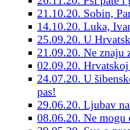
26.11.20. Psi pate i 
21.10.20. Sobin, Par
14.10.20. Luka, Ivan
25.09.20. U Hrvatsk
21.09.20. Ne znaju z
02.09.20. Hrvatskoj 
24.07.20. U šibensk
pas!
29.06.20. Ljubav na
08.06.20. Ne mogu di