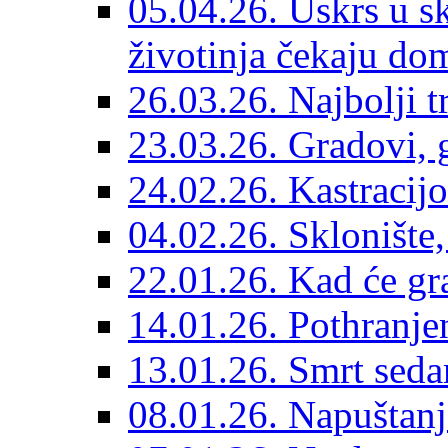
05.04.26. Uskrs u sk
životinja čekaju do
26.03.26. Najbolji 
23.03.26. Gradovi, g
24.02.26. Kastracijo
04.02.26. Sklonište,
22.01.26. Kad će gr
14.01.26. Pothranjen
13.01.26. Smrt sedam
08.01.26. Napuštanj