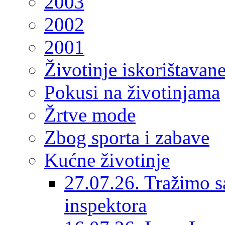
2003
2002
2001
Životinje iskorištavan
Pokusi na životinjama
Žrtve mode
Zbog sporta i zabave
Kućne životinje
27.07.26. Tražimo s
inspektora