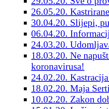
29.05.20. Sve o prov
26.05.20. Kastriran
30.04.20. Slijepi, p
06.04.20. Informaci
24.03.20. Udomljava
18.03.20. Ne napušt
koronavirusa!
24.02.20. Kastracija
18.02.20. Maja Sert
10.02.20. Zakon dob