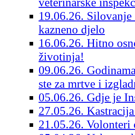
veterinarske inspekc
19.06.26. Silovanje 
kazneno djelo
16.06.26. Hitno osno
životinja!
09.06.26. Godinama 
ste za mrtve i izglad
05.06.26. Gdje je In
27.05.26. Kastracij
21.05.26. Volonteri 