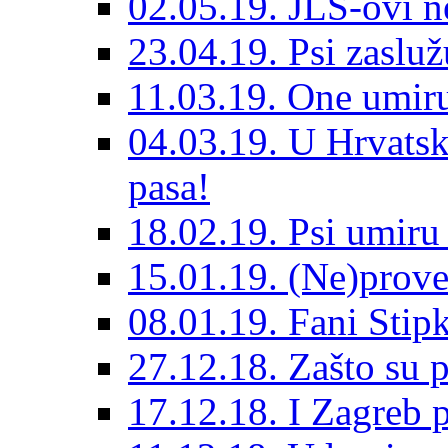
02.05.19. JLS-ovi 
23.04.19. Psi zaslu
11.03.19. One umiru
04.03.19. U Hrvatsk
pasa!
18.02.19. Psi umir
15.01.19. (Ne)prove
08.01.19. Fani Sti
27.12.18. Zašto su 
17.12.18. I Zagreb p