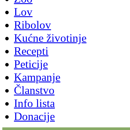
Lov
Ribolov
Kućne životinje
Recepti
Peticije
Kampanje
Članstvo
Info lista
Donacije