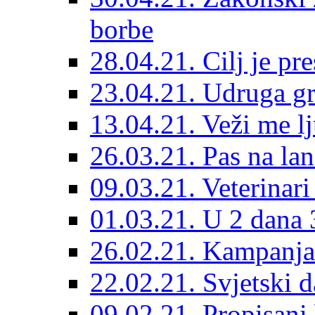
borbe
28.04.21. Cilj je pr
23.04.21. Udruga g
13.04.21. Veži me l
26.03.21. Pas na lan
09.03.21. Veterinari
01.03.21. U 2 dana 3
26.02.21. Kampanja 
22.02.21. Svjetski d
09.02.21. Propisani b