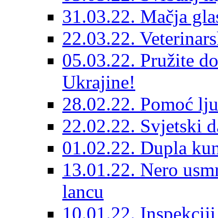
31.03.22. Mačja gla
22.03.22. Veterinars
05.03.22. Pružite do
Ukrajine!
28.02.22. Pomoć lju
22.02.22. Svjetski d
01.02.22. Dupla kun
13.01.22. Nero usmr
lancu
10.01.22. Inspekcij