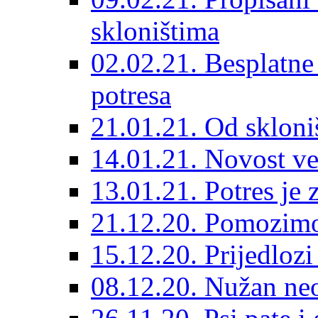
skloništima
02.02.21. Besplatne
potresa
21.01.21. Od skloniš
14.01.21. Novost ve
13.01.21. Potres je 
21.12.20. Pomozimo
15.12.20. Prijedloz
08.12.20. Nužan neo