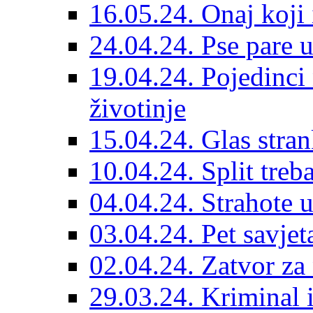
16.05.24. Onaj koji 
24.04.24. Pse pare u
19.04.24. Pojedinci
životinje
15.04.24. Glas stran
10.04.24. Split treba
04.04.24. Strahote 
03.04.24. Pet savje
02.04.24. Zatvor za 
29.03.24. Kriminal i