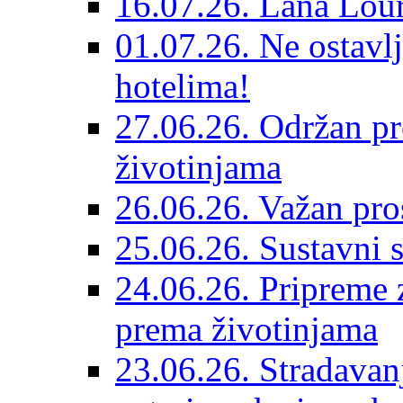
16.07.26. Lana Lour
01.07.26. Ne ostavlj
hotelima!
27.06.26. Održan pr
životinjama
26.06.26. Važan pro
25.06.26. Sustavni s
24.06.26. Pripreme 
prema životinjama
23.06.26. Stradavan