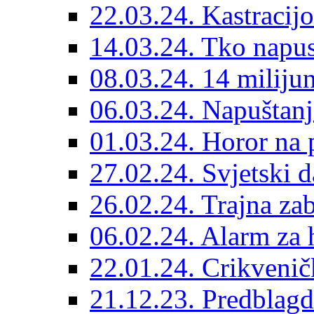
22.03.24. Kastracijo
14.03.24. Tko napust
08.03.24. 14 miliju
06.03.24. Napuštanj
01.03.24. Horor na 
27.02.24. Svjetski d
26.02.24. Trajna zab
06.02.24. Alarm za 
22.01.24. Crikvenič
21.12.23. Predblag