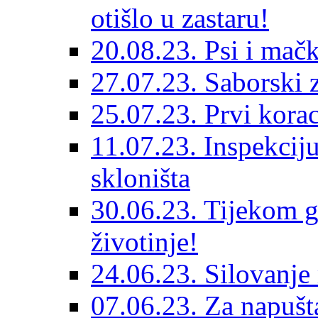
otišlo u zastaru!
20.08.23. Psi i mač
27.07.23. Saborski 
25.07.23. Prvi korac
11.07.23. Inspekciju
skloništa
30.06.23. Tijekom go
životinje!
24.06.23. Silovanje 
07.06.23. Za napušta