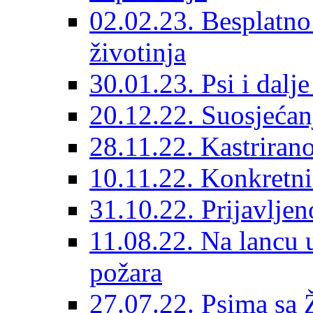
02.02.23. Besplatno
životinja
30.01.23. Psi i dalj
20.12.22. Suosjećanj
28.11.22. Kastrirano
10.11.22. Konkretni 
31.10.22. Prijavljen
11.08.22. Na lancu 
požara
27.07.22. Psima sa 