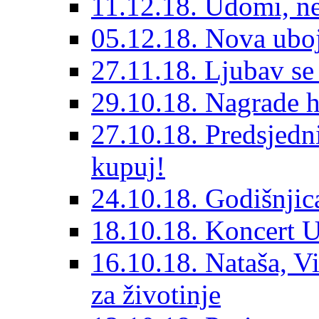
11.12.18. Udomi, n
05.12.18. Nova ubo
27.11.18. Ljubav se
29.10.18. Nagrade 
27.10.18. Predsjedn
kupuj!
24.10.18. Godišnjica
18.10.18. Koncert U
16.10.18. Nataša, V
za životinje