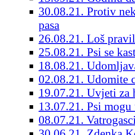
30.08.21. Protiv ne
pasa
26.08.21. Loš pravil
25.08.21. Psi se kast
18.08.21. Udomljav
02.08.21. Udomite cr
19.07.21. Uvjeti za 
13.07.21. Psi mogu 
08.07.21. Vatrogasc
30.06.21. Zdenka K