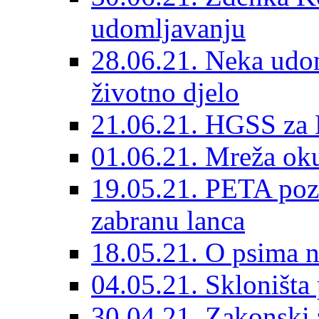
udomljavanju
28.06.21. Neka udom
životno djelo
21.06.21. HGSS za 
01.06.21. Mreža oku
19.05.21. PETA poz
zabranu lanca
18.05.21. O psima na
04.05.21. Skloništa
30.04.21. Zakonski za