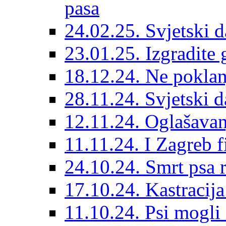
pasa
24.02.25. Svjetski d
23.01.25. Izgradite 
18.12.24. Ne poklanj
28.11.24. Svjetski 
12.11.24. Oglašavan
11.11.24. I Zagreb f
24.10.24. Smrt psa 
17.10.24. Kastracij
11.10.24. Psi mogli 