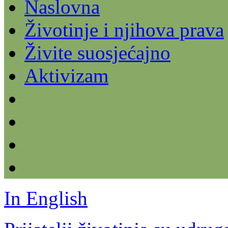
Naslovna
Životinje i njihova prava
Živite suosjećajno
Aktivizam
In English