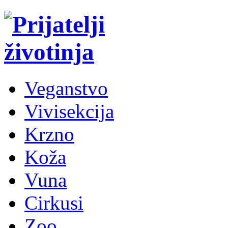
Veganstvo
Vivisekcija
Krzno
Koža
Vuna
Cirkusi
Zoo