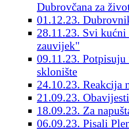
Dubrovčana za život
01.12.23. Dubrovnik
28.11.23. Svi kućni
zauvijek"
09.11.23. Potpisuju
sklonište
24.10.23. Reakcija 
21.09.23. Obavijesti
18.09.23. Za napušt
06.09.23. Pisali Ple