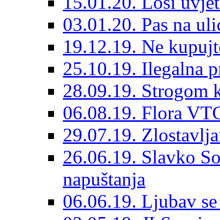
15.01.20. Loši uvjet
03.01.20. Pas na ulic
19.12.19. Ne kupujt
25.10.19. Ilegalna 
28.09.19. Strogom k
06.08.19. Flora VTC
29.07.19. Zlostavlja
26.06.19. Slavko So
napuštanja
06.06.19. Ljubav se