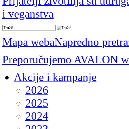
Prijatelji životinja su udru
i veganstva
Mapa weba
Napredno pretra
Preporučujemo AVALON we
Akcije i kampanje
2026
2025
2024
2023