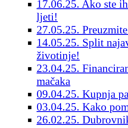
17.06.25. Ako ste ih
ljeti!
27.05.25. Preuzmit
14.05.25. Split naja
životinje!
23.04.25. Financiran
mačaka
09.04.25. Kupnja pa
03.04.25. Kako pom
26.02.25. Dubrovnik