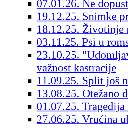
07.01.26. Ne dopust
19.12.25. Snimke pr
18.12.25. Životinje 
03.11.25. Psi u rom
23.10.25. "Udomljav
važnost kastracije
11.09.25. Split još 
13.08.25. Otežano di
01.07.25. Tragedija 
27.06.25. Vrućina ub