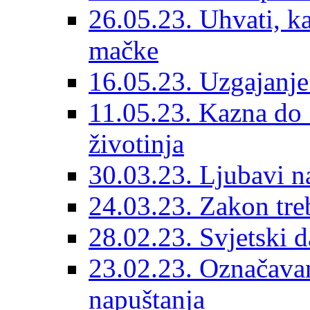
26.05.23. Uhvati, kas
mačke
16.05.23. Uzgajanje
11.05.23. Kazna do 
životinja
30.03.23. Ljubavi n
24.03.23. Zakon treba
28.02.23. Svjetski d
23.02.23. Označavanj
napuštanja