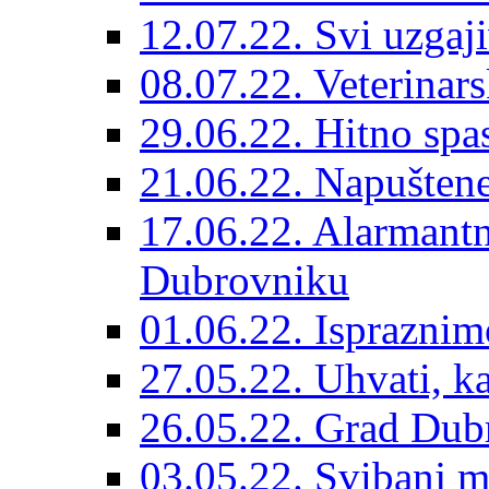
12.07.22. Svi uzgaji
08.07.22. Veterinars
29.06.22. Hitno spas
21.06.22. Napuštene
17.06.22. Alarmantn
Dubrovniku
01.06.22. Ispraznim
27.05.22. Uhvati, kas
26.05.22. Grad Dubr
03.05.22. Svibanj mj