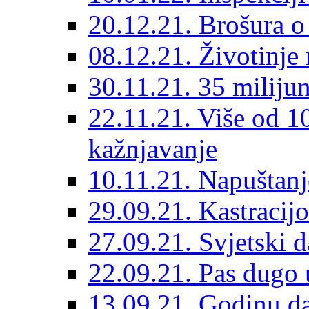
20.12.21. Brošura o 
08.12.21. Životinje 
30.11.21. 35 miliju
22.11.21. Više od 10
kažnjavanje
10.11.21. Napuštanj
29.09.21. Kastracij
27.09.21. Svjetski 
22.09.21. Pas dugo 
13.09.21. Godinu dan