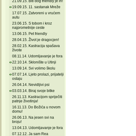
21.09.15. Biti dog friendly je in!
19.09.15. 11. sastanak Mreže
17.07.15. Zatvoreni u vrućem
autu
23.06.15. S tobom i kroz
najprometnije ceste
13.06.15. Pet friendly
28.04.15. Život je dragocjen!
28.02.15. Kastracija spašava
živote
08.11.14. Udomljavanje je fora
22.10.14. Sklonište u Utinji
13.09.14. Svi volimo školu
07.07.14. Ljeto prolazi, prijatelji
ostaju
26.04.14. Nevidljivi psi
03.03.14. Biraj svoje bitke
26.11.13. Kastracijom spriječiti
patnje životinja!
16.11.13. Do Božića u novom
domu!
26.06.13. Na jesen svi na
broju!
13.04.13. Udomljavanje je fora
07.12.12. Ja sam Rea