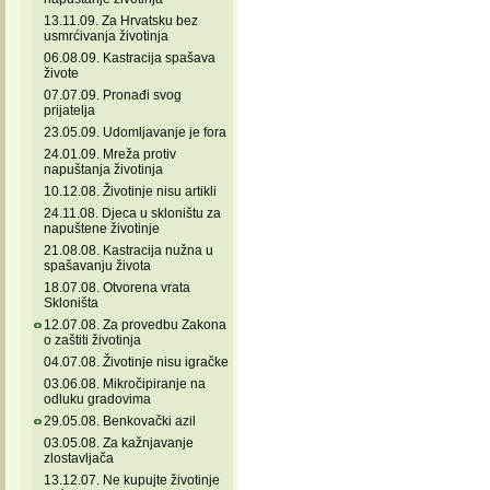
13.11.09. Za Hrvatsku bez
usmrćivanja životinja
06.08.09. Kastracija spašava
živote
07.07.09. Pronađi svog
prijatelja
23.05.09. Udomljavanje je fora
24.01.09. Mreža protiv
napuštanja životinja
10.12.08. Životinje nisu artikli
24.11.08. Djeca u skloništu za
napuštene životinje
21.08.08. Kastracija nužna u
spašavanju života
18.07.08. Otvorena vrata
Skloništa
12.07.08. Za provedbu Zakona
o zaštiti životinja
04.07.08. Životinje nisu igračke
03.06.08. Mikročipiranje na
odluku gradovima
29.05.08. Benkovački azil
03.05.08. Za kažnjavanje
zlostavljača
13.12.07. Ne kupujte životinje