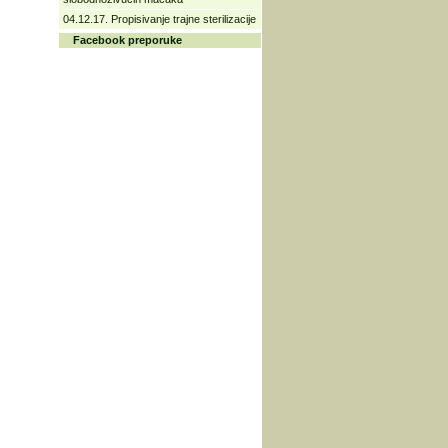
04.12.17. Propisivanje trajne sterilizacije
Facebook preporuke