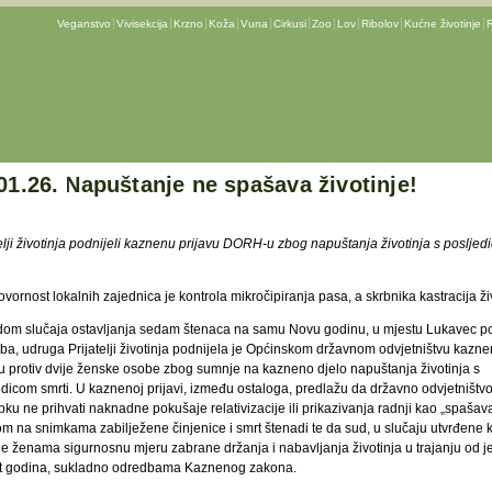
Veganstvo
Vivisekcija
Krzno
Koža
Vuna
Cirkusi
Zoo
Lov
Ribolov
Kućne životinje
R
01.26. Napuštanje ne spašava životinje!
elji životinja podnijeli kaznenu prijavu DORH-u zbog napuštanja životinja s posljed
vornost lokalnih zajednica je kontrola mikročipiranja pasa, a skrbnika kastracija ži
om slučaja ostavljanja sedam štenaca na samu Novu godinu, u mjestu Lukavec po
ba, udruga Prijatelji životinja podnijela je Općinskom državnom odvjetništvu kazn
vu protiv dvije ženske osobe zbog sumnje na kazneno djelo napuštanja životinja s
edicom smrti. U kaznenoj prijavi, između ostaloga, predlažu da državno odvjetništvo
ku ne prihvati naknadne pokušaje relativizacije ili prikazivanja radnji kao „spašava
m na snimkama zabilježene činjenice i smrt štenadi te da sud, u slučaju utvrđene k
ne ženama sigurnosnu mjeru zabrane držanja i nabavljanja životinja u trajanju od 
t godina, sukladno odredbama Kaznenog zakona.