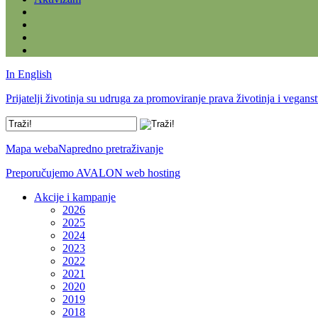
In English
Prijatelji životinja su udruga za promoviranje prava životinja i vegans
Mapa weba
Napredno pretraživanje
Preporučujemo AVALON web hosting
Akcije i kampanje
2026
2025
2024
2023
2022
2021
2020
2019
2018