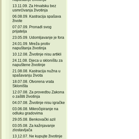
13.11.09. Za Hrvatsku bez
usmrćivanja životinja
06.08.09. Kastracija spašava
živote
07.07.09. Pronađi svog
prijatelja
23.05.09. Udomljavanje je fora
24.01.09. Mreža protiv
napuštanja životinja
10.12.08. Životinje nisu artikli
24.11.08. Djeca u skloništu za
napuštene životinje
21.08.08. Kastracija nužna u
spašavanju života
18.07.08. Otvorena vrata
Skloništa
12.07.08. Za provedbu Zakona
o zaštiti životinja
04.07.08. Životinje nisu igračke
03.06.08. Mikročipiranje na
odluku gradovima
29.05.08. Benkovački azil
03.05.08. Za kažnjavanje
zlostavljača
13.12.07. Ne kupujte životinje